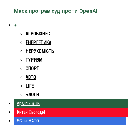
Маск програв суд проти OpenAI
+
АГРОБІЗНЕС
ЕНЕРГЕТИКА
НЕРУХОМІСТЬ
ТУРИЗМ
СПОРТ
АВТО
LIFE
БЛОГИ
Армія / ВПК
Китай Сьогодні
ЄС та НАТО