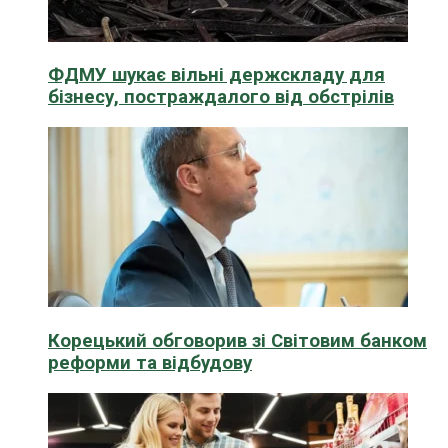
ФДМУ шукає вільні держскладу для
бізнесу, постраждалого від обстрілів
Корецький обговорив зі Світовим банком
реформи та відбудову