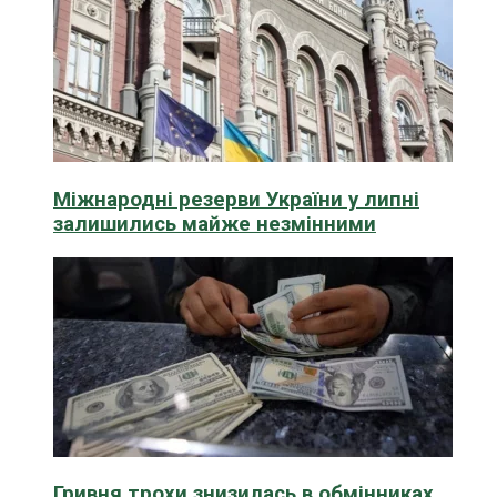
Міжнародні резерви України у липні
залишились майже незмінними
Гривня трохи знизилась в обмінниках