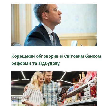
Корецький обговорив зі Світовим банком
реформи та відбудову