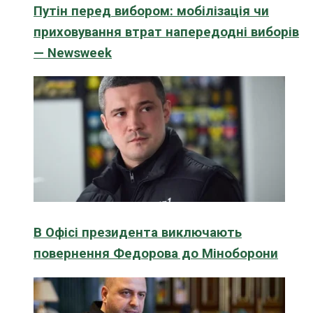
Путін перед вибором: мобілізація чи
приховування втрат напередодні виборів
— Newsweek
В Офісі президента виключають
повернення Федорова до Міноборони