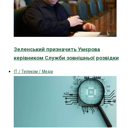
Зеленський призначить Умєрова
керівником Служби зовнішньої розвідки
IT / Телеком / Медіа