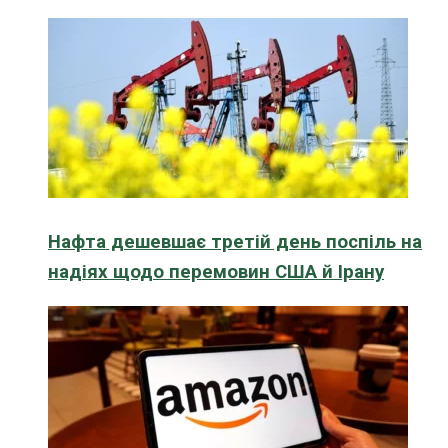
Нафта дешевшає третій день поспіль на
надіях щодо перемовин США й Ірану