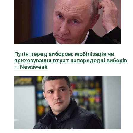
Путін перед вибором: мобілізація чи
приховування втрат напередодні виборів
— Newsweek