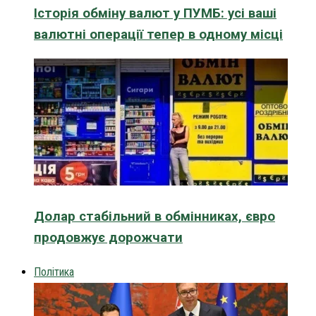
Історія обміну валют у ПУМБ: усі ваші
валютні операції тепер в одному місці
Долар стабільний в обмінниках, євро
продовжує дорожчати
Політика