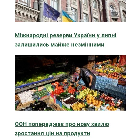
Міжнародні резерви України у липні
залишились майже незмінними
ООН попереджає про нову хвилю
зростання цін на продукти