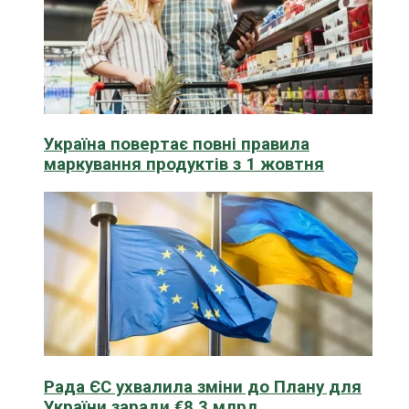
Україна повертає повні правила
маркування продуктів з 1 жовтня
Рада ЄС ухвалила зміни до Плану для
України заради €8,3 млрд