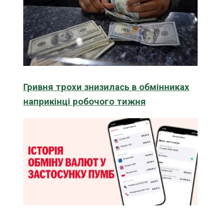
Гривня трохи знизилась в обмінниках
наприкінці робочого тижня