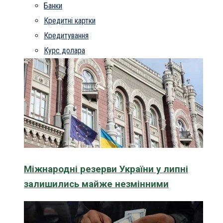
Банки
Кредитні картки
Кредитування
Курс долара
Міжнародні резерви України у липні
залишились майже незмінними