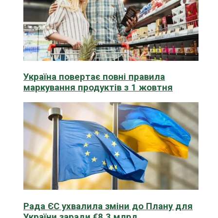
Україна повертає повні правила
маркування продуктів з 1 жовтня
Рада ЄС ухвалила зміни до Плану для
України заради €8,3 млрд