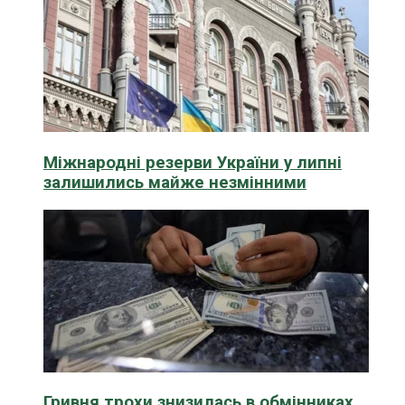
Міжнародні резерви України у липні
залишились майже незмінними
Гривня трохи знизилась в обмінниках