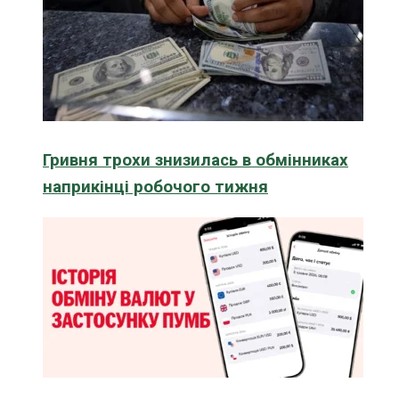
Гривня трохи знизилась в обмінниках
наприкінці робочого тижня