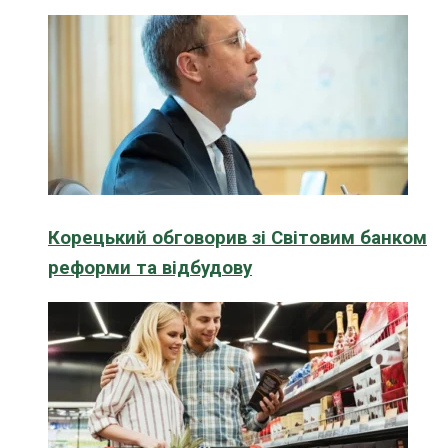
Корецький обговорив зі Світовим банком
реформи та відбудову