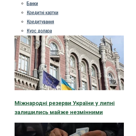
Банки
Кредитні картки
Кредитування
Курс долара
Міжнародні резерви України у липні
залишились майже незмінними