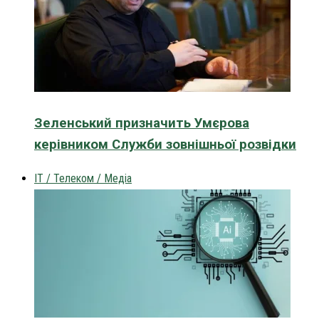
Зеленський призначить Умєрова
керівником Служби зовнішньої розвідки
IT / Телеком / Медіа