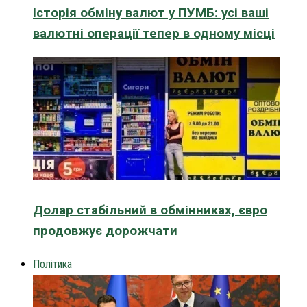
Історія обміну валют у ПУМБ: усі ваші
валютні операції тепер в одному місці
Долар стабільний в обмінниках, євро
продовжує дорожчати
Політика