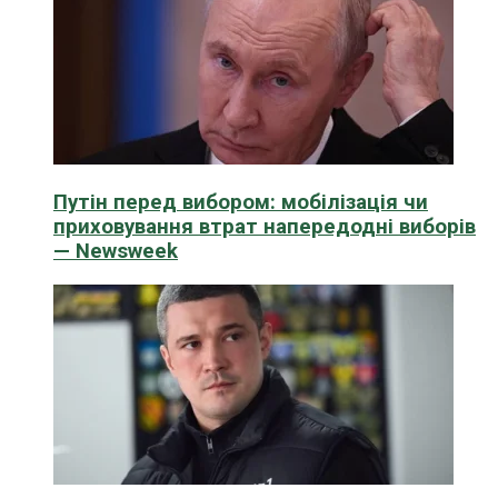
Путін перед вибором: мобілізація чи
приховування втрат напередодні виборів
— Newsweek