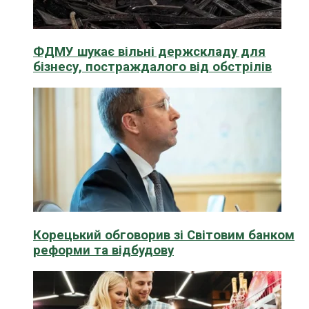
ФДМУ шукає вільні держскладу для
бізнесу, постраждалого від обстрілів
Корецький обговорив зі Світовим банком
реформи та відбудову