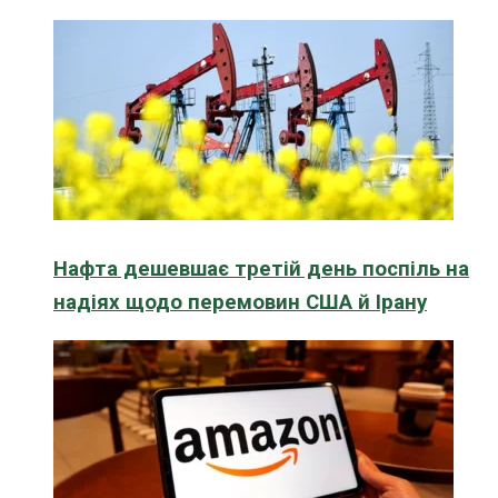
Нафта дешевшає третій день поспіль на
надіях щодо перемовин США й Ірану