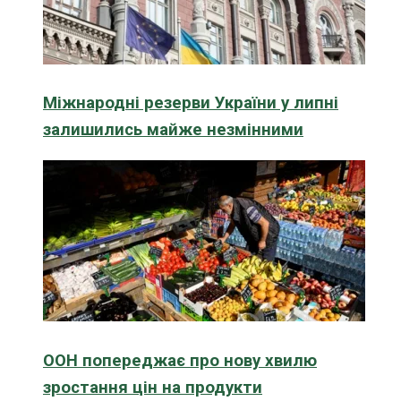
Міжнародні резерви України у липні
залишились майже незмінними
ООН попереджає про нову хвилю
зростання цін на продукти