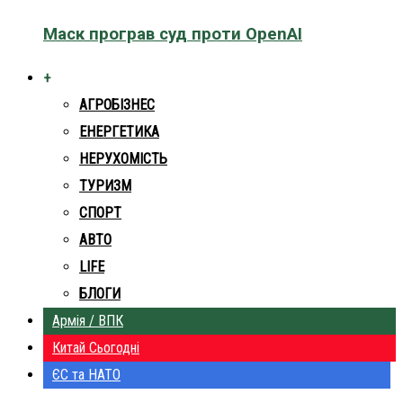
Маск програв суд проти OpenAI
+
АГРОБІЗНЕС
ЕНЕРГЕТИКА
НЕРУХОМІСТЬ
ТУРИЗМ
СПОРТ
АВТО
LIFE
БЛОГИ
Армія / ВПК
Китай Сьогодні
ЄС та НАТО