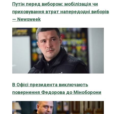
Путін перед вибором: мобілізація чи
приховування втрат напередодні виборів
— Newsweek
В Офісі президента виключають
повернення Федорова до Міноборони