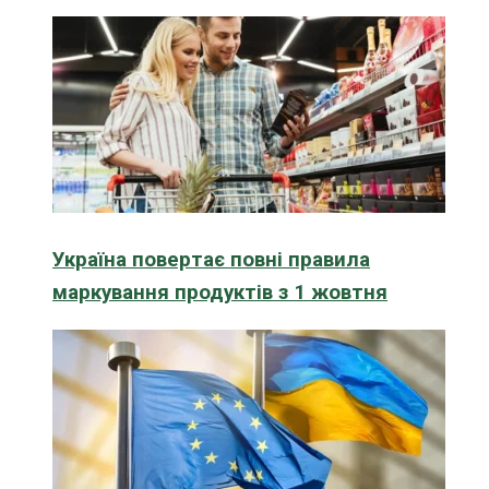
Україна повертає повні правила
маркування продуктів з 1 жовтня