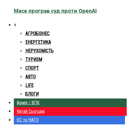
Маск програв суд проти OpenAI
+
АГРОБІЗНЕС
ЕНЕРГЕТИКА
НЕРУХОМІСТЬ
ТУРИЗМ
СПОРТ
АВТО
LIFE
БЛОГИ
Армія / ВПК
Китай Сьогодні
ЄС та НАТО