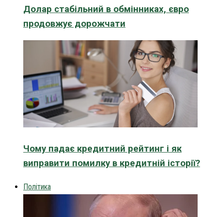
Долар стабільний в обмінниках, євро
продовжує дорожчати
Чому падає кредитний рейтинг і як
виправити помилку в кредитній історії?
Політика