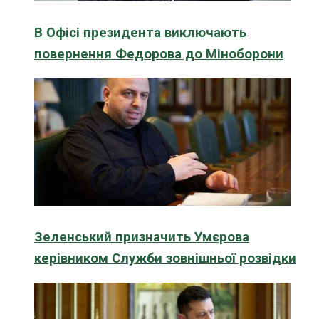
В Офісі президента виключають
повернення Федорова до Міноборони
Зеленський призначить Умєрова
керівником Служби зовнішньої розвідки