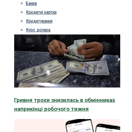
Банки
Кредитні картки
Кредитування
Курс долара
Гривня трохи знизилась в обмінниках
наприкінці робочого тижня