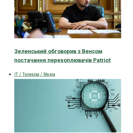
Зеленський обговорив з Венсом
постачання перехоплювачів Patriot
IT / Телеком / Медіа