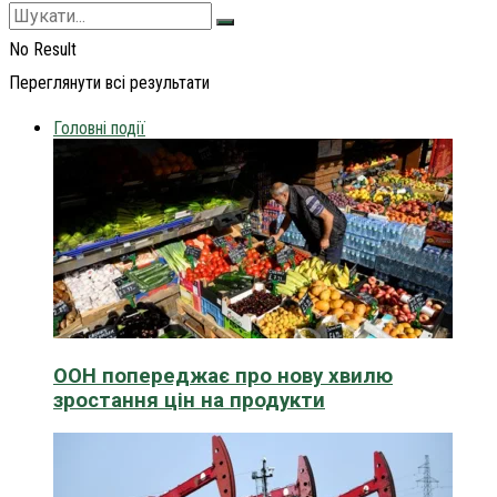
No Result
Переглянути всі результати
Головні події
ООН попереджає про нову хвилю
зростання цін на продукти