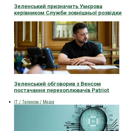
Зеленський призначить Умєрова
керівником Служби зовнішньої розвідки
Зеленський обговорив з Венсом
постачання перехоплювачів Patriot
IT / Телеком / Медіа