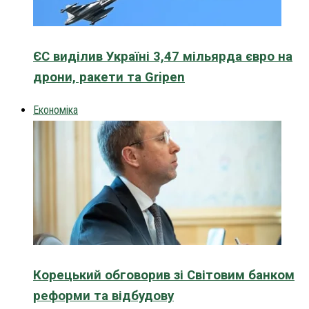
ЄС виділив Україні 3,47 мільярда євро на
дрони, ракети та Gripen
Економіка
Корецький обговорив зі Світовим банком
реформи та відбудову