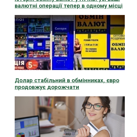
валютні операції тепер в одному місці
Долар стабільний в обмінниках, євро
продовжує дорожчати