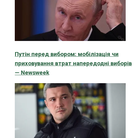
Путін перед вибором: мобілізація чи
приховування втрат напередодні виборів
— Newsweek