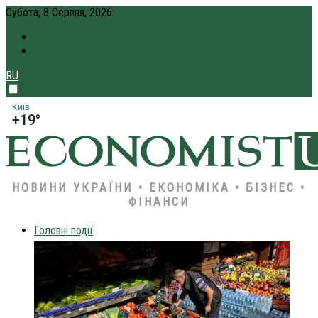
Субота, 8 Серпня, 2026
ПРО НАС
КРЕДИТ ОНЛАЙН
RU
Київ
+19°
НОВИНИ УКРАЇНИ • ЕКОНОМІКА • БІЗНЕС •
ФІНАНСИ
Головні події