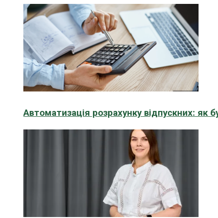
Автоматизація розрахунку відпускних: як 