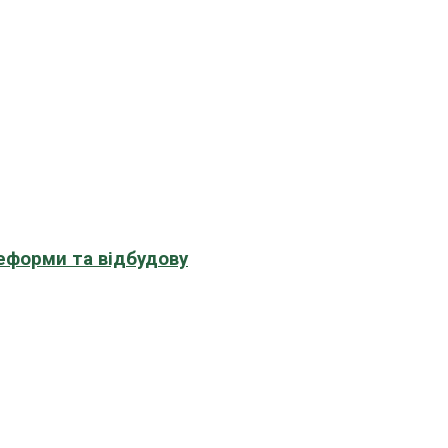
еформи та відбудову