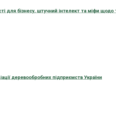
сті для бізнесу, штучний інтелект та міфи щодо
іації деревообробних підприємств України