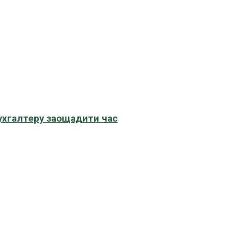
бухгалтеру заощадити час