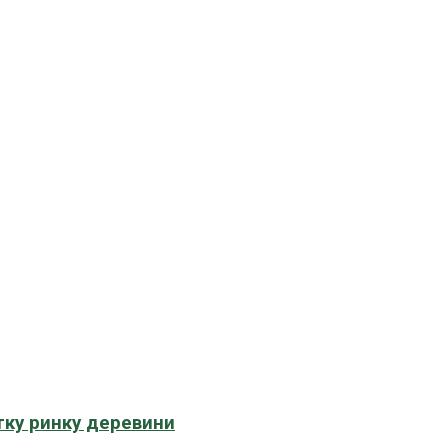
тку ринку деревини