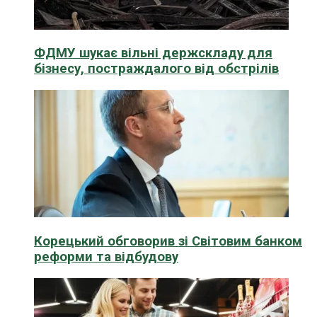
ФДМУ шукає вільні держскладу для
бізнесу, постраждалого від обстрілів
Корецький обговорив зі Світовим банком
реформи та відбудову