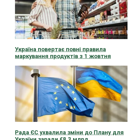
Україна повертає повні правила
маркування продуктів з 1 жовтня
Рада ЄС ухвалила зміни до Плану для
України заради €8,3 млрд