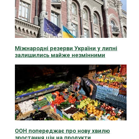
Міжнародні резерви України у липні
залишились майже незмінними
ООН попереджає про нову хвилю
зростання цін на продукти