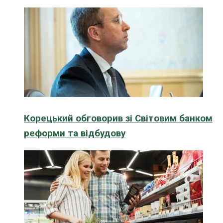
Корецький обговорив зі Світовим банком
реформи та відбудову