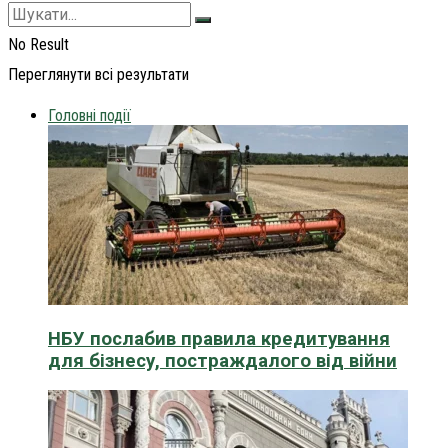
No Result
Переглянути всі результати
Головні події
НБУ послабив правила кредитування
для бізнесу, постраждалого від війни