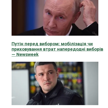
Путін перед вибором: мобілізація чи
приховування втрат напередодні виборів
— Newsweek