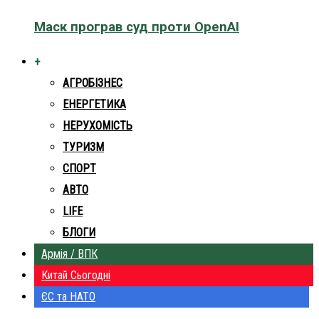
Маск програв суд проти OpenAI
+
АГРОБІЗНЕС
ЕНЕРГЕТИКА
НЕРУХОМІСТЬ
ТУРИЗМ
СПОРТ
АВТО
LIFE
БЛОГИ
Армія / ВПК
Китай Сьогодні
ЄС та НАТО