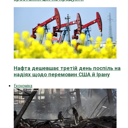
Нафта дешевшає третій день поспіль на
надіях щодо перемовин США й Ірану
Економіка