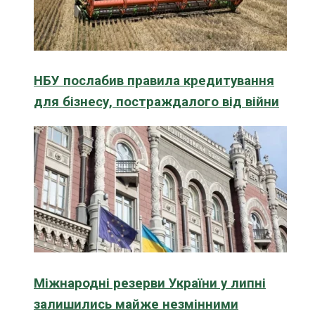
НБУ послабив правила кредитування
для бізнесу, постраждалого від війни
Міжнародні резерви України у липні
залишились майже незмінними