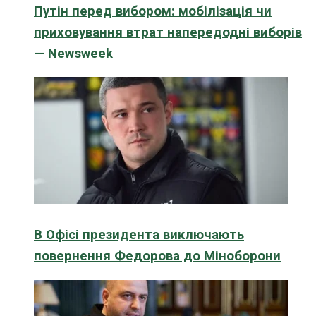
Путін перед вибором: мобілізація чи
приховування втрат напередодні виборів
— Newsweek
В Офісі президента виключають
повернення Федорова до Міноборони