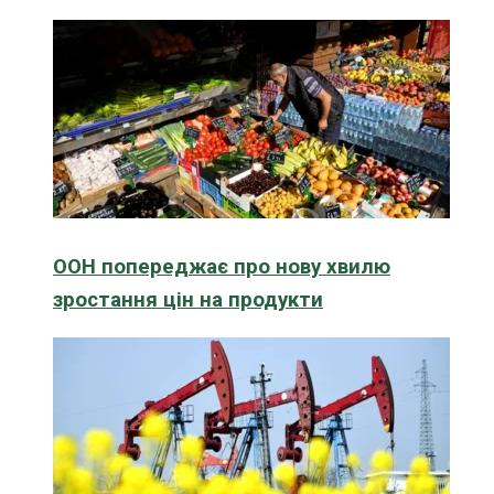
ООН попереджає про нову хвилю
зростання цін на продукти