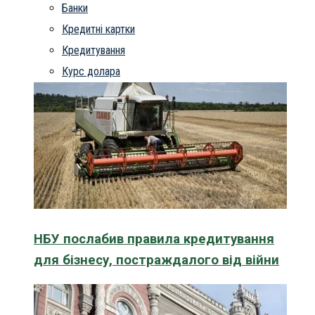
Банки
Кредитні картки
Кредитування
Курс долара
НБУ послабив правила кредитування
для бізнесу, постраждалого від війни