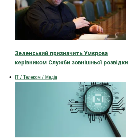
Зеленський призначить Умєрова
керівником Служби зовнішньої розвідки
IT / Телеком / Медіа