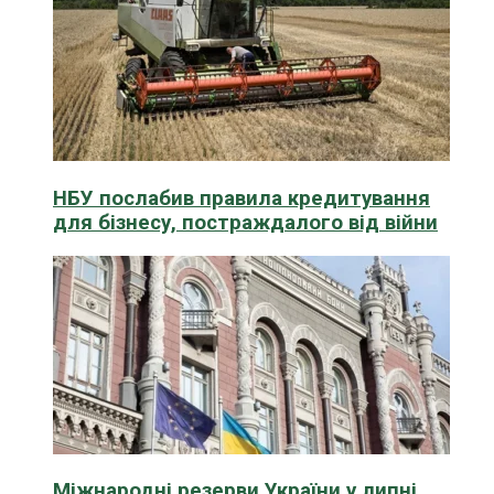
НБУ послабив правила кредитування
для бізнесу, постраждалого від війни
Міжнародні резерви України у липні