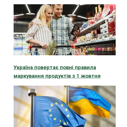
Україна повертає повні правила
маркування продуктів з 1 жовтня