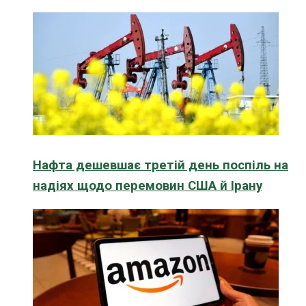
Нафта дешевшає третій день поспіль на
надіях щодо перемовин США й Ірану