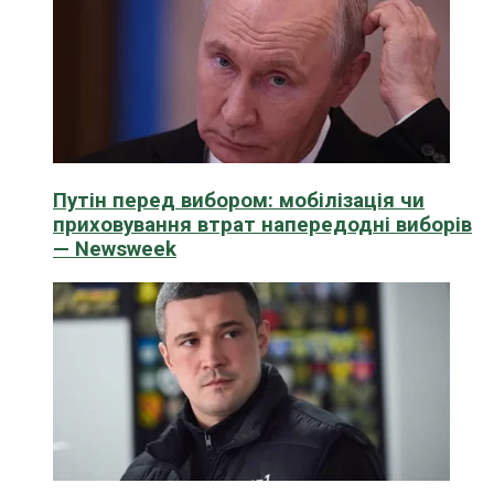
Путін перед вибором: мобілізація чи
приховування втрат напередодні виборів
— Newsweek