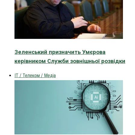
Зеленський призначить Умєрова
керівником Служби зовнішньої розвідки
IT / Телеком / Медіа