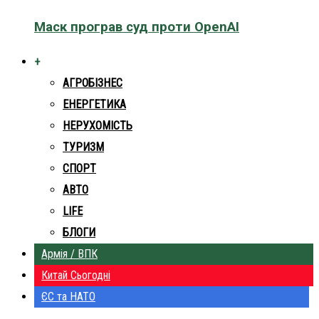
Маск програв суд проти OpenAI
+
АГРОБІЗНЕС
ЕНЕРГЕТИКА
НЕРУХОМІСТЬ
ТУРИЗМ
СПОРТ
АВТО
LIFE
БЛОГИ
Армія / ВПК
Китай Сьогодні
ЄС та НАТО