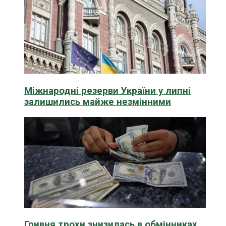
Міжнародні резерви України у липні
залишились майже незмінними
Гривня трохи знизилась в обмінниках