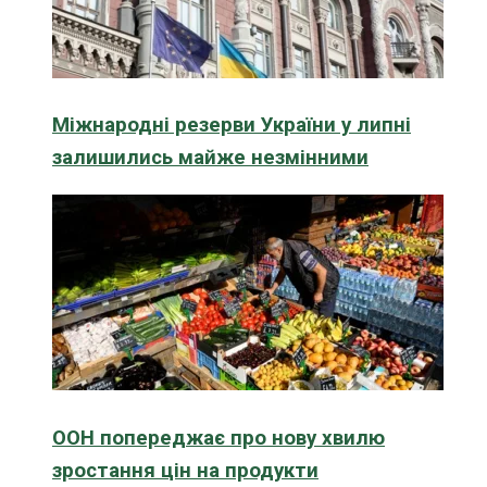
Міжнародні резерви України у липні
залишились майже незмінними
ООН попереджає про нову хвилю
зростання цін на продукти