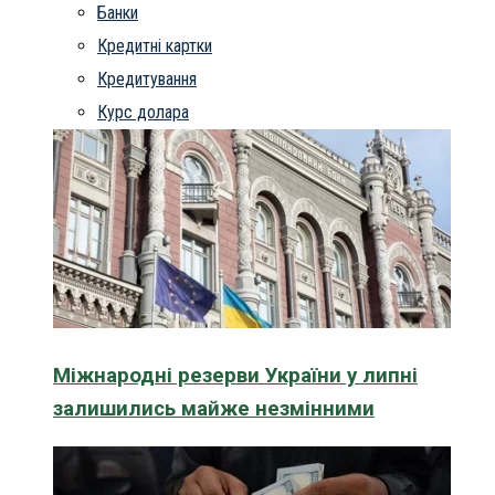
Банки
Кредитні картки
Кредитування
Курс долара
Міжнародні резерви України у липні
залишились майже незмінними