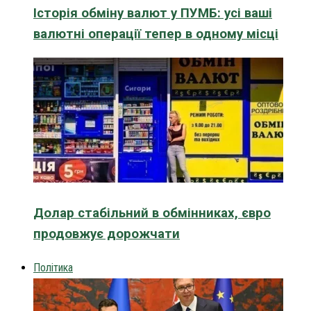
Історія обміну валют у ПУМБ: усі ваші
валютні операції тепер в одному місці
Долар стабільний в обмінниках, євро
продовжує дорожчати
Політика