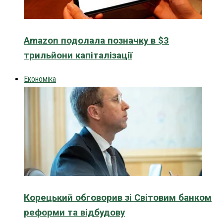
Amazon подолала позначку в $3
трильйони капіталізації
Економіка
Корецький обговорив зі Світовим банком
реформи та відбудову