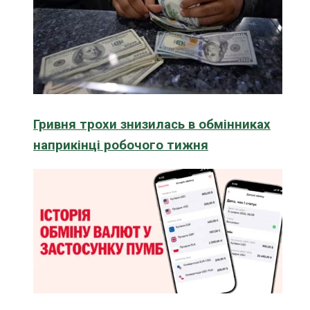
Гривня трохи знизилась в обмінниках
наприкінці робочого тижня