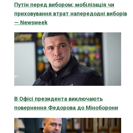
Путін перед вибором: мобілізація чи
приховування втрат напередодні виборів
— Newsweek
В Офісі президента виключають
повернення Федорова до Міноборони