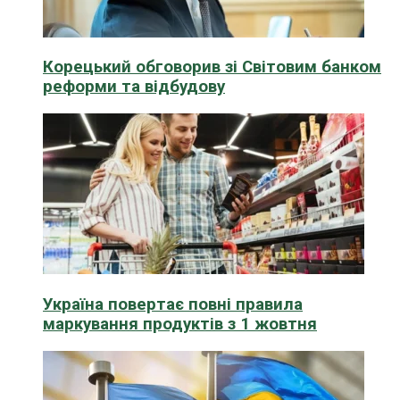
Корецький обговорив зі Світовим банком
реформи та відбудову
Україна повертає повні правила
маркування продуктів з 1 жовтня