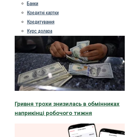
Банки
Кредитні картки
Кредитування
Курс долара
Гривня трохи знизилась в обмінниках
наприкінці робочого тижня