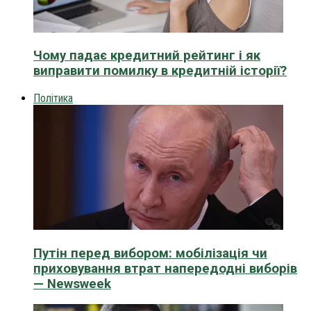
Чому падає кредитний рейтинг і як
виправити помилку в кредитній історії?
Політика
Путін перед вибором: мобілізація чи
приховування втрат напередодні виборів
— Newsweek