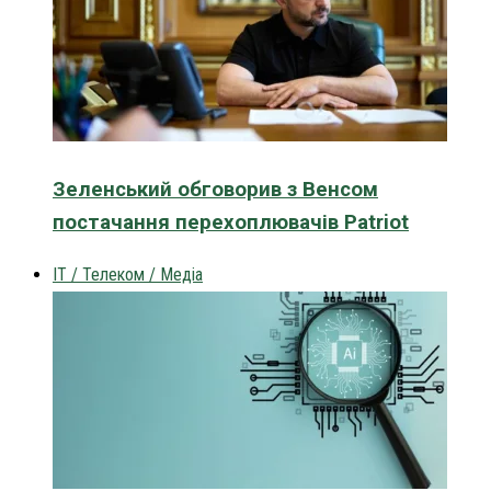
Зеленський обговорив з Венсом
постачання перехоплювачів Patriot
IT / Телеком / Медіа