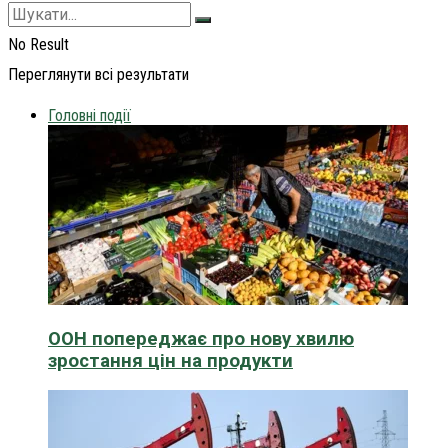
No Result
Переглянути всі результати
Головні події
ООН попереджає про нову хвилю
зростання цін на продукти