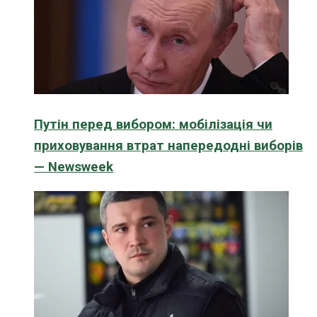
Путін перед вибором: мобілізація чи
приховування втрат напередодні виборів
— Newsweek