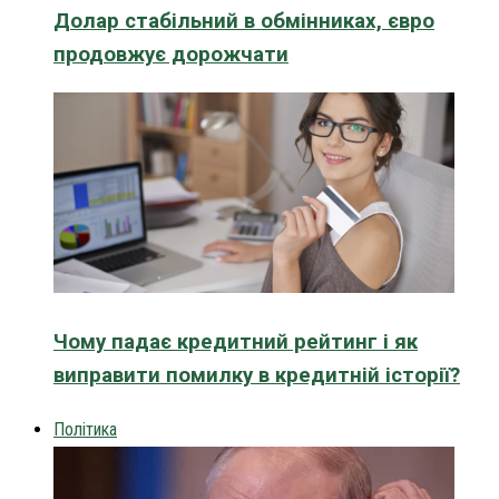
Долар стабільний в обмінниках, євро
продовжує дорожчати
Чому падає кредитний рейтинг і як
виправити помилку в кредитній історії?
Політика