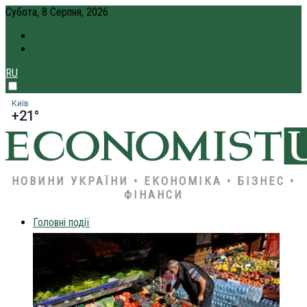
Субота, 8 Серпня, 2026
ПРО НАС
КРЕДИТ ОНЛАЙН
RU
Київ
+21°
НОВИНИ УКРАЇНИ • ЕКОНОМІКА • БІЗНЕС •
ФІНАНСИ
Головні події