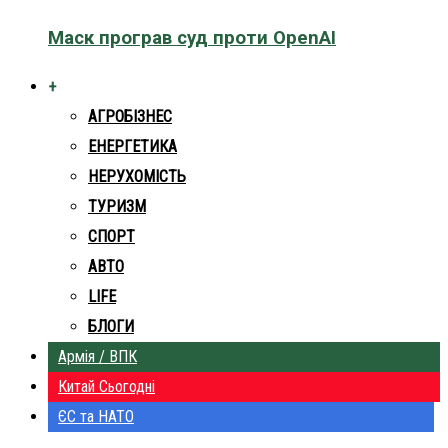
Маск програв суд проти OpenAI
+
АГРОБІЗНЕС
ЕНЕРГЕТИКА
НЕРУХОМІСТЬ
ТУРИЗМ
СПОРТ
АВТО
LIFE
БЛОГИ
Армія / ВПК
Китай Сьогодні
ЄС та НАТО