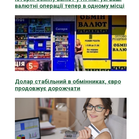
валютні операції тепер в одному місці
Долар стабільний в обмінниках, євро
продовжує дорожчати