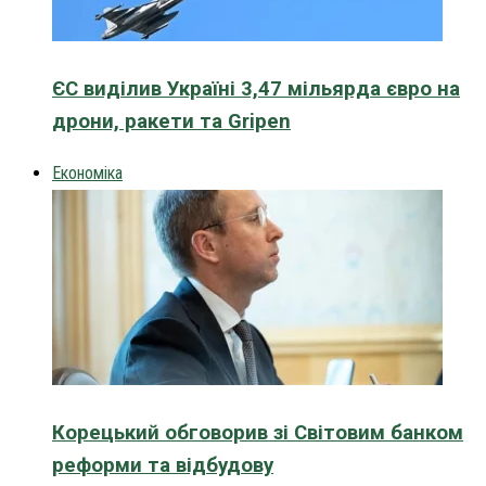
ЄС виділив Україні 3,47 мільярда євро на
дрони, ракети та Gripen
Економіка
Корецький обговорив зі Світовим банком
реформи та відбудову