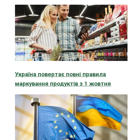
Україна повертає повні правила
маркування продуктів з 1 жовтня