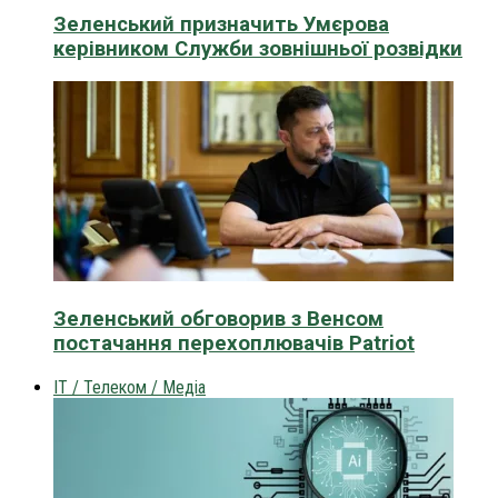
Зеленський призначить Умєрова
керівником Служби зовнішньої розвідки
Зеленський обговорив з Венсом
постачання перехоплювачів Patriot
IT / Телеком / Медіа