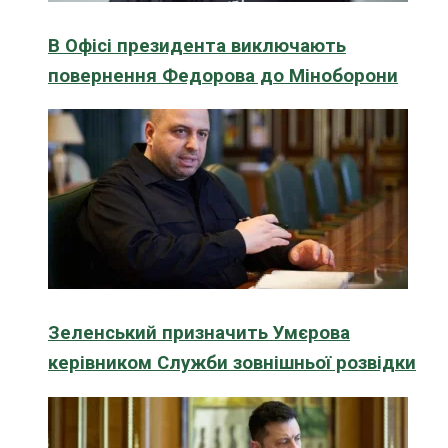
В Офісі президента виключають
повернення Федорова до Міноборони
Зеленський призначить Умєрова
керівником Служби зовнішньої розвідки