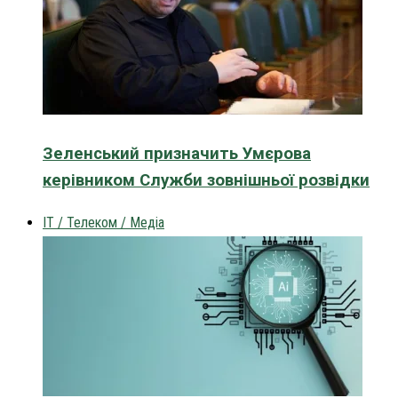
Зеленський призначить Умєрова
керівником Служби зовнішньої розвідки
IT / Телеком / Медіа