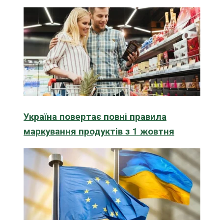
Україна повертає повні правила
маркування продуктів з 1 жовтня