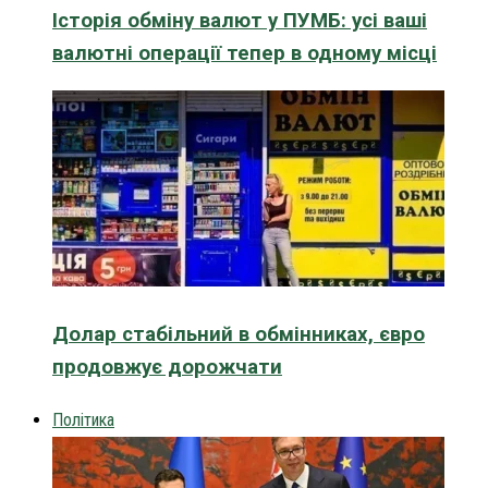
Історія обміну валют у ПУМБ: усі ваші
валютні операції тепер в одному місці
Долар стабільний в обмінниках, євро
продовжує дорожчати
Політика