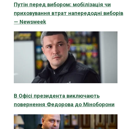
Путін перед вибором: мобілізація чи
приховування втрат напередодні виборів
— Newsweek
В Офісі президента виключають
повернення Федорова до Міноборони