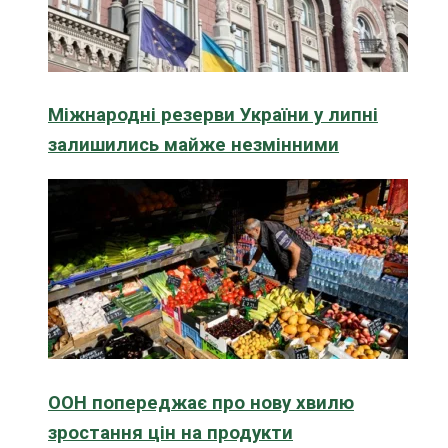
Міжнародні резерви України у липні
залишились майже незмінними
ООН попереджає про нову хвилю
зростання цін на продукти