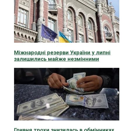
Міжнародні резерви України у липні
залишились майже незмінними
Гривня трохи знизилась в обмінниках