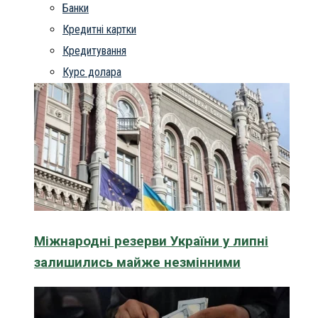
Банки
Кредитні картки
Кредитування
Курс долара
Міжнародні резерви України у липні
залишились майже незмінними