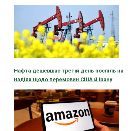
Нафта дешевшає третій день поспіль на
надіях щодо перемовин США й Ірану