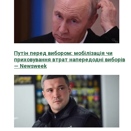
Путін перед вибором: мобілізація чи
приховування втрат напередодні виборів
— Newsweek