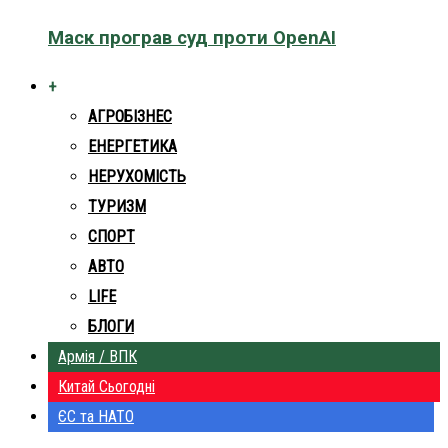
Маск програв суд проти OpenAI
+
АГРОБІЗНЕС
ЕНЕРГЕТИКА
НЕРУХОМІСТЬ
ТУРИЗМ
СПОРТ
АВТО
LIFE
БЛОГИ
Армія / ВПК
Китай Сьогодні
ЄС та НАТО