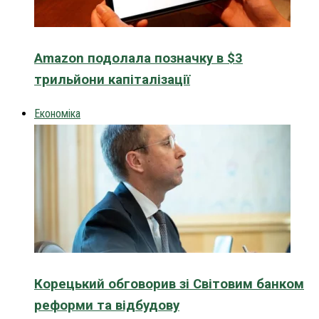
Amazon подолала позначку в $3
трильйони капіталізації
Економіка
Корецький обговорив зі Світовим банком
реформи та відбудову