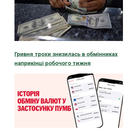
Гривня трохи знизилась в обмінниках
наприкінці робочого тижня