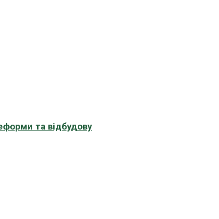
еформи та відбудову