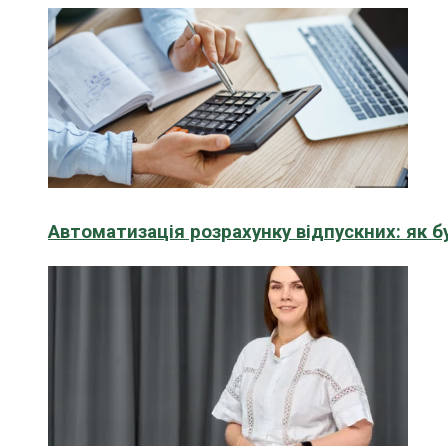
Автоматизація розрахунку відпускних: як 