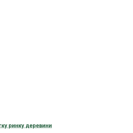
тку ринку деревини