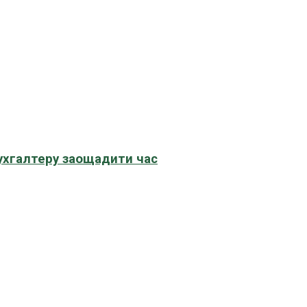
бухгалтеру заощадити час