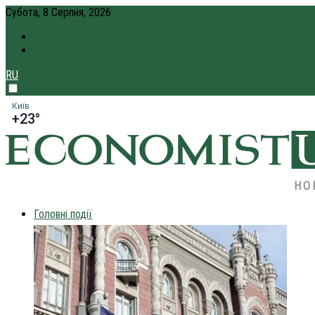
Субота, 8 Серпня, 2026
ПРО НАС
КРЕДИТ ОНЛАЙН
RU
Київ
+23°
НО
Головні події