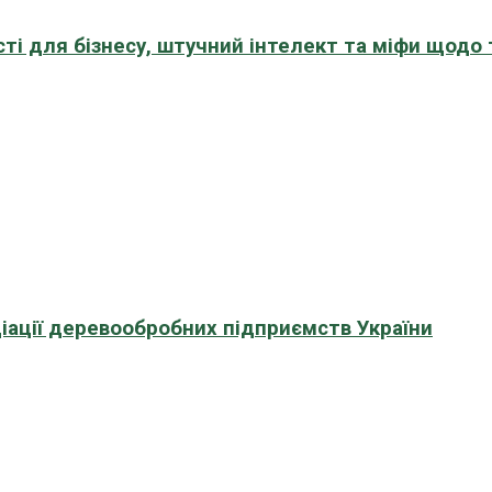
сті для бізнесу, штучний інтелект та міфи щодо
іації деревообробних підприємств України