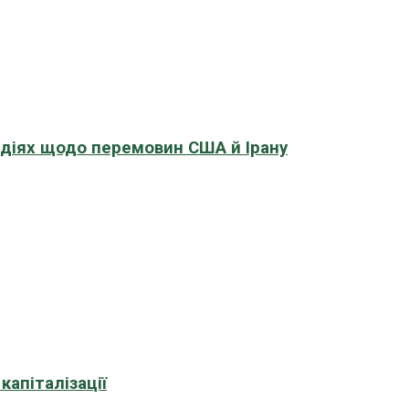
адіях щодо перемовин США й Ірану
апіталізації