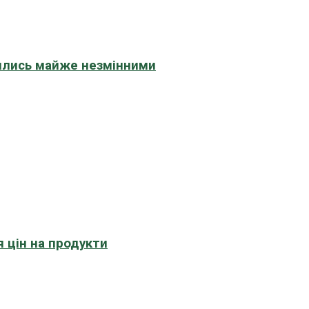
шились майже незмінними
 цін на продукти