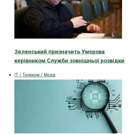
Зеленський призначить Умєрова
керівником Служби зовнішньої розвідки
IT / Телеком / Медіа