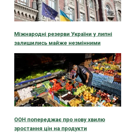
Міжнародні резерви України у липні
залишились майже незмінними
ООН попереджає про нову хвилю
зростання цін на продукти