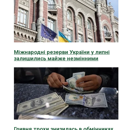
Міжнародні резерви України у липні
залишились майже незмінними
Гривня трохи знизилась в обмінниках