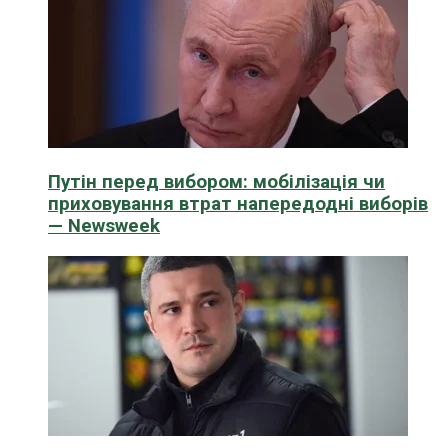
Путін перед вибором: мобілізація чи
приховування втрат напередодні виборів
— Newsweek