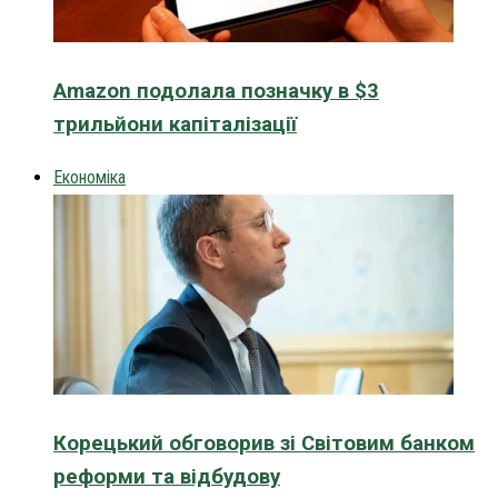
Amazon подолала позначку в $3
трильйони капіталізації
Економіка
Корецький обговорив зі Світовим банком
реформи та відбудову