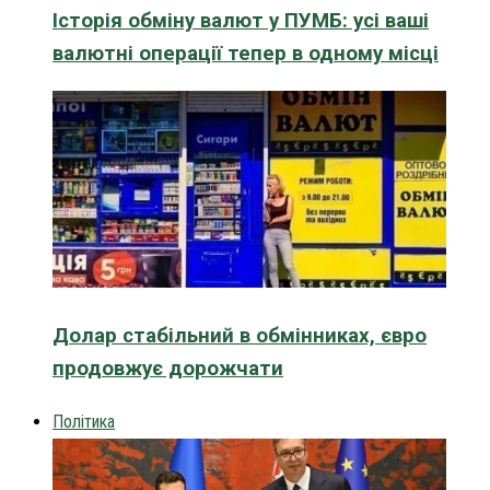
Історія обміну валют у ПУМБ: усі ваші
валютні операції тепер в одному місці
Долар стабільний в обмінниках, євро
продовжує дорожчати
Політика