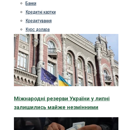
Банки
Кредитні картки
Кредитування
Курс долара
Міжнародні резерви України у липні
залишились майже незмінними