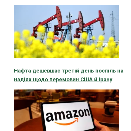
Нафта дешевшає третій день поспіль на
надіях щодо перемовин США й Ірану