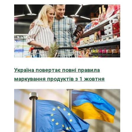
Україна повертає повні правила
маркування продуктів з 1 жовтня