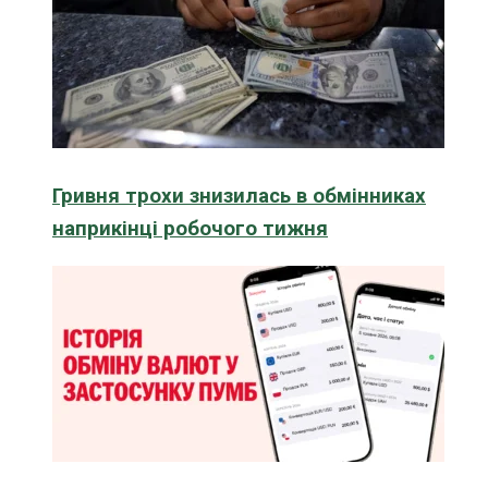
Гривня трохи знизилась в обмінниках
наприкінці робочого тижня