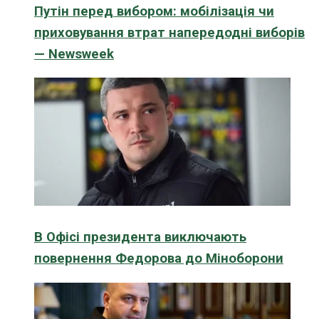
Путін перед вибором: мобілізація чи
приховування втрат напередодні виборів
— Newsweek
В Офісі президента виключають
повернення Федорова до Міноборони