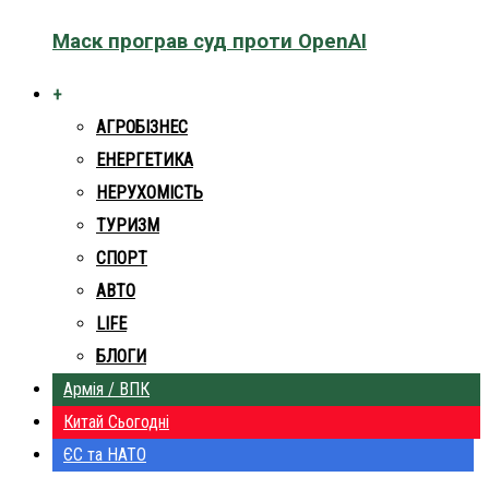
Маск програв суд проти OpenAI
+
АГРОБІЗНЕС
ЕНЕРГЕТИКА
НЕРУХОМІСТЬ
ТУРИЗМ
СПОРТ
АВТО
LIFE
БЛОГИ
Армія / ВПК
Китай Сьогодні
ЄС та НАТО