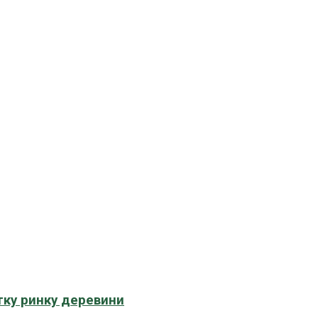
тку ринку деревини