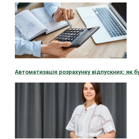
Автоматизація розрахунку відпускних: як 