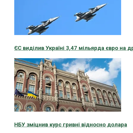
ЄС виділив Україні 3,47 мільярда євро на д
НБУ зміцнив курс гривні відносно долара