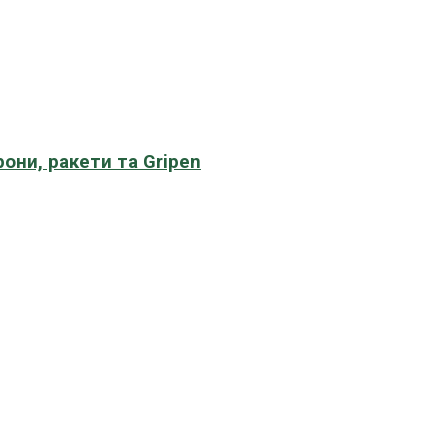
рони, ракети та Gripen