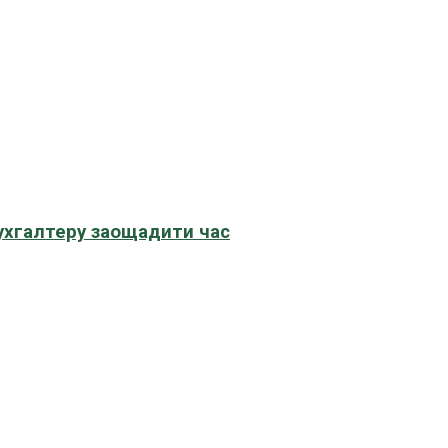
бухгалтеру заощадити час