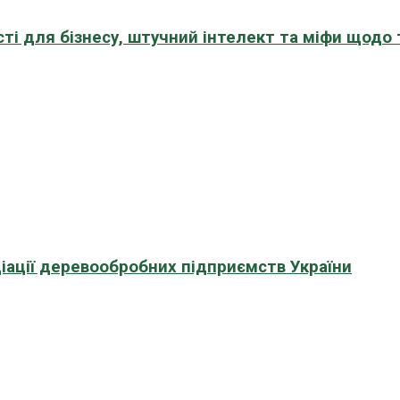
сті для бізнесу, штучний інтелект та міфи щодо
іації деревообробних підприємств України