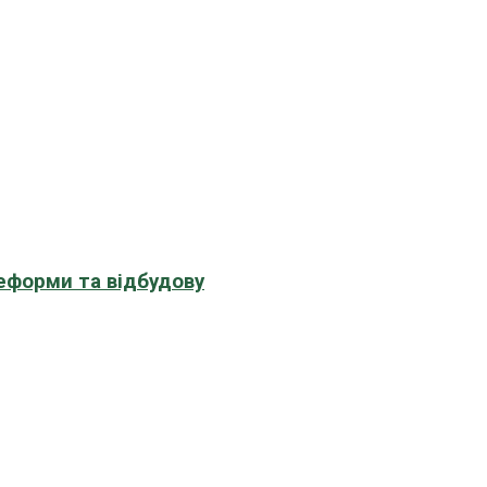
еформи та відбудову