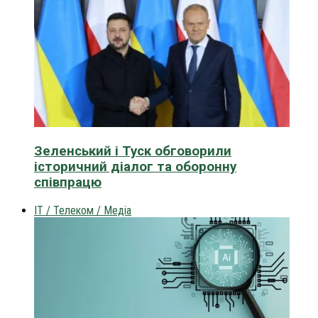
Зеленський і Туск обговорили
історичний діалог та оборонну
співпрацю
IT / Телеком / Медіа