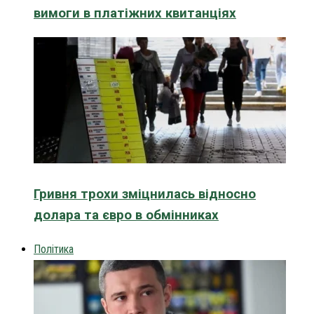
вимоги в платіжних квитанціях
Гривня трохи зміцнилась відносно
долара та євро в обмінниках
Політика