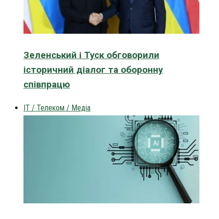
Зеленський і Туск обговорили
історичний діалог та оборонну
співпрацю
IT / Телеком / Медіа