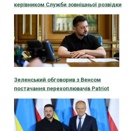
керівником Служби зовнішньої розвідки
Зеленський обговорив з Венсом
постачання перехоплювачів Patriot