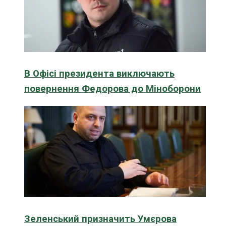
В Офісі президента виключають
повернення Федорова до Міноборони
Зеленський призначить Умєрова