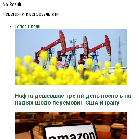
No Result
Переглянути всі результати
Головні події
Нафта дешевшає третій день поспіль на
надіях щодо перемовин США й Ірану