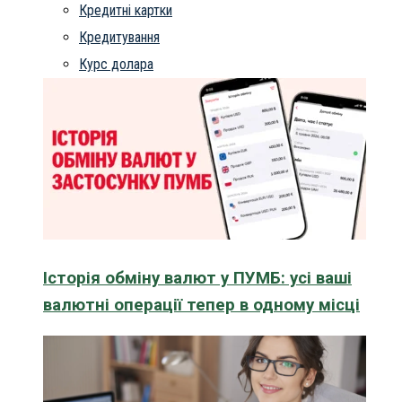
Кредитні картки
Кредитування
Курс долара
Історія обміну валют у ПУМБ: усі ваші
валютні операції тепер в одному місці