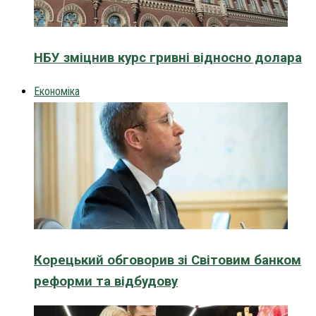
НБУ зміцнив курс гривні відносно долара
Економіка
Корецький обговорив зі Світовим банком
реформи та відбудову