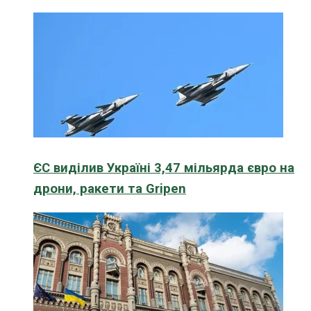
ЄС виділив Україні 3,47 мільярда євро на
дрони, ракети та Gripen