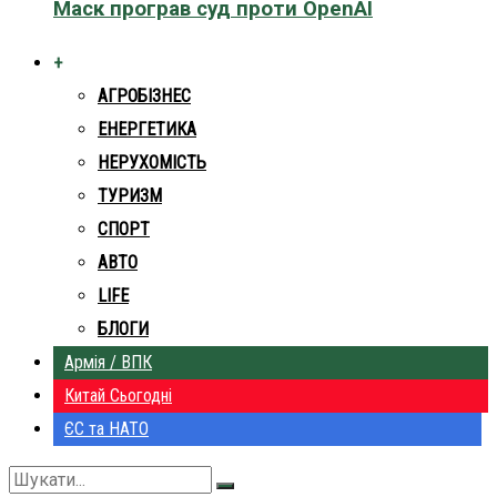
Маск програв суд проти OpenAI
+
АГРОБІЗНЕС
ЕНЕРГЕТИКА
НЕРУХОМІСТЬ
ТУРИЗМ
СПОРТ
АВТО
LIFE
БЛОГИ
Армія / ВПК
Китай Сьогодні
ЄС та НАТО