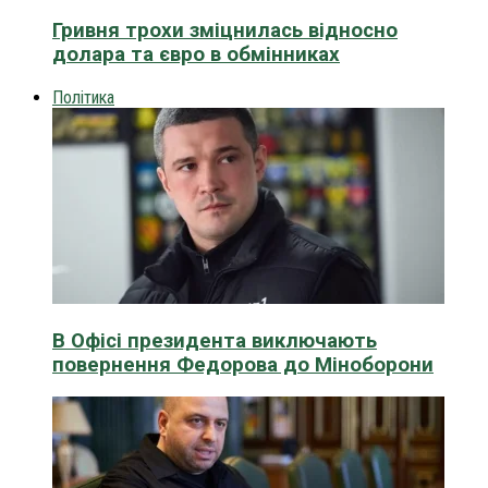
Гривня трохи зміцнилась відносно
долара та євро в обмінниках
Політика
В Офісі президента виключають
повернення Федорова до Міноборони