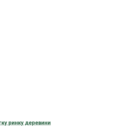
тку ринку деревини