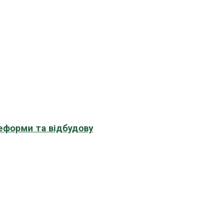
еформи та відбудову