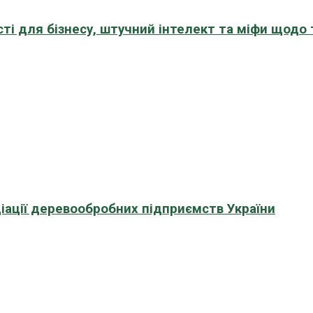
сті для бізнесу, штучний інтелект та міфи щодо
іації деревообробних підприємств України