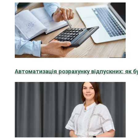
Автоматизація розрахунку відпускних: як 