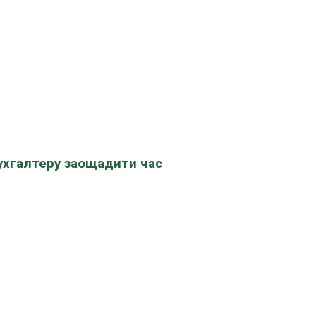
бухгалтеру заощадити час