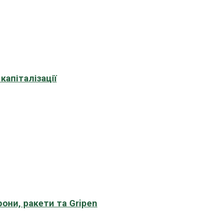
апіталізації
рони, ракети та Gripen