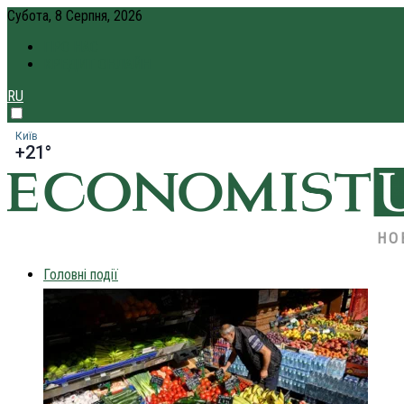
Субота, 8 Серпня, 2026
ПРО НАС
КРЕДИТ ОНЛАЙН
RU
Київ
+21°
НО
Головні події