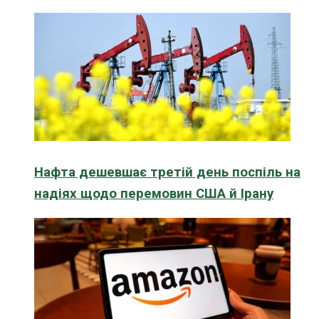
Нафта дешевшає третій день поспіль на
надіях щодо перемовин США й Ірану