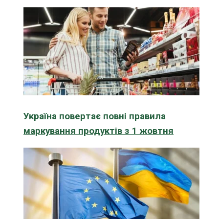
Україна повертає повні правила
маркування продуктів з 1 жовтня