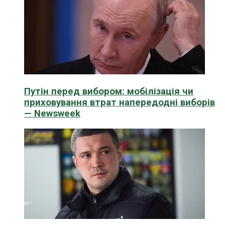
Путін перед вибором: мобілізація чи
приховування втрат напередодні виборів
— Newsweek