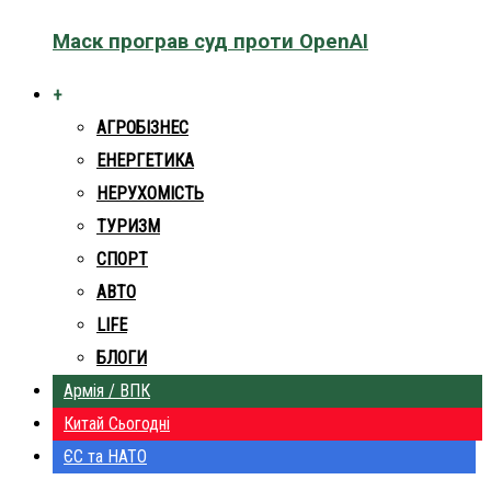
Маск програв суд проти OpenAI
+
АГРОБІЗНЕС
ЕНЕРГЕТИКА
НЕРУХОМІСТЬ
ТУРИЗМ
СПОРТ
АВТО
LIFE
БЛОГИ
Армія / ВПК
Китай Сьогодні
ЄС та НАТО