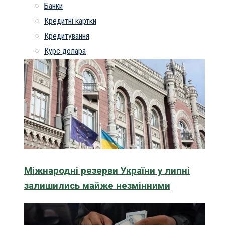
Банки
Кредитні картки
Кредитування
Курс долара
Міжнародні резерви України у липні
залишились майже незмінними