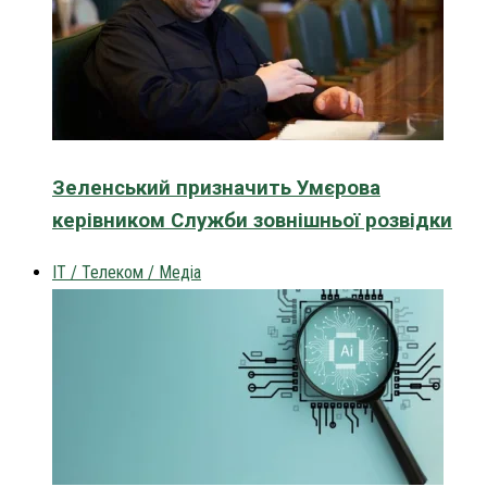
Зеленський призначить Умєрова
керівником Служби зовнішньої розвідки
IT / Телеком / Медіа