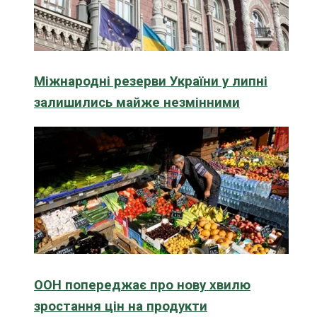
Міжнародні резерви України у липні
залишились майже незмінними
ООН попереджає про нову хвилю
зростання цін на продукти