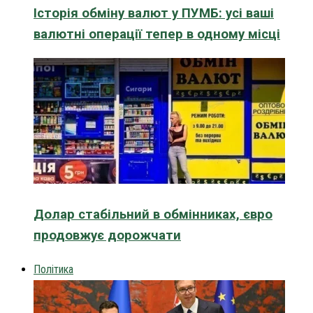
Історія обміну валют у ПУМБ: усі ваші
валютні операції тепер в одному місці
Долар стабільний в обмінниках, євро
продовжує дорожчати
Політика