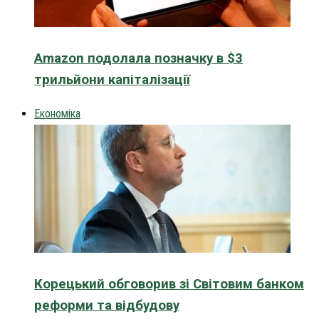
Amazon подолала позначку в $3
трильйони капіталізації
Економіка
Корецький обговорив зі Світовим банком
реформи та відбудову