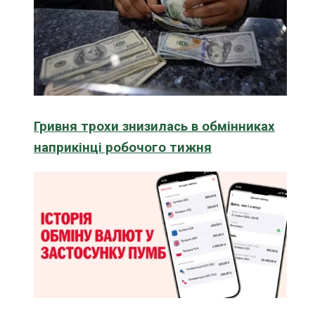
Гривня трохи знизилась в обмінниках
наприкінці робочого тижня