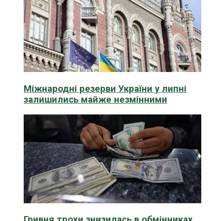
Міжнародні резерви України у липні
залишились майже незмінними
Гривня трохи знизилась в обмінниках