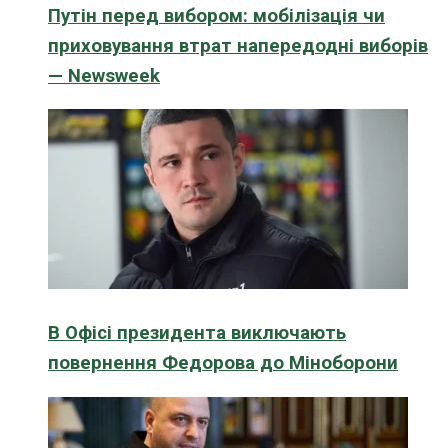
Путін перед вибором: мобілізація чи
приховування втрат напередодні виборів
— Newsweek
В Офісі президента виключають
повернення Федорова до Міноборони