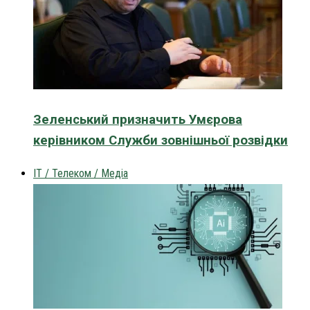
Зеленський призначить Умєрова
керівником Служби зовнішньої розвідки
IT / Телеком / Медіа