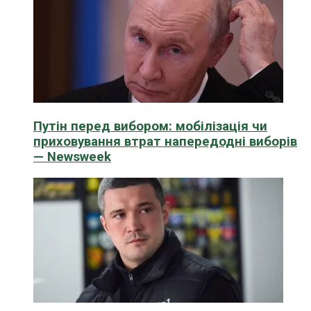
Путін перед вибором: мобілізація чи
приховування втрат напередодні виборів
— Newsweek