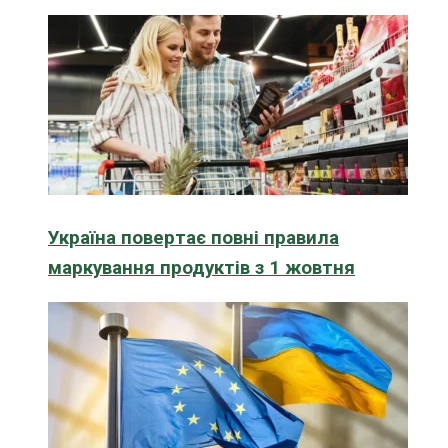
Україна повертає повні правила
маркування продуктів з 1 жовтня