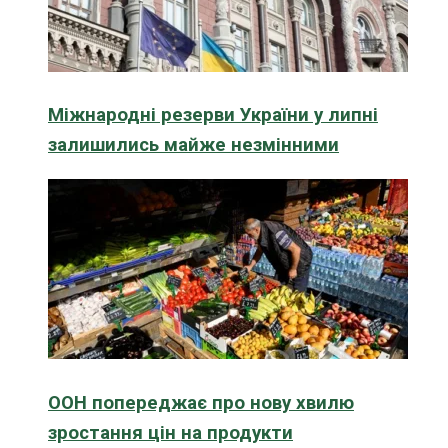
Міжнародні резерви України у липні
залишились майже незмінними
ООН попереджає про нову хвилю
зростання цін на продукти