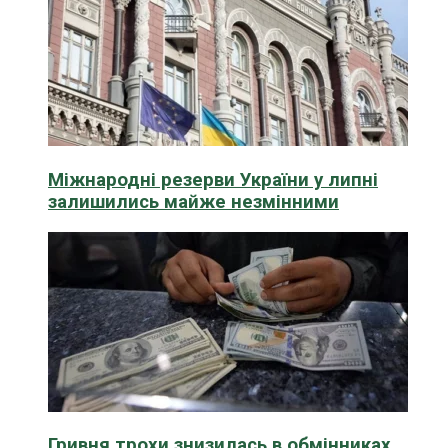
Міжнародні резерви України у липні
залишились майже незмінними
Гривня трохи знизилась в обмінниках