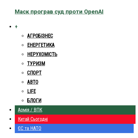
Маск програв суд проти OpenAI
+
АГРОБІЗНЕС
ЕНЕРГЕТИКА
НЕРУХОМІСТЬ
ТУРИЗМ
СПОРТ
АВТО
LIFE
БЛОГИ
Армія / ВПК
Китай Сьогодні
ЄС та НАТО