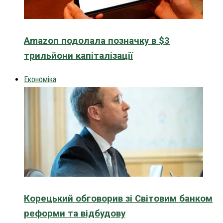
Amazon подолала позначку в $3
трильйони капіталізації
Економіка
Корецький обговорив зі Світовим банком
реформи та відбудову