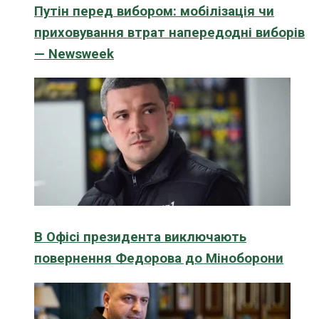
Путін перед вибором: мобілізація чи
приховування втрат напередодні виборів
— Newsweek
В Офісі президента виключають
повернення Федорова до Міноборони