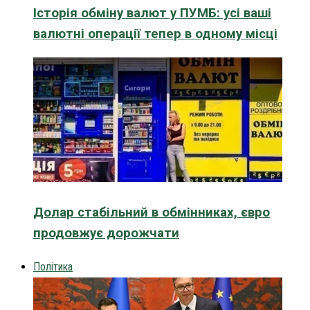
Історія обміну валют у ПУМБ: усі ваші
валютні операції тепер в одному місці
Долар стабільний в обмінниках, євро
продовжує дорожчати
Політика