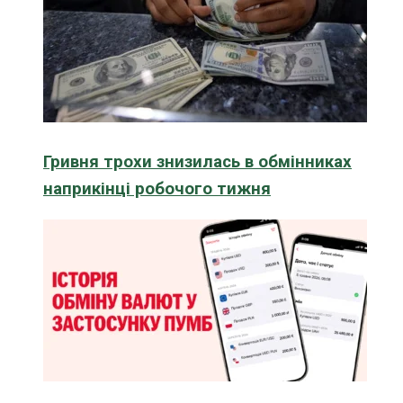
Гривня трохи знизилась в обмінниках
наприкінці робочого тижня