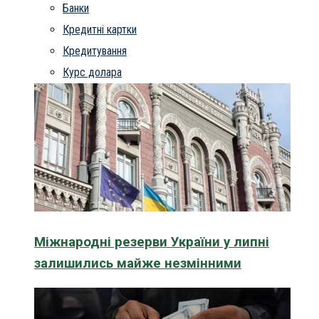
Банки
Кредитні картки
Кредитування
Курс долара
Міжнародні резерви України у липні
залишились майже незмінними