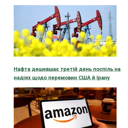
Нафта дешевшає третій день поспіль на
надіях щодо перемовин США й Ірану