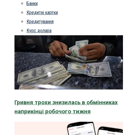
Банки
Кредитні картки
Кредитування
Курс долара
Гривня трохи знизилась в обмінниках
наприкінці робочого тижня