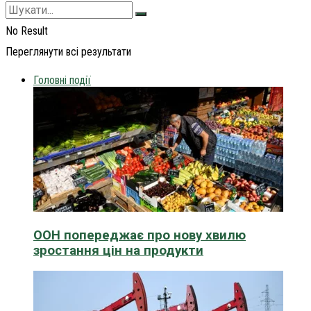
No Result
Переглянути всі результати
Головні події
ООН попереджає про нову хвилю
зростання цін на продукти