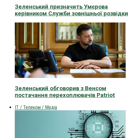
Зеленський призначить Умєрова
керівником Служби зовнішньої розвідки
Зеленський обговорив з Венсом
постачання перехоплювачів Patriot
IT / Телеком / Медіа