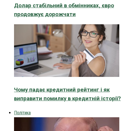
Долар стабільний в обмінниках, євро
продовжує дорожчати
Чому падає кредитний рейтинг і як
виправити помилку в кредитній історії?
Політика