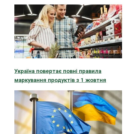
Україна повертає повні правила
маркування продуктів з 1 жовтня