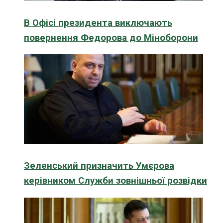
В Офісі президента виключають
повернення Федорова до Міноборони
Зеленський призначить Умєрова
керівником Служби зовнішньої розвідки