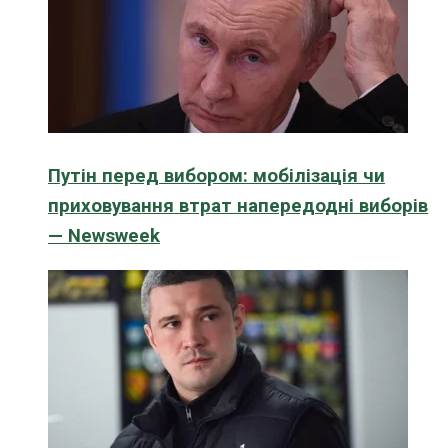
Путін перед вибором: мобілізація чи
приховування втрат напередодні виборів
— Newsweek