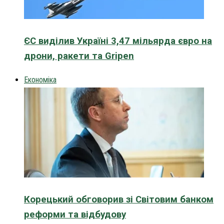
ЄС виділив Україні 3,47 мільярда євро на
дрони, ракети та Gripen
Економіка
Корецький обговорив зі Світовим банком
реформи та відбудову