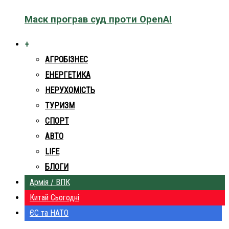
Маск програв суд проти OpenAI
+
АГРОБІЗНЕС
ЕНЕРГЕТИКА
НЕРУХОМІСТЬ
ТУРИЗМ
СПОРТ
АВТО
LIFE
БЛОГИ
Армія / ВПК
Китай Сьогодні
ЄС та НАТО