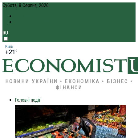
Субота, 8 Серпня, 2026
ПРО НАС
КРЕДИТ ОНЛАЙН
RU
Київ
+21°
НОВИНИ УКРАЇНИ • ЕКОНОМІКА • БІЗНЕС •
ФІНАНСИ
Головні події