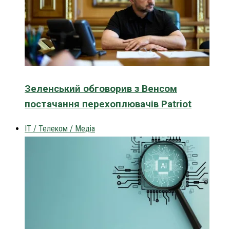
Зеленський обговорив з Венсом
постачання перехоплювачів Patriot
IT / Телеком / Медіа