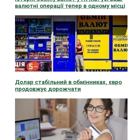
валютні операції тепер в одному місці
Долар стабільний в обмінниках, євро
продовжує дорожчати