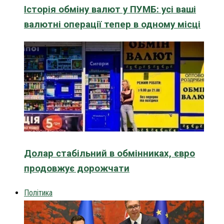
Історія обміну валют у ПУМБ: усі ваші
валютні операції тепер в одному місці
Долар стабільний в обмінниках, євро
продовжує дорожчати
Політика