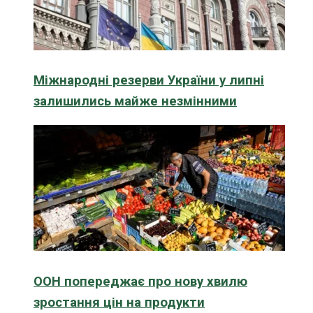
Міжнародні резерви України у липні
залишились майже незмінними
ООН попереджає про нову хвилю
зростання цін на продукти