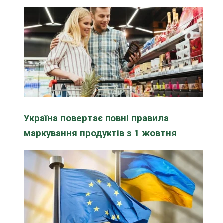
Україна повертає повні правила
маркування продуктів з 1 жовтня