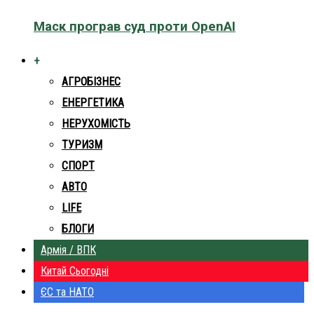
Маск програв суд проти OpenAI
+
АГРОБІЗНЕС
ЕНЕРГЕТИКА
НЕРУХОМІСТЬ
ТУРИЗМ
СПОРТ
АВТО
LIFE
БЛОГИ
Армія / ВПК
Китай Сьогодні
ЄС та НАТО