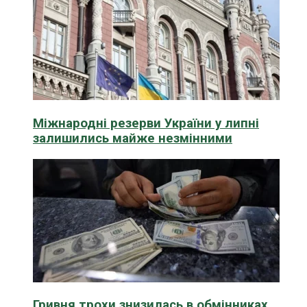
Міжнародні резерви України у липні
залишились майже незмінними
Гривня трохи знизилась в обмінниках