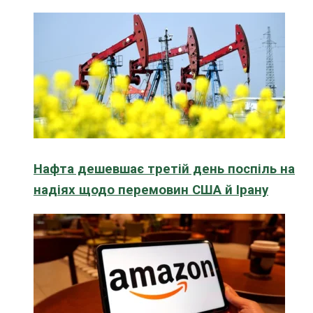
Нафта дешевшає третій день поспіль на
надіях щодо перемовин США й Ірану