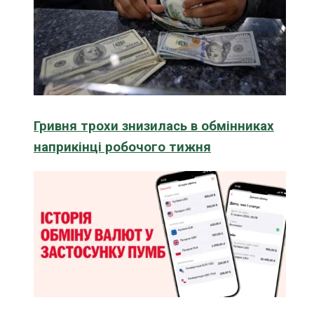
Гривня трохи знизилась в обмінниках
наприкінці робочого тижня