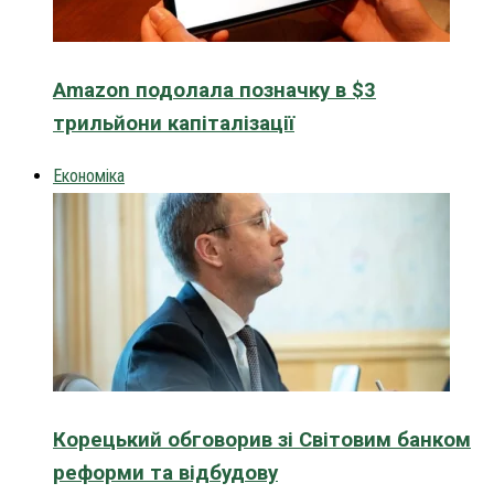
Amazon подолала позначку в $3
трильйони капіталізації
Економіка
Корецький обговорив зі Світовим банком
реформи та відбудову