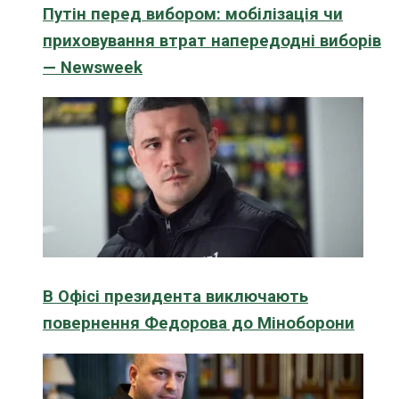
Путін перед вибором: мобілізація чи
приховування втрат напередодні виборів
— Newsweek
В Офісі президента виключають
повернення Федорова до Міноборони