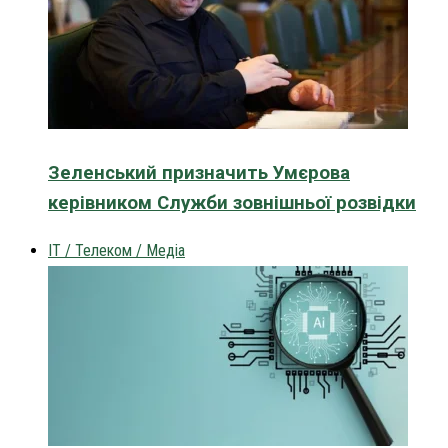
Зеленський призначить Умєрова
керівником Служби зовнішньої розвідки
IT / Телеком / Медіа