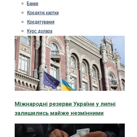
Банки
Кредитні картки
Кредитування
Курс долара
Міжнародні резерви України у липні
залишились майже незмінними