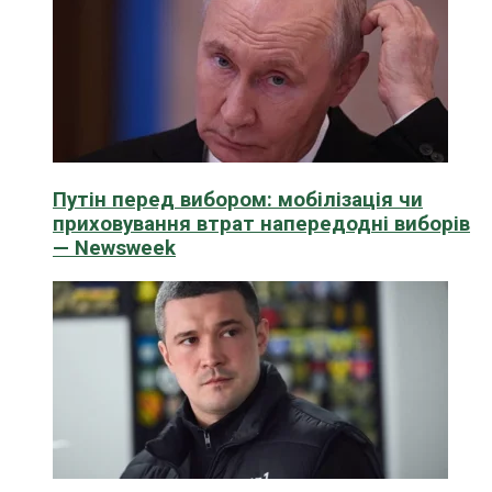
Путін перед вибором: мобілізація чи
приховування втрат напередодні виборів
— Newsweek