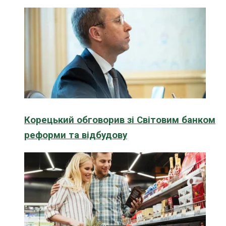
Корецький обговорив зі Світовим банком
реформи та відбудову