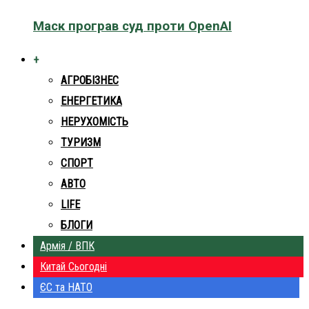
Маск програв суд проти OpenAI
+
АГРОБІЗНЕС
ЕНЕРГЕТИКА
НЕРУХОМІСТЬ
ТУРИЗМ
СПОРТ
АВТО
LIFE
БЛОГИ
Армія / ВПК
Китай Сьогодні
ЄС та НАТО