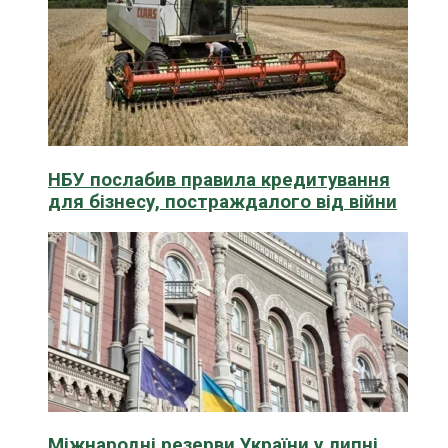
НБУ послабив правила кредитування
для бізнесу, постраждалого від війни
Міжнародні резерви України у липні