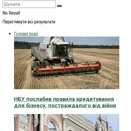
No Result
Переглянути всі результати
Головні події
НБУ послабив правила кредитування
для бізнесу, постраждалого від війни