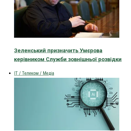
Зеленський призначить Умєрова
керівником Служби зовнішньої розвідки
IT / Телеком / Медіа