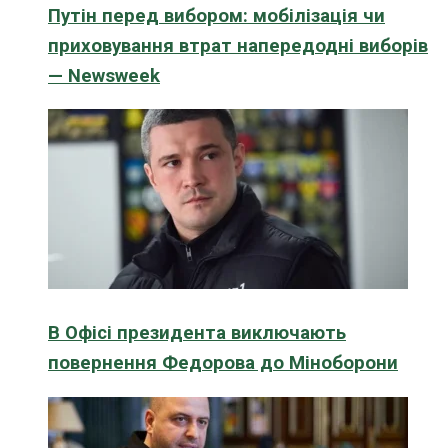
Путін перед вибором: мобілізація чи
приховування втрат напередодні виборів
— Newsweek
В Офісі президента виключають
повернення Федорова до Міноборони