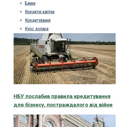
Банки
Кредитні картки
Кредитування
Курс долара
НБУ послабив правила кредитування
для бізнесу, постраждалого від війни