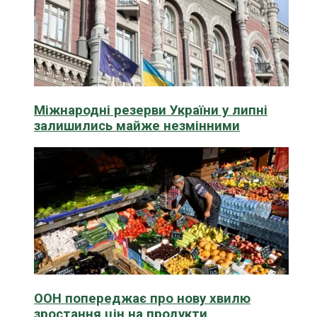
Міжнародні резерви України у липні
залишились майже незмінними
ООН попереджає про нову хвилю
зростання цін на продукти