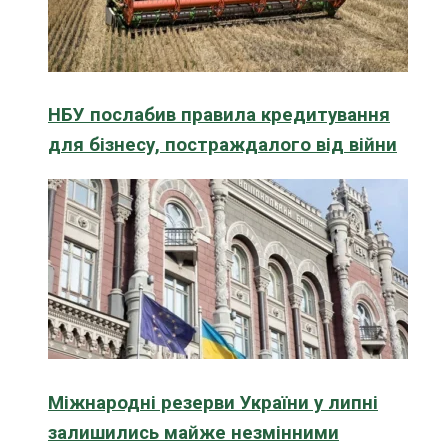
НБУ послабив правила кредитування
для бізнесу, постраждалого від війни
Міжнародні резерви України у липні
залишились майже незмінними