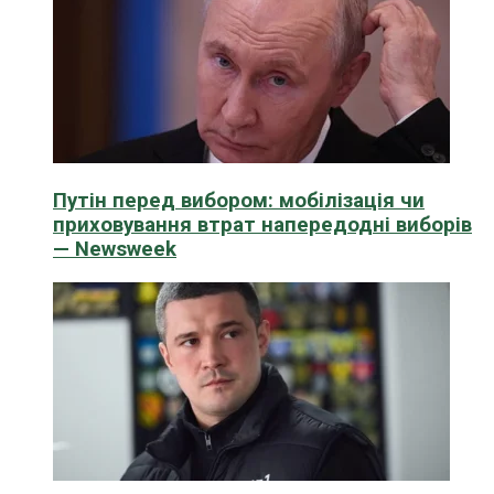
Путін перед вибором: мобілізація чи
приховування втрат напередодні виборів
— Newsweek