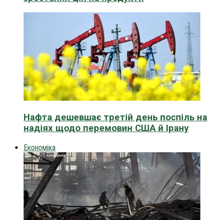
Нафта дешевшає третій день поспіль на
надіях щодо перемовин США й Ірану
Економіка