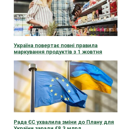
Україна повертає повні правила
маркування продуктів з 1 жовтня
Рада ЄС ухвалила зміни до Плану для
України заради €8,3 млрд