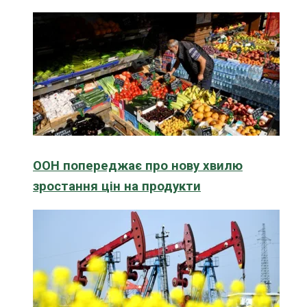
ООН попереджає про нову хвилю
зростання цін на продукти