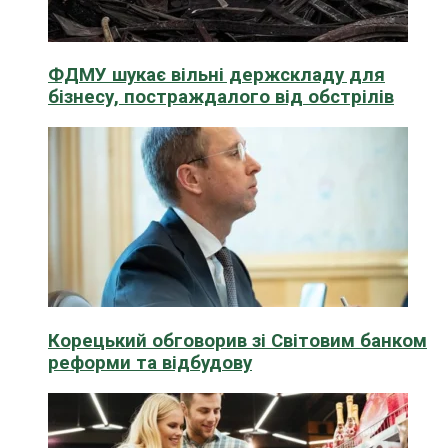
ФДМУ шукає вільні держскладу для
бізнесу, постраждалого від обстрілів
Корецький обговорив зі Світовим банком
реформи та відбудову