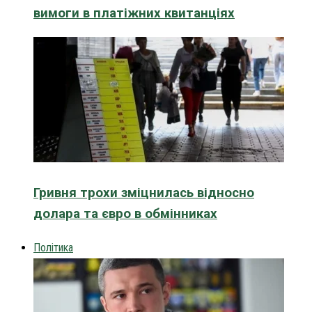
вимоги в платіжних квитанціях
Гривня трохи зміцнилась відносно
долара та євро в обмінниках
Політика