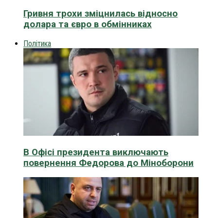
Гривня трохи зміцнилась відносно
долара та євро в обмінниках
Політика
В Офісі президента виключають
повернення Федорова до Міноборони