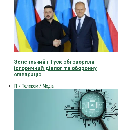
Зеленський і Туск обговорили
історичний діалог та оборонну
співпрацю
IT / Телеком / Медіа