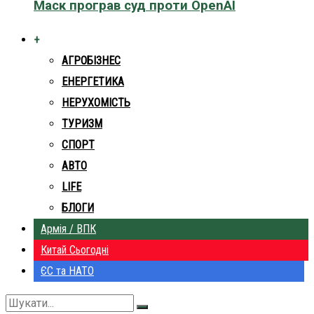
Маск програв суд проти OpenAI
+
АГРОБІЗНЕС
ЕНЕРГЕТИКА
НЕРУХОМІСТЬ
ТУРИЗМ
СПОРТ
АВТО
LIFE
БЛОГИ
Армія / ВПК
Китай Сьогодні
ЄС та НАТО