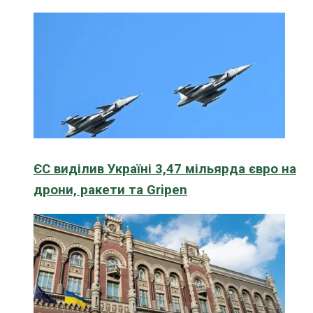
ЄС виділив Україні 3,47 мільярда євро на
дрони, ракети та Gripen