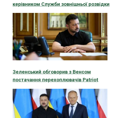
керівником Служби зовнішньої розвідки
Зеленський обговорив з Венсом
постачання перехоплювачів Patriot