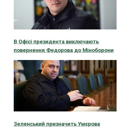
В Офісі президента виключають
повернення Федорова до Міноборони
Зеленський призначить Умєрова