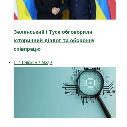
Зеленський і Туск обговорили
історичний діалог та оборонну
співпрацю
IT / Телеком / Медіа