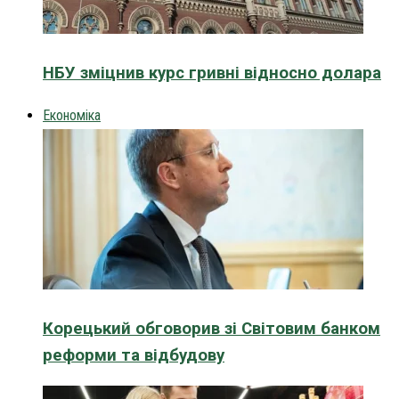
НБУ зміцнив курс гривні відносно долара
Економіка
Корецький обговорив зі Світовим банком
реформи та відбудову