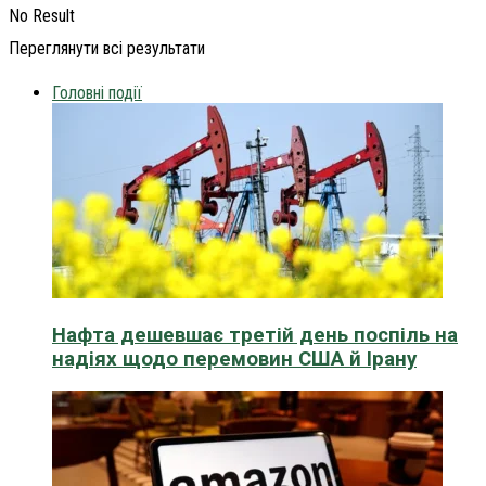
No Result
Переглянути всі результати
Головні події
Нафта дешевшає третій день поспіль на
надіях щодо перемовин США й Ірану