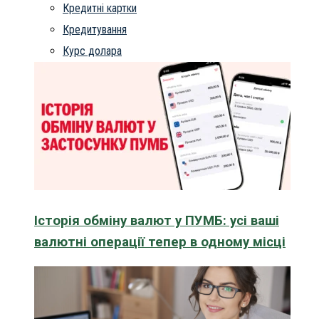
Кредитні картки
Кредитування
Курс долара
Історія обміну валют у ПУМБ: усі ваші
валютні операції тепер в одному місці