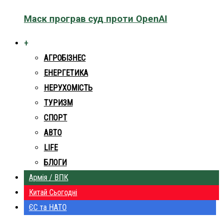
Маск програв суд проти OpenAI
+
АГРОБІЗНЕС
ЕНЕРГЕТИКА
НЕРУХОМІСТЬ
ТУРИЗМ
СПОРТ
АВТО
LIFE
БЛОГИ
Армія / ВПК
Китай Сьогодні
ЄС та НАТО