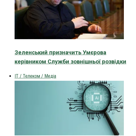
Зеленський призначить Умєрова
керівником Служби зовнішньої розвідки
IT / Телеком / Медіа