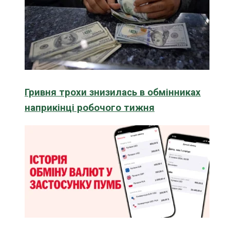
Гривня трохи знизилась в обмінниках
наприкінці робочого тижня