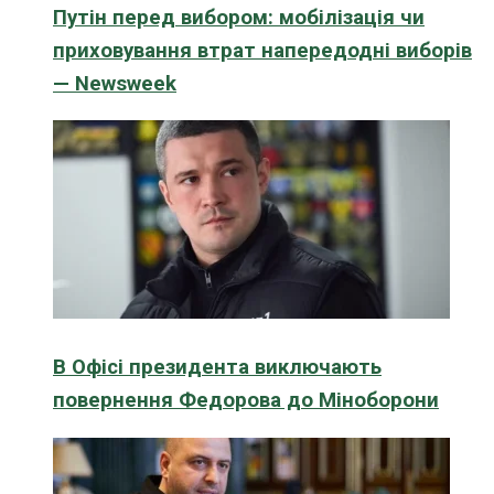
Путін перед вибором: мобілізація чи
приховування втрат напередодні виборів
— Newsweek
В Офісі президента виключають
повернення Федорова до Міноборони