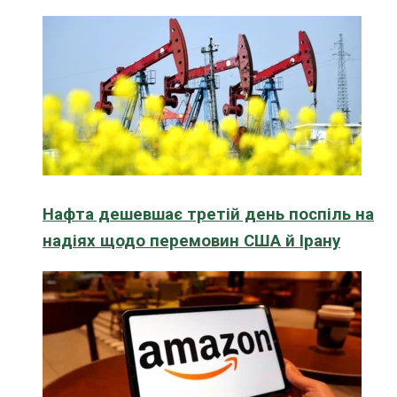
Нафта дешевшає третій день поспіль на
надіях щодо перемовин США й Ірану