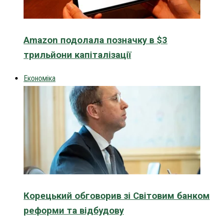
Amazon подолала позначку в $3
трильйони капіталізації
Економіка
Корецький обговорив зі Світовим банком
реформи та відбудову