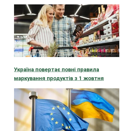
Україна повертає повні правила
маркування продуктів з 1 жовтня