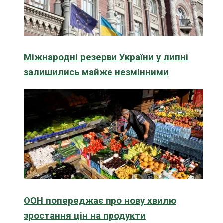
Міжнародні резерви України у липні
залишились майже незмінними
ООН попереджає про нову хвилю
зростання цін на продукти