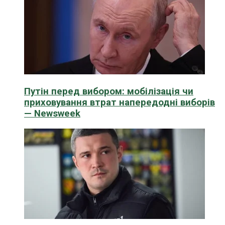
Путін перед вибором: мобілізація чи
приховування втрат напередодні виборів
— Newsweek