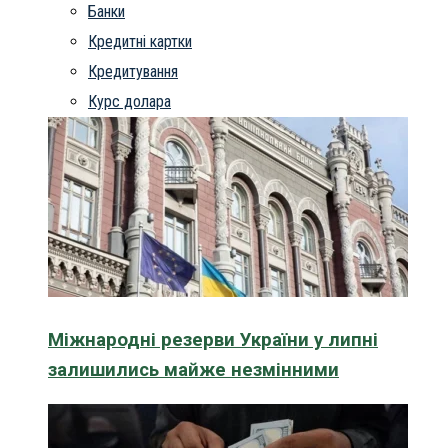
Банки
Кредитні картки
Кредитування
Курс долара
Міжнародні резерви України у липні
залишились майже незмінними