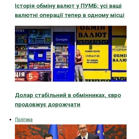
Історія обміну валют у ПУМБ: усі ваші
валютні операції тепер в одному місці
Долар стабільний в обмінниках, євро
продовжує дорожчати
Політика