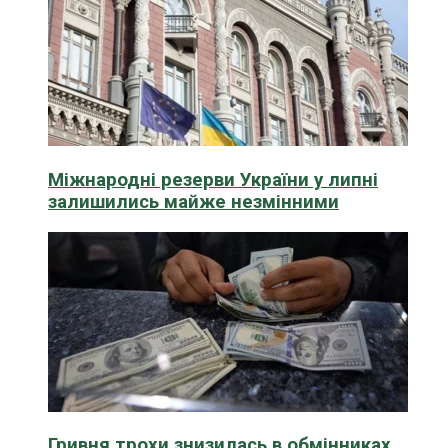
Міжнародні резерви України у липні
залишились майже незмінними
Гривня трохи знизилась в обмінниках