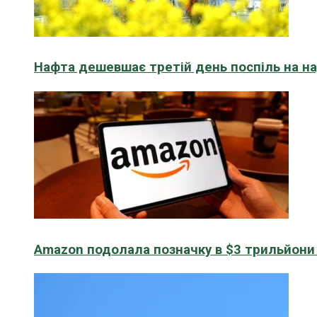
Нафта дешевшає третій день поспіль на н
Amazon подолала позначку в $3 трильйони к