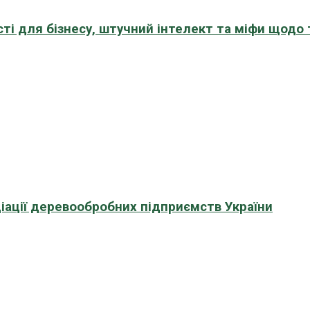
сті для бізнесу, штучний інтелект та міфи щодо
іації деревообробних підприємств України