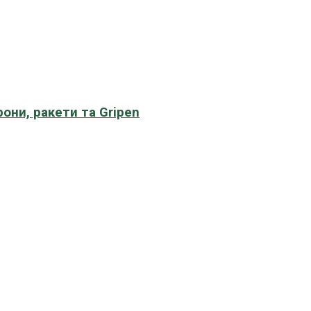
рони, ракети та Gripen