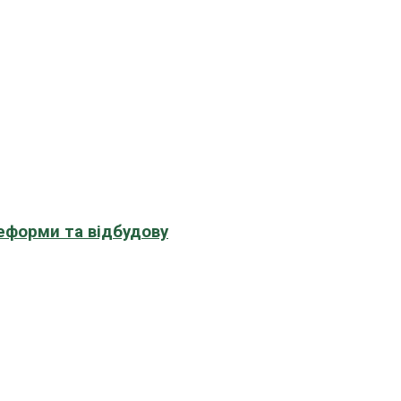
еформи та відбудову