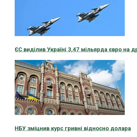
ЄС виділив Україні 3,47 мільярда євро на д
НБУ зміцнив курс гривні відносно долара