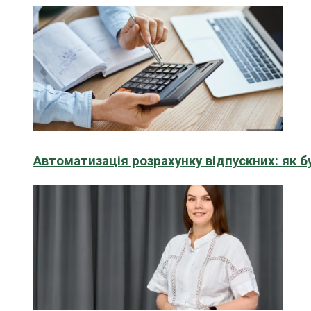
Автоматизація розрахунку відпускних: як 