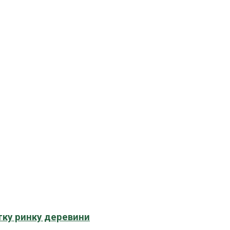
тку ринку деревини