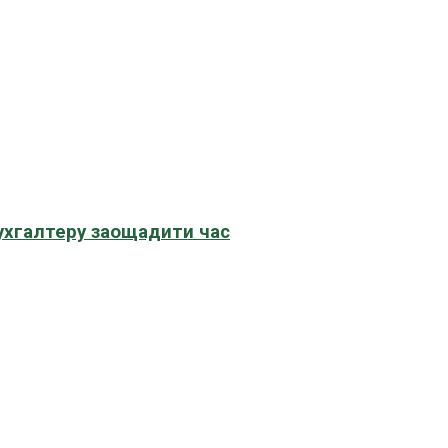
бухгалтеру заощадити час