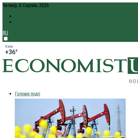
Четвер, 6 Серпня, 2026
ПРО НАС
КРЕДИТ ОНЛАЙН
RU
Київ
+36°
НО
Головні події