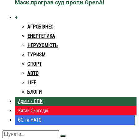
Маск програв суд проти OpenAI
+
АГРОБІЗНЕС
ЕНЕРГЕТИКА
НЕРУХОМІСТЬ
ТУРИЗМ
СПОРТ
АВТО
LIFE
БЛОГИ
Армія / ВПК
Китай Сьогодні
ЄС та НАТО