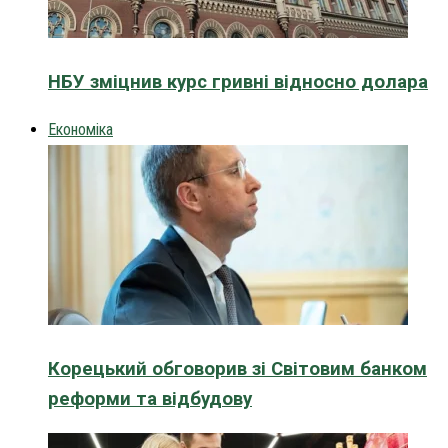
НБУ зміцнив курс гривні відносно долара
Економіка
Корецький обговорив зі Світовим банком
реформи та відбудову