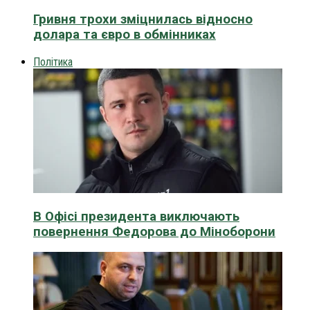
Гривня трохи зміцнилась відносно
долара та євро в обмінниках
Політика
В Офісі президента виключають
повернення Федорова до Міноборони