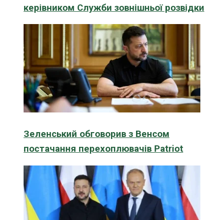
керівником Служби зовнішньої розвідки
Зеленський обговорив з Венсом
постачання перехоплювачів Patriot