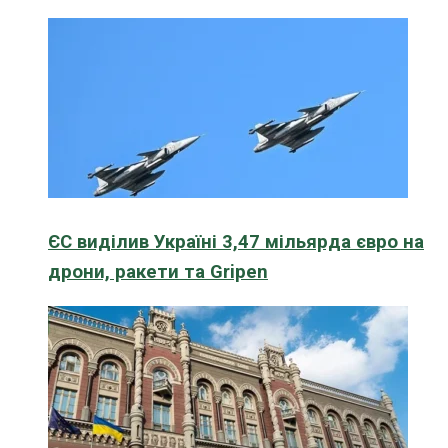
ЄС виділив Україні 3,47 мільярда євро на
дрони, ракети та Gripen