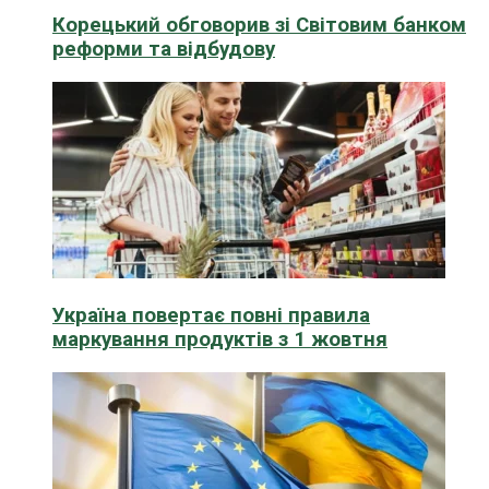
Корецький обговорив зі Світовим банком
реформи та відбудову
Україна повертає повні правила
маркування продуктів з 1 жовтня