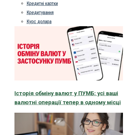
Кредитні картки
Кредитування
Курс долара
Історія обміну валют у ПУМБ: усі ваші
валютні операції тепер в одному місці