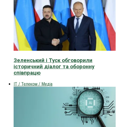
Зеленський і Туск обговорили
історичний діалог та оборонну
співпрацю
IT / Телеком / Медіа