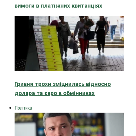
вимоги в платіжних квитанціях
Гривня трохи зміцнилась відносно
долара та євро в обмінниках
Політика