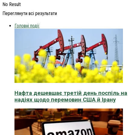
No Result
Переглянути всі результати
Головні події
Нафта дешевшає третій день поспіль на
надіях щодо перемовин США й Ірану