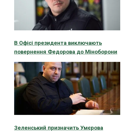
В Офісі президента виключають
повернення Федорова до Міноборони
Зеленський призначить Умєрова