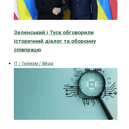
Зеленський і Туск обговорили
історичний діалог та оборонну
співпрацю
IT / Телеком / Медіа