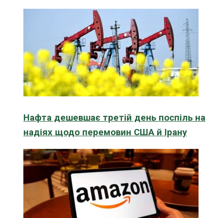
Нафта дешевшає третій день поспіль на
надіях щодо перемовин США й Ірану