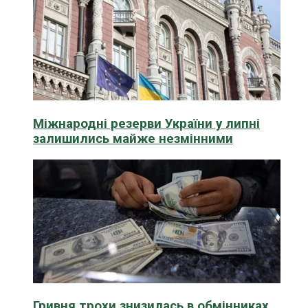
Міжнародні резерви України у липні
залишились майже незмінними
Гривня трохи знизилась в обмінниках