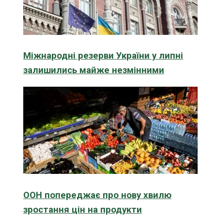
Міжнародні резерви України у липні
залишились майже незмінними
ООН попереджає про нову хвилю
зростання цін на продукти