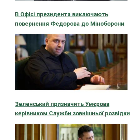
В Офісі президента виключають
повернення Федорова до Міноборони
Зеленський призначить Умєрова
керівником Служби зовнішньої розвідки