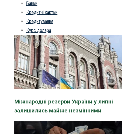
Банки
Кредитні картки
Кредитування
Курс долара
Міжнародні резерви України у липні
залишились майже незмінними