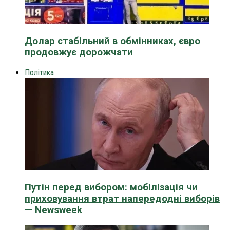
Долар стабільний в обмінниках, євро
продовжує дорожчати
Політика
Путін перед вибором: мобілізація чи
приховування втрат напередодні виборів
— Newsweek