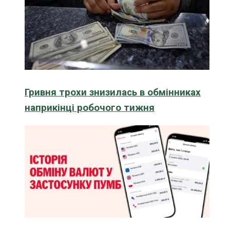
Гривня трохи знизилась в обмінниках
наприкінці робочого тижня