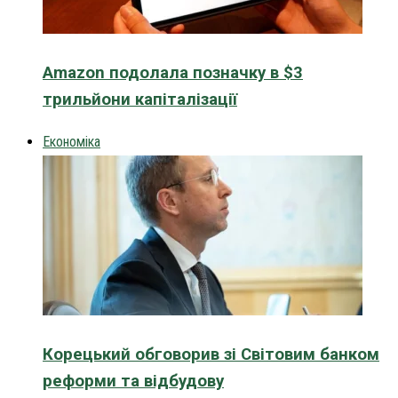
Amazon подолала позначку в $3
трильйони капіталізації
Економіка
Корецький обговорив зі Світовим банком
реформи та відбудову