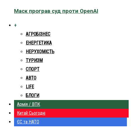
Маск програв суд проти OpenAI
+
АГРОБІЗНЕС
ЕНЕРГЕТИКА
НЕРУХОМІСТЬ
ТУРИЗМ
СПОРТ
АВТО
LIFE
БЛОГИ
Армія / ВПК
Китай Сьогодні
ЄС та НАТО