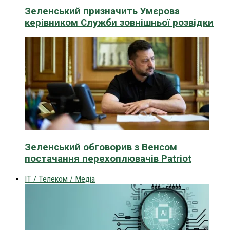
Зеленський призначить Умєрова
керівником Служби зовнішньої розвідки
Зеленський обговорив з Венсом
постачання перехоплювачів Patriot
IT / Телеком / Медіа