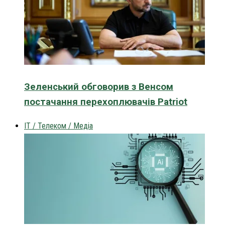
Зеленський обговорив з Венсом
постачання перехоплювачів Patriot
IT / Телеком / Медіа