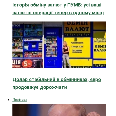
Історія обміну валют у ПУМБ: усі ваші
валютні операції тепер в одному місці
Долар стабільний в обмінниках, євро
продовжує дорожчати
Політика