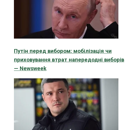
Путін перед вибором: мобілізація чи
приховування втрат напередодні виборів
— Newsweek