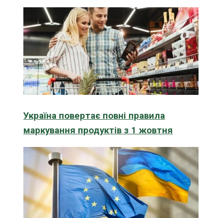
Україна повертає повні правила
маркування продуктів з 1 жовтня