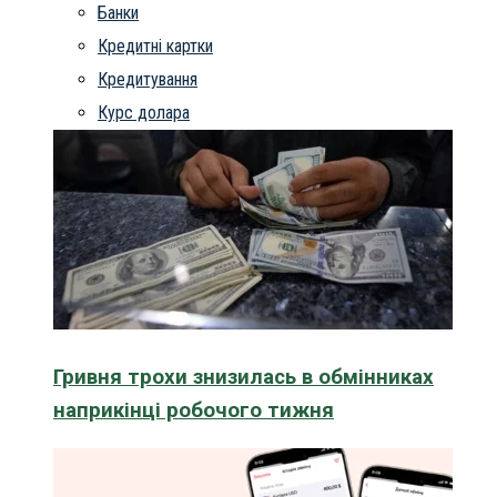
Банки
Кредитні картки
Кредитування
Курс долара
Гривня трохи знизилась в обмінниках
наприкінці робочого тижня