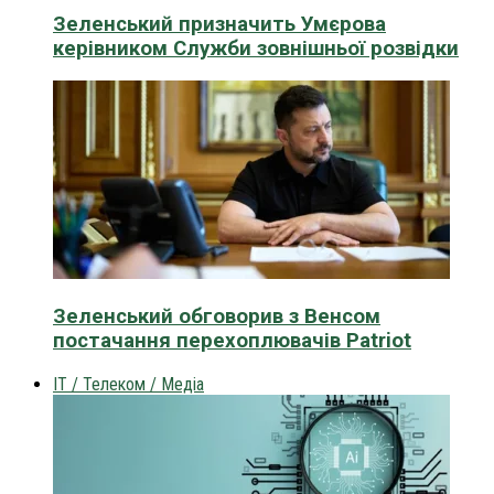
Зеленський призначить Умєрова
керівником Служби зовнішньої розвідки
Зеленський обговорив з Венсом
постачання перехоплювачів Patriot
IT / Телеком / Медіа