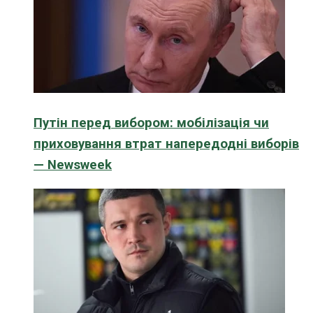
Путін перед вибором: мобілізація чи
приховування втрат напередодні виборів
— Newsweek