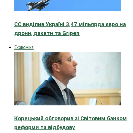
ЄС виділив Україні 3,47 мільярда євро на
дрони, ракети та Gripen
Економіка
Корецький обговорив зі Світовим банком
реформи та відбудову