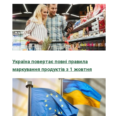
Україна повертає повні правила
маркування продуктів з 1 жовтня