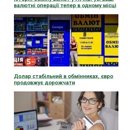
валютні операції тепер в одному місці
Долар стабільний в обмінниках, євро
продовжує дорожчати