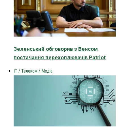
Зеленський обговорив з Венсом
постачання перехоплювачів Patriot
IT / Телеком / Медіа