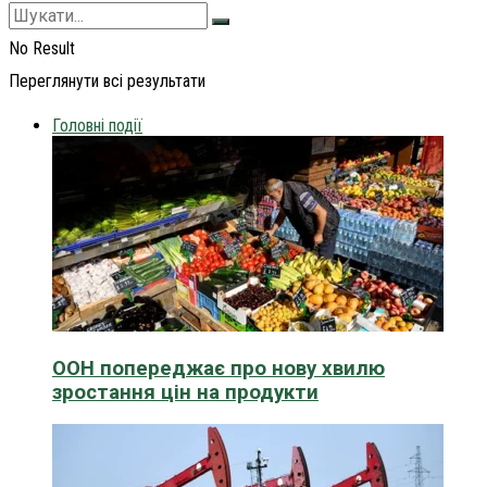
No Result
Переглянути всі результати
Головні події
ООН попереджає про нову хвилю
зростання цін на продукти