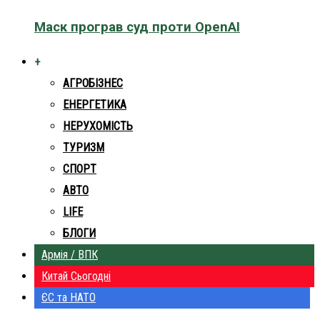
Маск програв суд проти OpenAI
+
АГРОБІЗНЕС
ЕНЕРГЕТИКА
НЕРУХОМІСТЬ
ТУРИЗМ
СПОРТ
АВТО
LIFE
БЛОГИ
Армія / ВПК
Китай Сьогодні
ЄС та НАТО