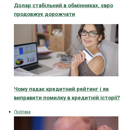
Долар стабільний в обмінниках, євро
продовжує дорожчати
Чому падає кредитний рейтинг і як
виправити помилку в кредитній історії?
Політика