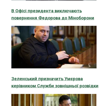
В Офісі президента виключають
повернення Федорова до Міноборони
Зеленський призначить Умєрова
керівником Служби зовнішньої розвідки