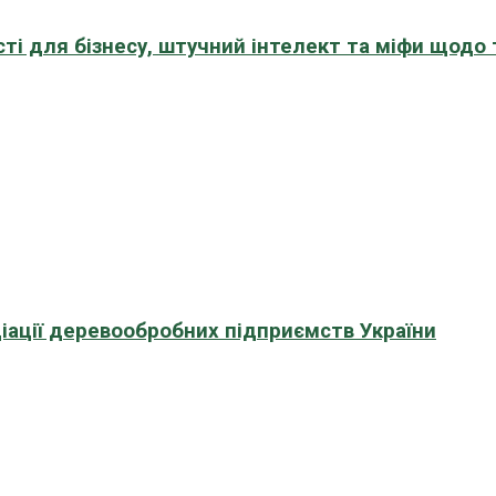
сті для бізнесу, штучний інтелект та міфи щодо
іації деревообробних підприємств України