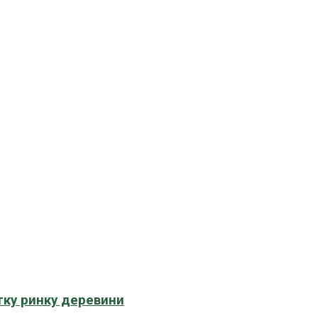
тку ринку деревини