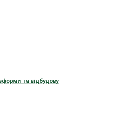
еформи та відбудову