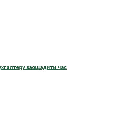
бухгалтеру заощадити час