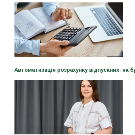
Автоматизація розрахунку відпускних: як 