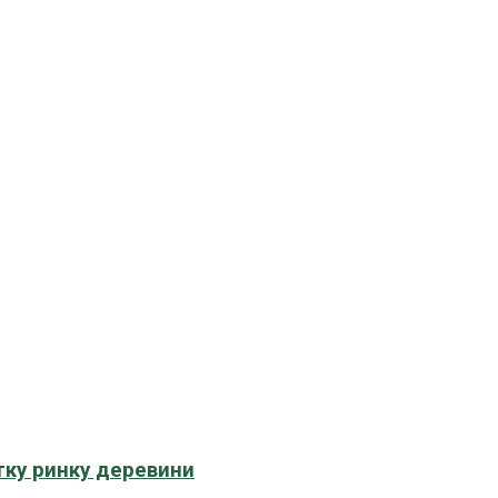
тку ринку деревини