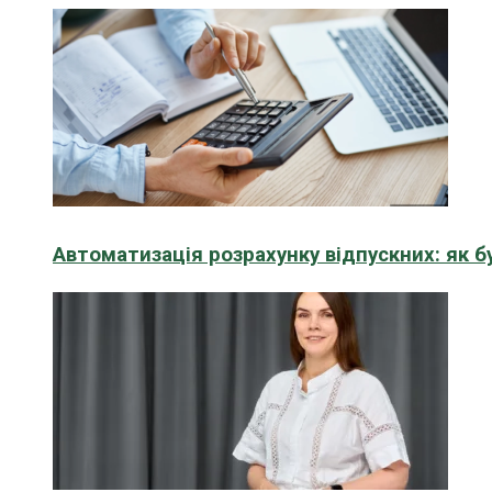
Автоматизація розрахунку відпускних: як 