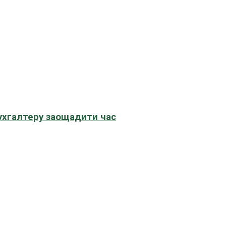
бухгалтеру заощадити час