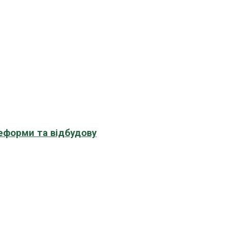
еформи та відбудову