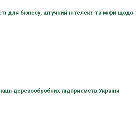
сті для бізнесу, штучний інтелект та міфи щодо
іації деревообробних підприємств України