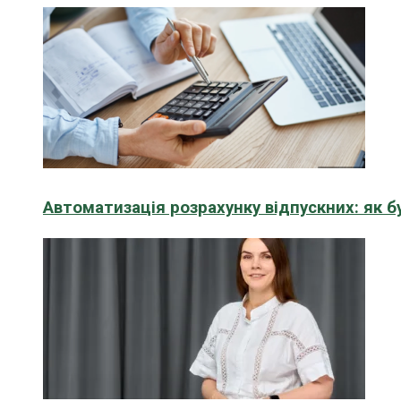
Автоматизація розрахунку відпускних: як 