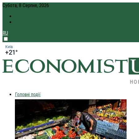
Субота, 8 Серпня, 2026
ПРО НАС
КРЕДИТ ОНЛАЙН
RU
Київ
+21°
НО
Головні події