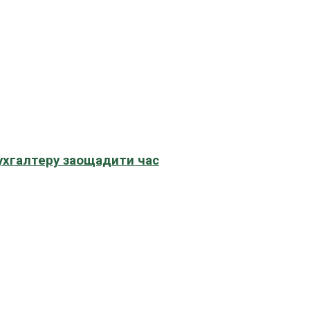
бухгалтеру заощадити час