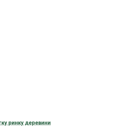
тку ринку деревини