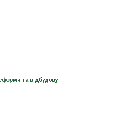
еформи та відбудову