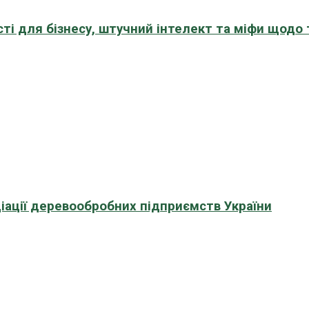
сті для бізнесу, штучний інтелект та міфи щодо
іації деревообробних підприємств України