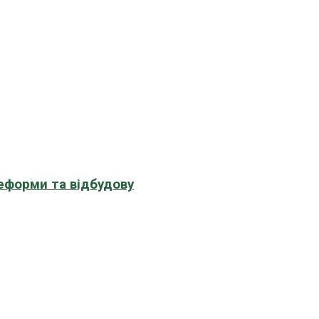
еформи та відбудову