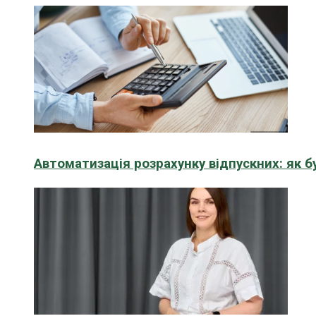
Автоматизація розрахунку відпускних: як 