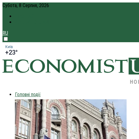
Субота, 8 Серпня, 2026
ПРО НАС
КРЕДИТ ОНЛАЙН
RU
Київ
+23°
НО
Головні події