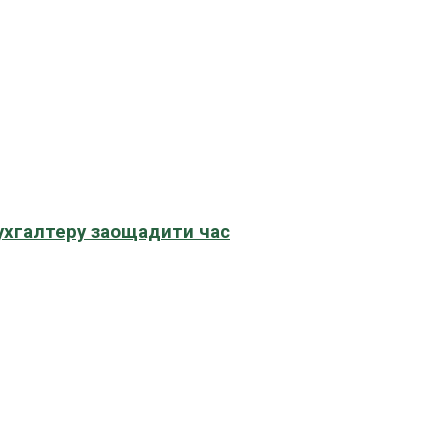
бухгалтеру заощадити час