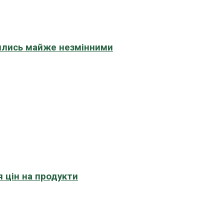
шились майже незмінними
 цін на продукти