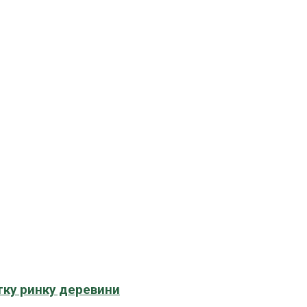
тку ринку деревини