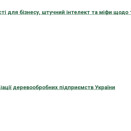
сті для бізнесу, штучний інтелект та міфи щодо
іації деревообробних підприємств України