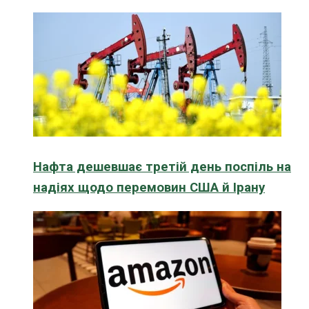
Нафта дешевшає третій день поспіль на
надіях щодо перемовин США й Ірану