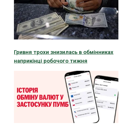
Гривня трохи знизилась в обмінниках
наприкінці робочого тижня