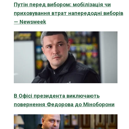
Путін перед вибором: мобілізація чи
приховування втрат напередодні виборів
— Newsweek
В Офісі президента виключають
повернення Федорова до Міноборони