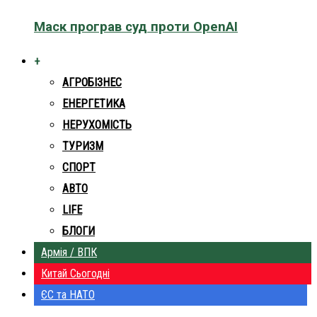
Маск програв суд проти OpenAI
+
АГРОБІЗНЕС
ЕНЕРГЕТИКА
НЕРУХОМІСТЬ
ТУРИЗМ
СПОРТ
АВТО
LIFE
БЛОГИ
Армія / ВПК
Китай Сьогодні
ЄС та НАТО