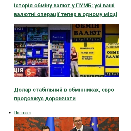
Історія обміну валют у ПУМБ: усі ваші
валютні операції тепер в одному місці
Долар стабільний в обмінниках, євро
продовжує дорожчати
Політика