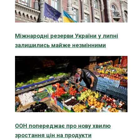
Міжнародні резерви України у липні
залишились майже незмінними
ООН попереджає про нову хвилю
зростання цін на продукти