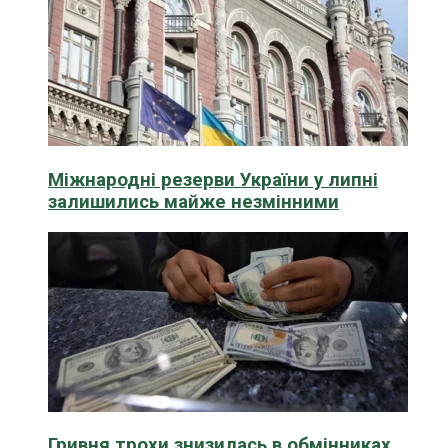
Міжнародні резерви України у липні
залишились майже незмінними
Гривня трохи знизилась в обмінниках