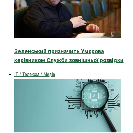
Зеленський призначить Умєрова
керівником Служби зовнішньої розвідки
IT / Телеком / Медіа