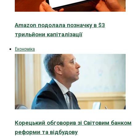
Amazon подолала позначку в $3
трильйони капіталізації
Економіка
Корецький обговорив зі Світовим банком
реформи та відбудову