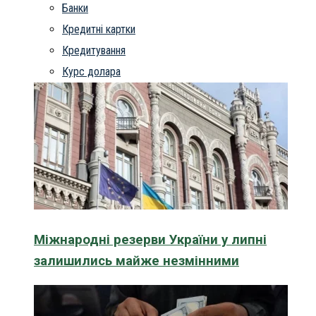
Банки
Кредитні картки
Кредитування
Курс долара
Міжнародні резерви України у липні
залишились майже незмінними