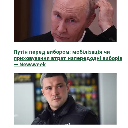
Путін перед вибором: мобілізація чи
приховування втрат напередодні виборів
— Newsweek