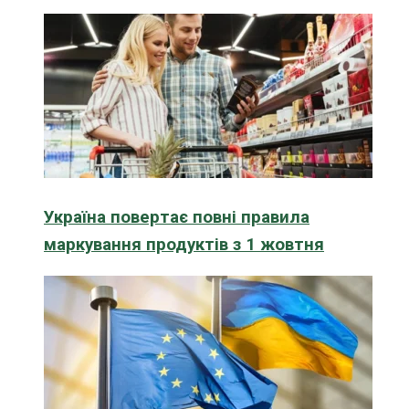
Україна повертає повні правила
маркування продуктів з 1 жовтня