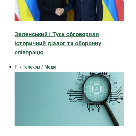
Зеленський і Туск обговорили
історичний діалог та оборонну
співпрацю
IT / Телеком / Медіа