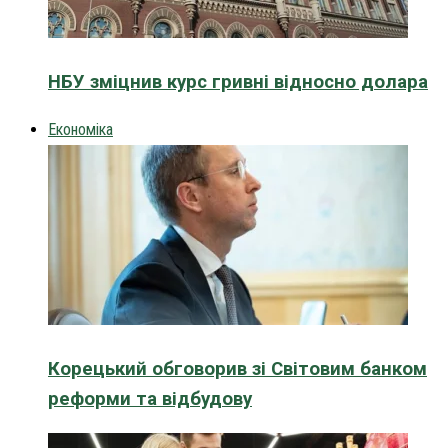
НБУ зміцнив курс гривні відносно долара
Економіка
Корецький обговорив зі Світовим банком
реформи та відбудову