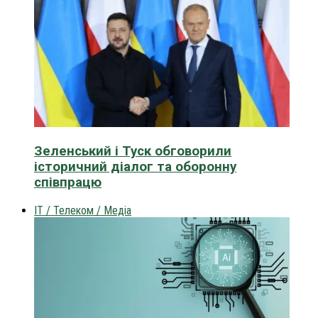
Зеленський і Туск обговорили
історичний діалог та оборонну
співпрацю
IT / Телеком / Медіа