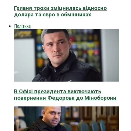
Гривня трохи зміцнилась відносно
долара та євро в обмінниках
Політика
В Офісі президента виключають
повернення Федорова до Міноборони