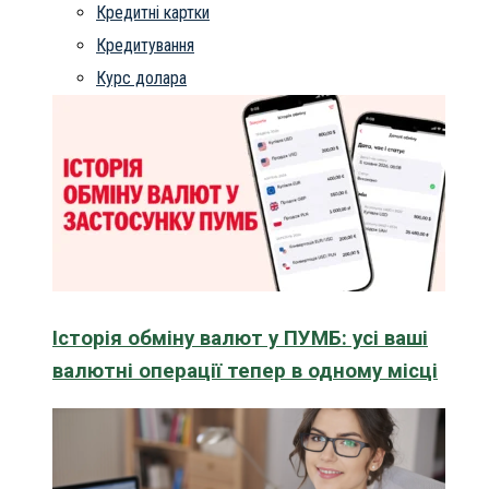
Кредитні картки
Кредитування
Курс долара
Історія обміну валют у ПУМБ: усі ваші
валютні операції тепер в одному місці