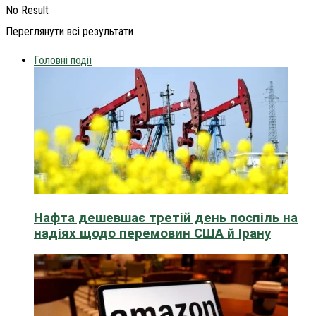
No Result
Переглянути всі результати
Головні події
Нафта дешевшає третій день поспіль на
надіях щодо перемовин США й Ірану