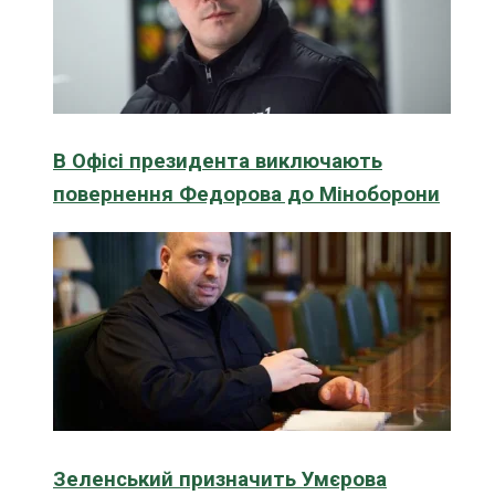
В Офісі президента виключають
повернення Федорова до Міноборони
Зеленський призначить Умєрова