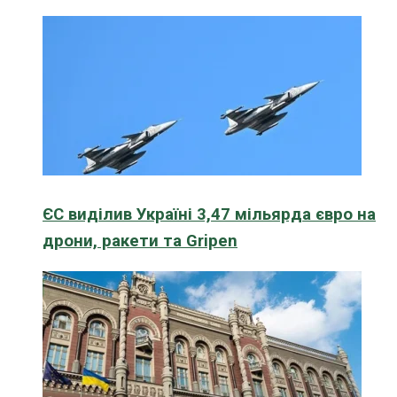
ЄС виділив Україні 3,47 мільярда євро на
дрони, ракети та Gripen