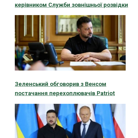
керівником Служби зовнішньої розвідки
Зеленський обговорив з Венсом
постачання перехоплювачів Patriot