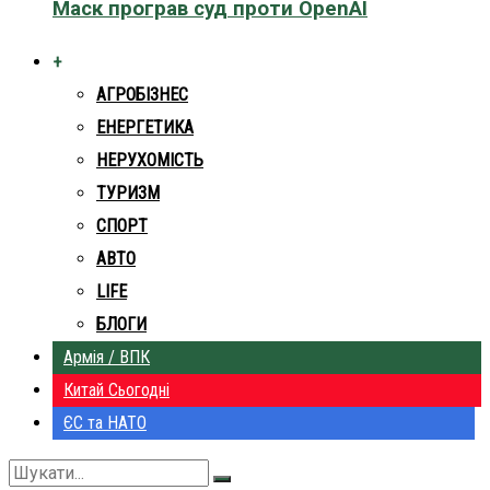
Маск програв суд проти OpenAI
+
АГРОБІЗНЕС
ЕНЕРГЕТИКА
НЕРУХОМІСТЬ
ТУРИЗМ
СПОРТ
АВТО
LIFE
БЛОГИ
Армія / ВПК
Китай Сьогодні
ЄС та НАТО