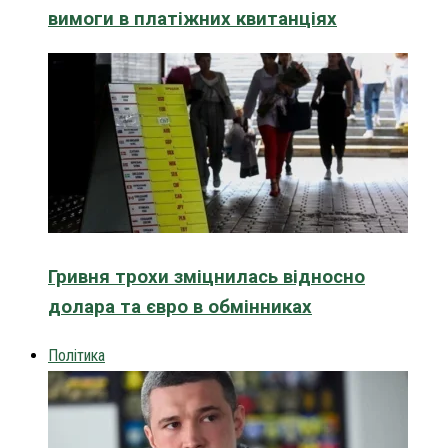
вимоги в платіжних квитанціях
Гривня трохи зміцнилась відносно
долара та євро в обмінниках
Політика