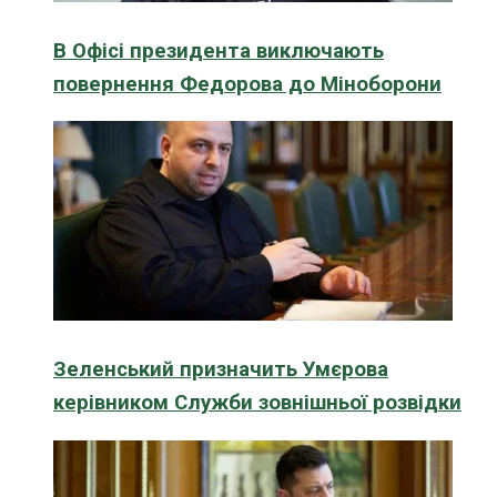
В Офісі президента виключають
повернення Федорова до Міноборони
Зеленський призначить Умєрова
керівником Служби зовнішньої розвідки