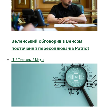
Зеленський обговорив з Венсом
постачання перехоплювачів Patriot
IT / Телеком / Медіа