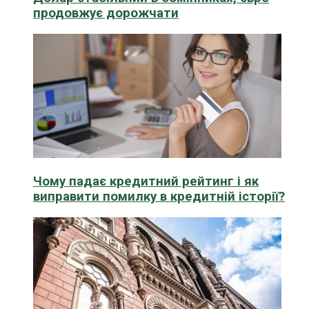
продовжує дорожчати
Чому падає кредитний рейтинг і як
виправити помилку в кредитній історії?