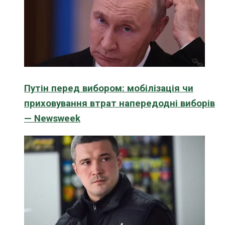
Путін перед вибором: мобілізація чи
приховування втрат напередодні виборів
— Newsweek