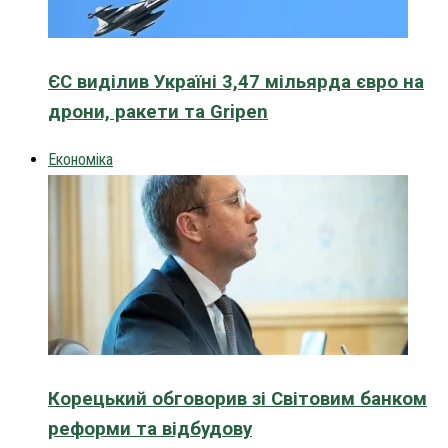
ЄС виділив Україні 3,47 мільярда євро на
дрони, ракети та Gripen
Економіка
Корецький обговорив зі Світовим банком
реформи та відбудову