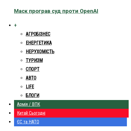
Маск програв суд проти OpenAI
+
АГРОБІЗНЕС
ЕНЕРГЕТИКА
НЕРУХОМІСТЬ
ТУРИЗМ
СПОРТ
АВТО
LIFE
БЛОГИ
Армія / ВПК
Китай Сьогодні
ЄС та НАТО