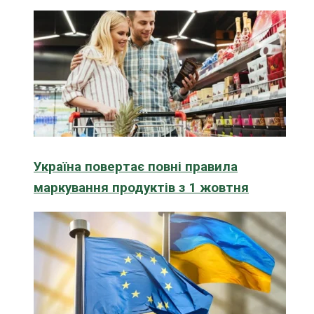
Україна повертає повні правила
маркування продуктів з 1 жовтня