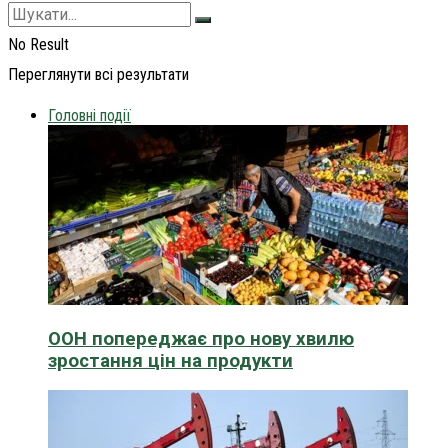
No Result
Переглянути всі результати
Головні події
ООН попереджає про нову хвилю
зростання цін на продукти