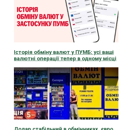
Історія обміну валют у ПУМБ: усі ваші
валютні операції тепер в одному місці
Долар стабільний в обмінниках, євро