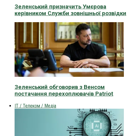
Зеленський призначить Умєрова
керівником Служби зовнішньої розвідки
Зеленський обговорив з Венсом
постачання перехоплювачів Patriot
IT / Телеком / Медіа