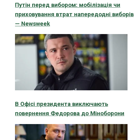
Путін перед вибором: мобілізація чи
приховування втрат напередодні виборів
— Newsweek
В Офісі президента виключають
повернення Федорова до Міноборони