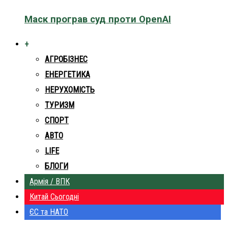
Маск програв суд проти OpenAI
+
АГРОБІЗНЕС
ЕНЕРГЕТИКА
НЕРУХОМІСТЬ
ТУРИЗМ
СПОРТ
АВТО
LIFE
БЛОГИ
Армія / ВПК
Китай Сьогодні
ЄС та НАТО