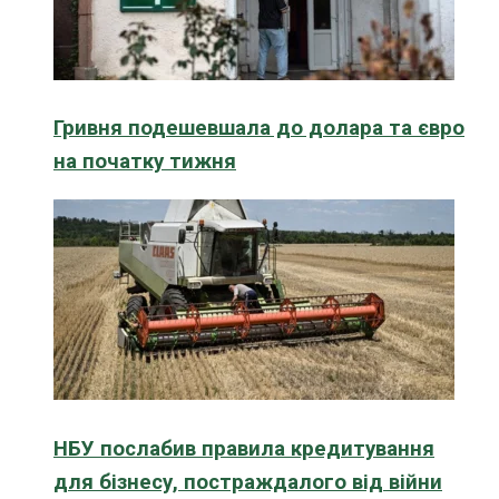
Гривня подешевшала до долара та євро
на початку тижня
НБУ послабив правила кредитування
для бізнесу, постраждалого від війни