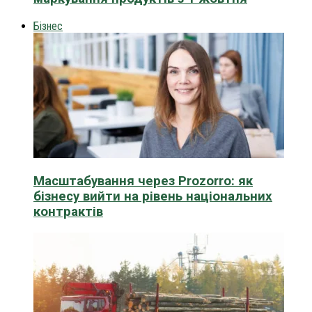
Бізнес
Масштабування через Prozorro: як
бізнесу вийти на рівень національних
контрактів