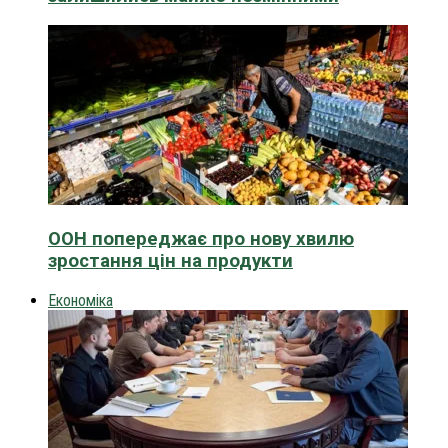
ООН попереджає про нову хвилю
зростання цін на продукти
Економіка