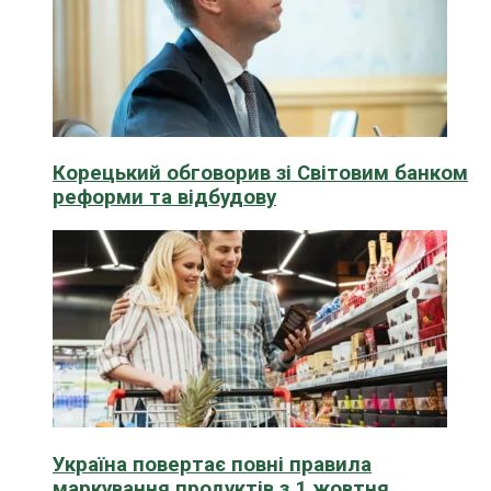
Корецький обговорив зі Світовим банком
реформи та відбудову
Україна повертає повні правила
маркування продуктів з 1 жовтня