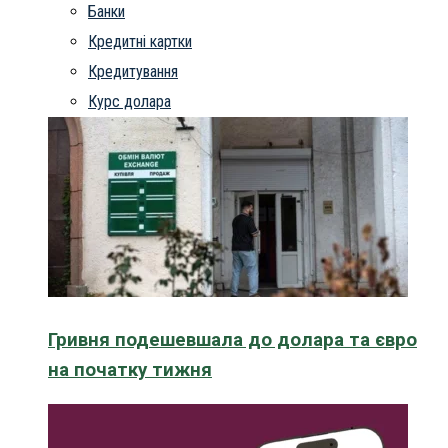
Банки
Кредитні картки
Кредитування
Курс долара
Гривня подешевшала до долара та євро
на початку тижня