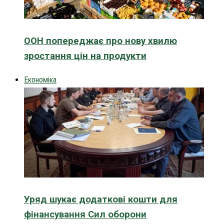
ООН попереджає про нову хвилю
зростання цін на продукти
Економіка
Уряд шукає додаткові кошти для
фінансування Сил оборони