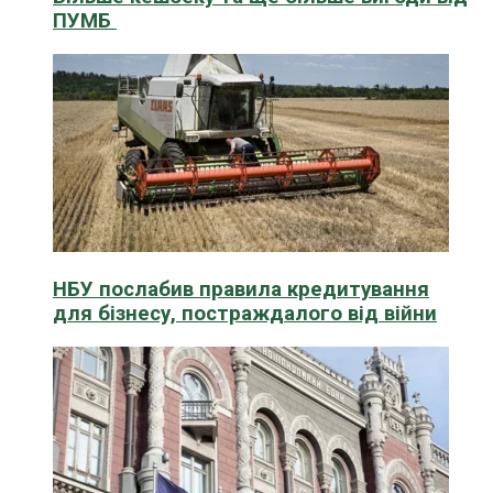
ПУМБ
НБУ послабив правила кредитування
для бізнесу, постраждалого від війни