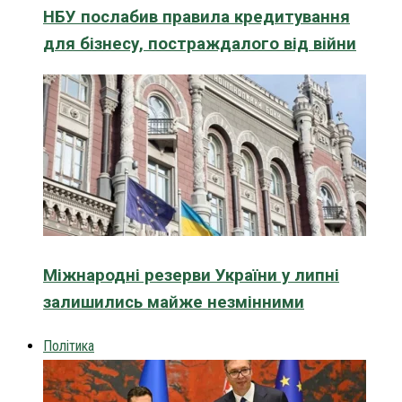
НБУ послабив правила кредитування
для бізнесу, постраждалого від війни
Міжнародні резерви України у липні
залишились майже незмінними
Політика