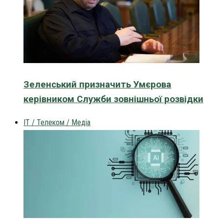
Зеленський призначить Умєрова
керівником Служби зовнішньої розвідки
IT / Телеком / Медіа