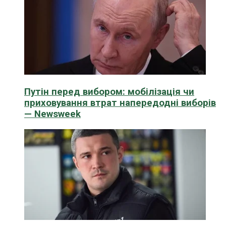
Путін перед вибором: мобілізація чи
приховування втрат напередодні виборів
— Newsweek