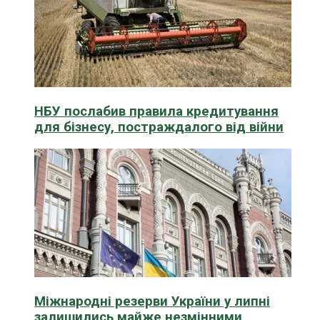
НБУ послабив правила кредитування
для бізнесу, постраждалого від війни
Міжнародні резерви України у липні
залишились майже незмінними