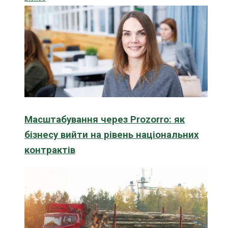
Масштабування через Prozorro: як
бізнесу вийти на рівень національних
контрактів