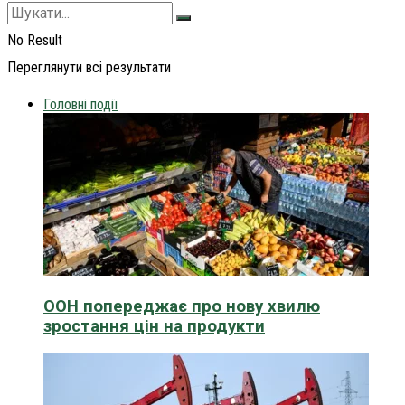
No Result
Переглянути всі результати
Головні події
ООН попереджає про нову хвилю
зростання цін на продукти