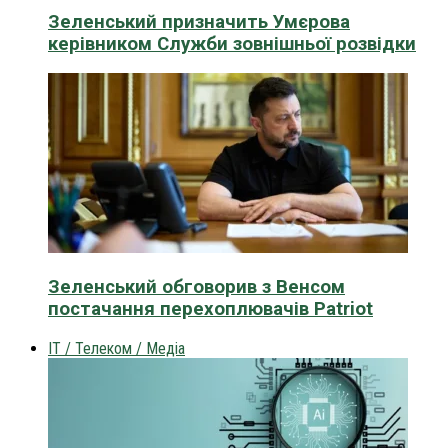
Зеленський призначить Умєрова
керівником Служби зовнішньої розвідки
Зеленський обговорив з Венсом
постачання перехоплювачів Patriot
IT / Телеком / Медіа