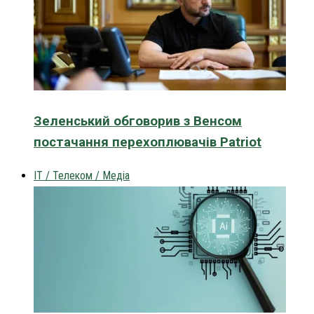
Зеленський обговорив з Венсом
постачання перехоплювачів Patriot
IT / Телеком / Медіа