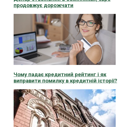
продовжує дорожчати
Чому падає кредитний рейтинг і як
виправити помилку в кредитній історії?