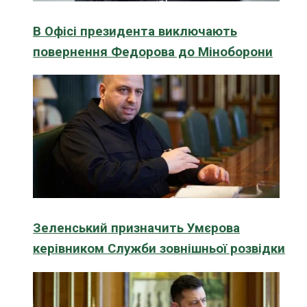
В Офісі президента виключають
повернення Федорова до Міноборони
Зеленський призначить Умєрова
керівником Служби зовнішньої розвідки