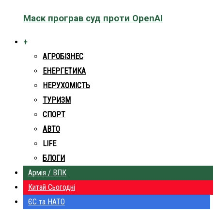
Маск програв суд проти OpenAI
+
АГРОБІЗНЕС
ЕНЕРГЕТИКА
НЕРУХОМІСТЬ
ТУРИЗМ
СПОРТ
АВТО
LIFE
БЛОГИ
Армія / ВПК
Китай Сьогодні
ЄС та НАТО