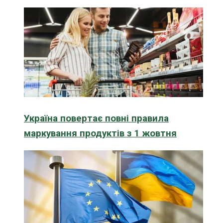
Україна повертає повні правила
маркування продуктів з 1 жовтня