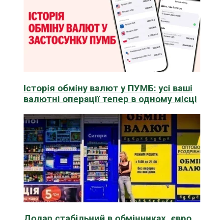
Історія обміну валют у ПУМБ: усі ваші
валютні операції тепер в одному місці
Долар стабільний в обмінниках, євро