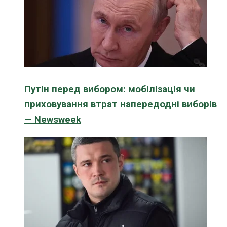
Путін перед вибором: мобілізація чи
приховування втрат напередодні виборів
— Newsweek