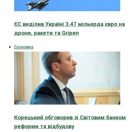
ЄС виділив Україні 3,47 мільярда євро на
дрони, ракети та Gripen
Економіка
Корецький обговорив зі Світовим банком
реформи та відбудову