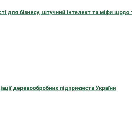
сті для бізнесу, штучний інтелект та міфи щодо
іації деревообробних підприємств України