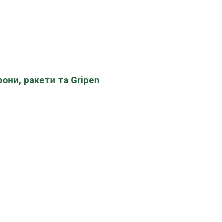
рони, ракети та Gripen