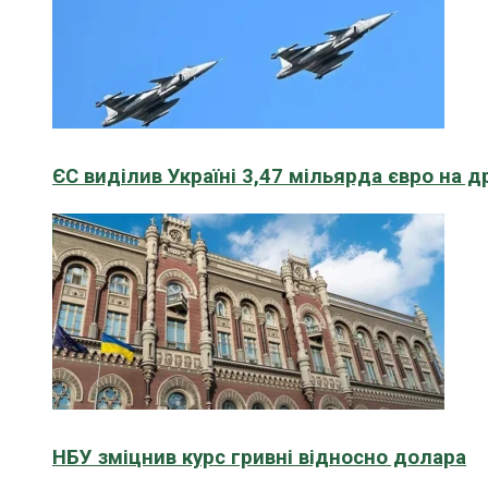
ЄС виділив Україні 3,47 мільярда євро на д
НБУ зміцнив курс гривні відносно долара