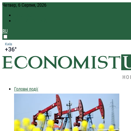
Четвер, 6 Серпня, 2026
ПРО НАС
КРЕДИТ ОНЛАЙН
RU
Київ
+36°
НО
Головні події