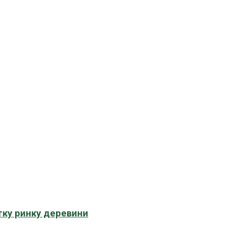
тку ринку деревини