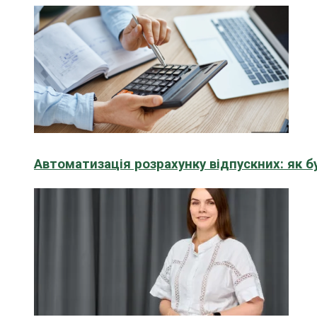
Автоматизація розрахунку відпускних: як 