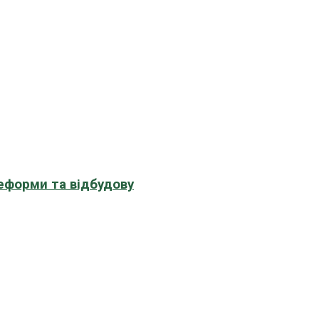
еформи та відбудову