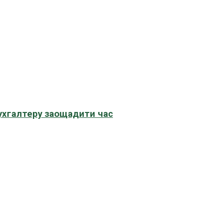
бухгалтеру заощадити час