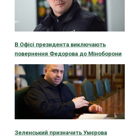
В Офісі президента виключають
повернення Федорова до Міноборони
Зеленський призначить Умєрова