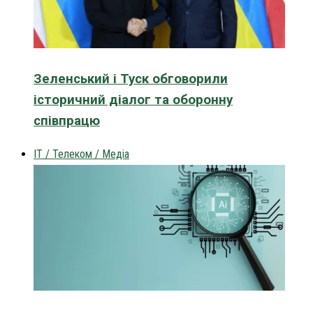
Зеленський і Туск обговорили
історичний діалог та оборонну
співпрацю
IT / Телеком / Медіа