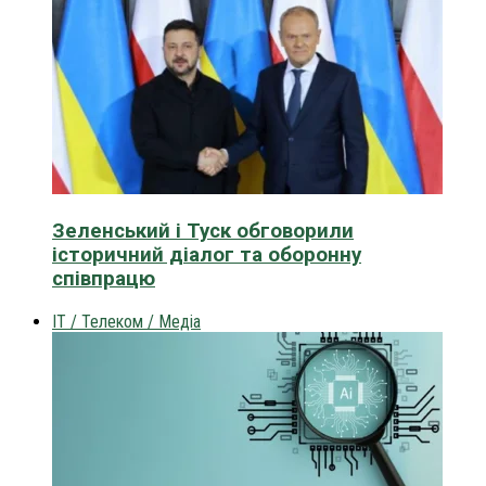
Зеленський і Туск обговорили
історичний діалог та оборонну
співпрацю
IT / Телеком / Медіа