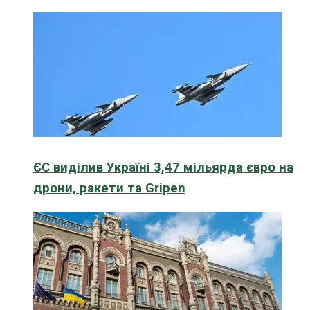
ЄС виділив Україні 3,47 мільярда євро на
дрони, ракети та Gripen