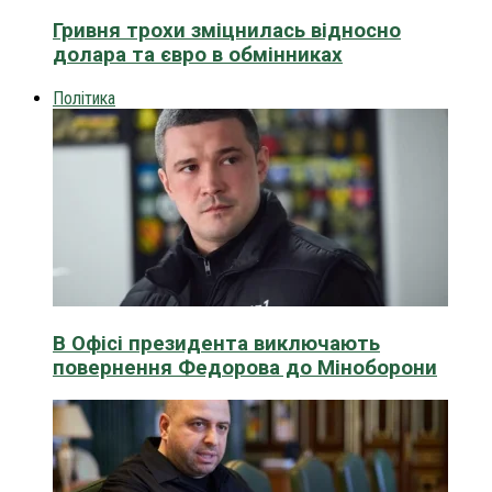
Гривня трохи зміцнилась відносно
долара та євро в обмінниках
Політика
В Офісі президента виключають
повернення Федорова до Міноборони