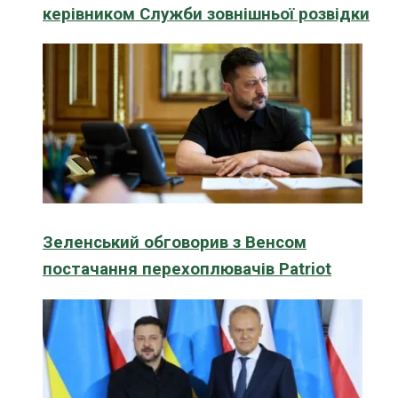
керівником Служби зовнішньої розвідки
Зеленський обговорив з Венсом
постачання перехоплювачів Patriot