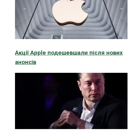
Акції Apple подешевшали після нових
анонсів