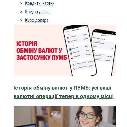
Кредитні картки
Кредитування
Курс долара
Історія обміну валют у ПУМБ: усі ваші
валютні операції тепер в одному місці