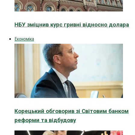
НБУ зміцнив курс гривні відносно долара
Економіка
Корецький обговорив зі Світовим банком
реформи та відбудову