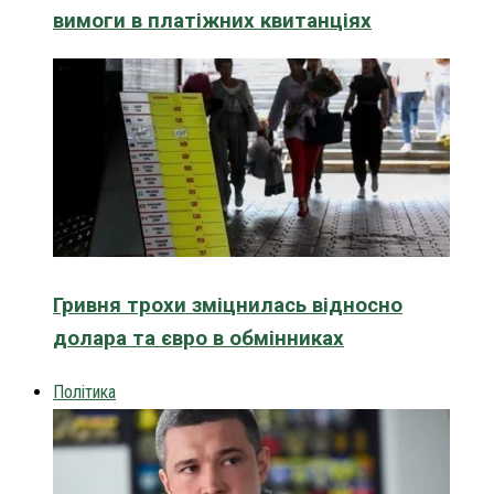
вимоги в платіжних квитанціях
Гривня трохи зміцнилась відносно
долара та євро в обмінниках
Політика