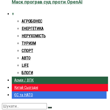
Маск програв суд проти OpenAI
+
АГРОБІЗНЕС
ЕНЕРГЕТИКА
НЕРУХОМІСТЬ
ТУРИЗМ
СПОРТ
АВТО
LIFE
БЛОГИ
Армія / ВПК
Китай Сьогодні
ЄС та НАТО