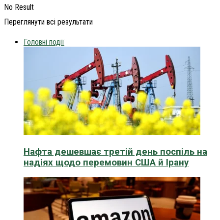
No Result
Переглянути всі результати
Головні події
Нафта дешевшає третій день поспіль на
надіях щодо перемовин США й Ірану