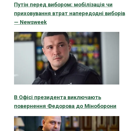
Путін перед вибором: мобілізація чи
приховування втрат напередодні виборів
— Newsweek
В Офісі президента виключають
повернення Федорова до Міноборони