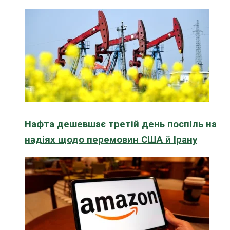
Нафта дешевшає третій день поспіль на
надіях щодо перемовин США й Ірану