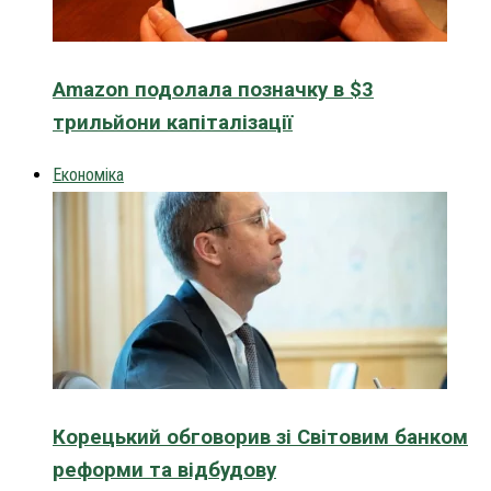
Amazon подолала позначку в $3
трильйони капіталізації
Економіка
Корецький обговорив зі Світовим банком
реформи та відбудову