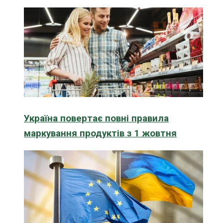
Україна повертає повні правила
маркування продуктів з 1 жовтня