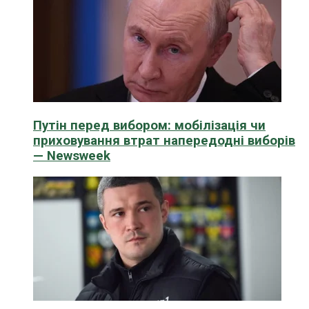
Путін перед вибором: мобілізація чи
приховування втрат напередодні виборів
— Newsweek