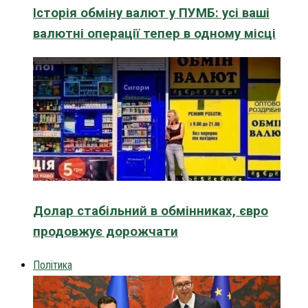
Історія обміну валют у ПУМБ: усі ваші
валютні операції тепер в одному місці
Долар стабільний в обмінниках, євро
продовжує дорожчати
Політика