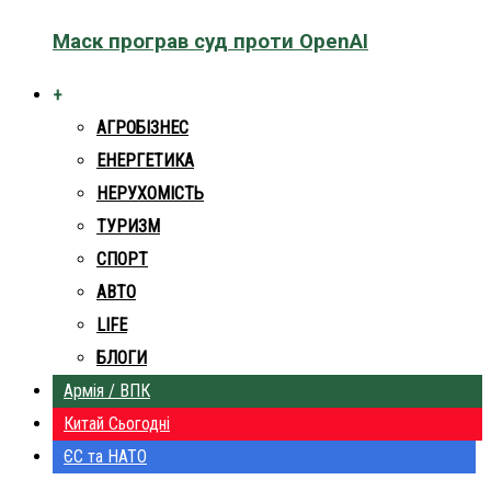
Маск програв суд проти OpenAI
+
АГРОБІЗНЕС
ЕНЕРГЕТИКА
НЕРУХОМІСТЬ
ТУРИЗМ
СПОРТ
АВТО
LIFE
БЛОГИ
Армія / ВПК
Китай Сьогодні
ЄС та НАТО