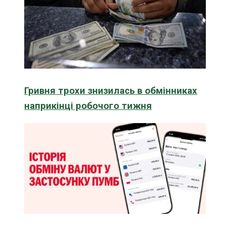
Гривня трохи знизилась в обмінниках
наприкінці робочого тижня