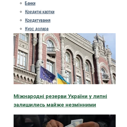
Банки
Кредитні картки
Кредитування
Курс долара
Міжнародні резерви України у липні
залишились майже незмінними