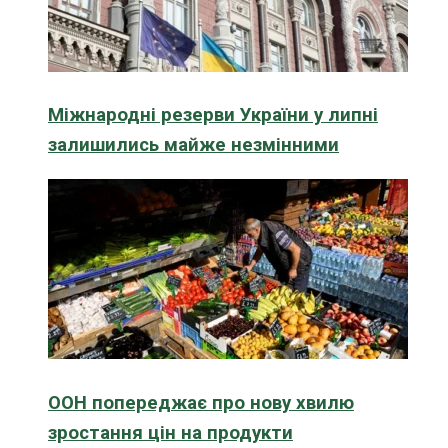
Міжнародні резерви України у липні
залишились майже незмінними
ООН попереджає про нову хвилю
зростання цін на продукти