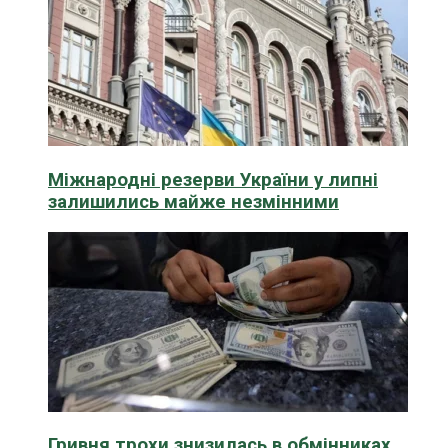
Міжнародні резерви України у липні
залишились майже незмінними
Гривня трохи знизилась в обмінниках