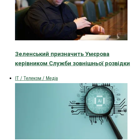
Зеленський призначить Умєрова
керівником Служби зовнішньої розвідки
IT / Телеком / Медіа