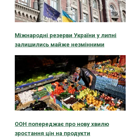
Міжнародні резерви України у липні
залишились майже незмінними
ООН попереджає про нову хвилю
зростання цін на продукти