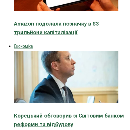
Amazon подолала позначку в $3
трильйони капіталізації
Економіка
Корецький обговорив зі Світовим банком
реформи та відбудову