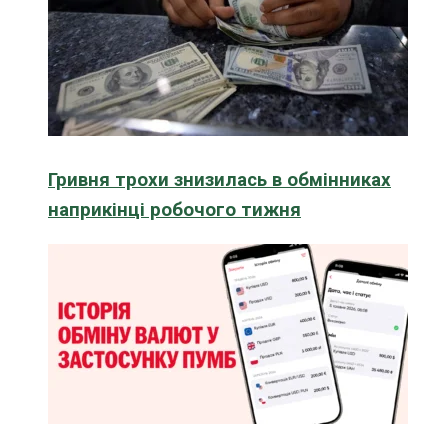
Гривня трохи знизилась в обмінниках
наприкінці робочого тижня