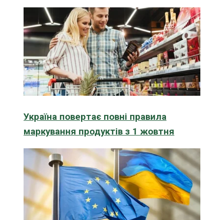
Україна повертає повні правила
маркування продуктів з 1 жовтня