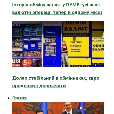
Історія обміну валют у ПУМБ: усі ваші
валютні операції тепер в одному місці
Долар стабільний в обмінниках, євро
продовжує дорожчати
Політика