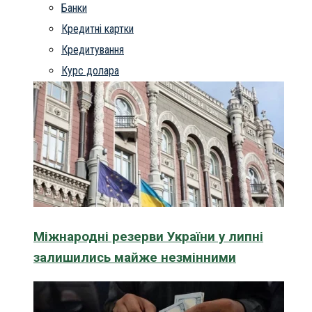
Банки
Кредитні картки
Кредитування
Курс долара
Міжнародні резерви України у липні
залишились майже незмінними