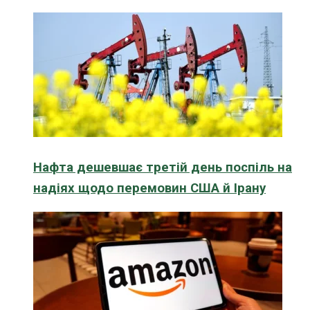
Нафта дешевшає третій день поспіль на
надіях щодо перемовин США й Ірану