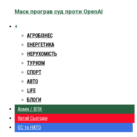
Маск програв суд проти OpenAI
+
АГРОБІЗНЕС
ЕНЕРГЕТИКА
НЕРУХОМІСТЬ
ТУРИЗМ
СПОРТ
АВТО
LIFE
БЛОГИ
Армія / ВПК
Китай Сьогодні
ЄС та НАТО