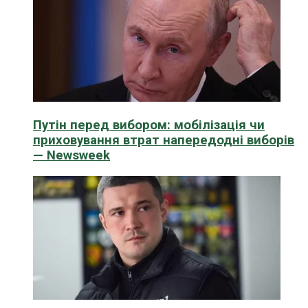
Путін перед вибором: мобілізація чи
приховування втрат напередодні виборів
— Newsweek