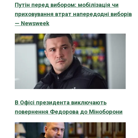
Путін перед вибором: мобілізація чи
приховування втрат напередодні виборів
— Newsweek
В Офісі президента виключають
повернення Федорова до Міноборони