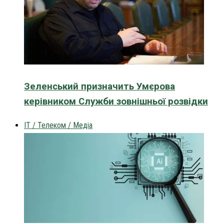
Зеленський призначить Умєрова
керівником Служби зовнішньої розвідки
IT / Телеком / Медіа