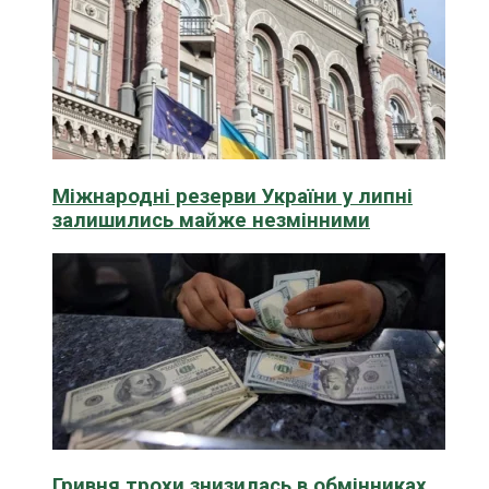
Міжнародні резерви України у липні
залишились майже незмінними
Гривня трохи знизилась в обмінниках