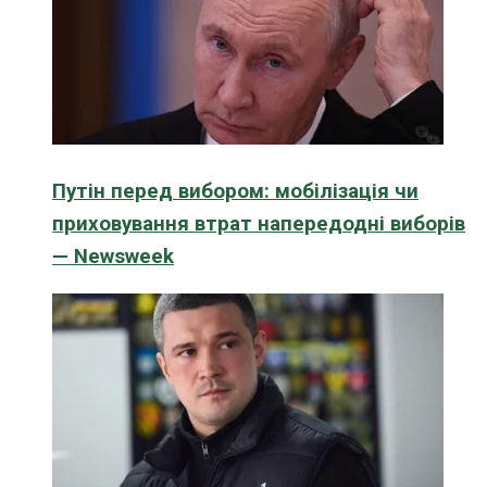
Путін перед вибором: мобілізація чи
приховування втрат напередодні виборів
— Newsweek