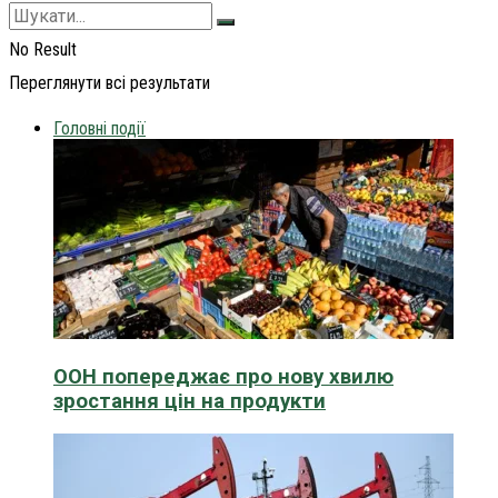
No Result
Переглянути всі результати
Головні події
ООН попереджає про нову хвилю
зростання цін на продукти