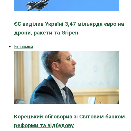
ЄС виділив Україні 3,47 мільярда євро на
дрони, ракети та Gripen
Економіка
Корецький обговорив зі Світовим банком
реформи та відбудову