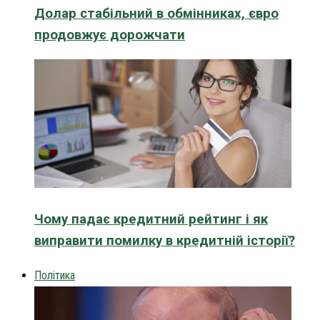
Долар стабільний в обмінниках, євро
продовжує дорожчати
Чому падає кредитний рейтинг і як
виправити помилку в кредитній історії?
Політика