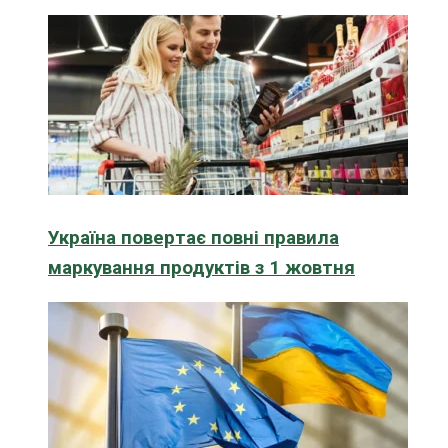
Україна повертає повні правила
маркування продуктів з 1 жовтня