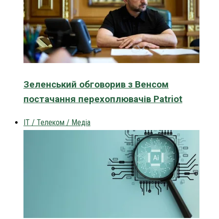
Зеленський обговорив з Венсом
постачання перехоплювачів Patriot
IT / Телеком / Медіа