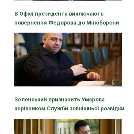
В Офісі президента виключають
повернення Федорова до Міноборони
Зеленський призначить Умєрова
керівником Служби зовнішньої розвідки