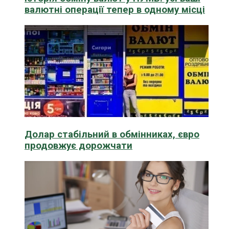
валютні операції тепер в одному місці
Долар стабільний в обмінниках, євро
продовжує дорожчати