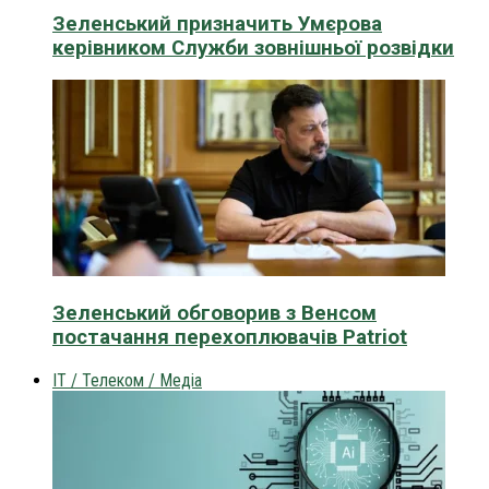
Зеленський призначить Умєрова
керівником Служби зовнішньої розвідки
Зеленський обговорив з Венсом
постачання перехоплювачів Patriot
IT / Телеком / Медіа