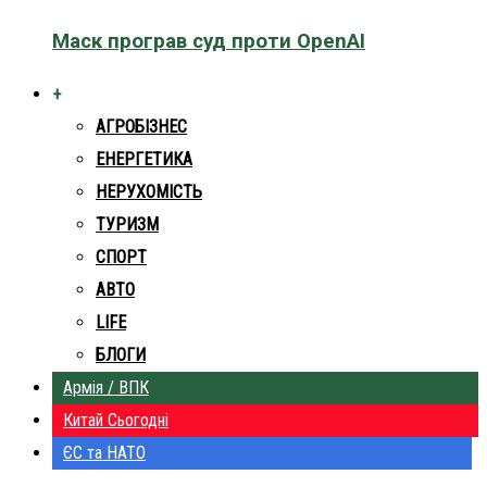
Маск програв суд проти OpenAI
+
АГРОБІЗНЕС
ЕНЕРГЕТИКА
НЕРУХОМІСТЬ
ТУРИЗМ
СПОРТ
АВТО
LIFE
БЛОГИ
Армія / ВПК
Китай Сьогодні
ЄС та НАТО