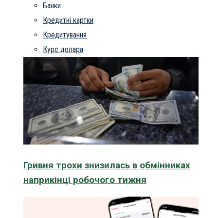
Банки
Кредитні картки
Кредитування
Курс долара
Гривня трохи знизилась в обмінниках
наприкінці робочого тижня