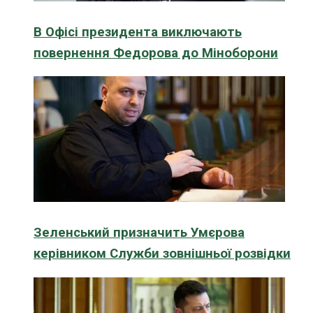
В Офісі президента виключають
повернення Федорова до Міноборони
Зеленський призначить Умєрова
керівником Служби зовнішньої розвідки