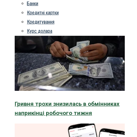
Банки
Кредитні картки
Кредитування
Курс долара
Гривня трохи знизилась в обмінниках
наприкінці робочого тижня