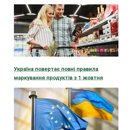
Україна повертає повні правила
маркування продуктів з 1 жовтня