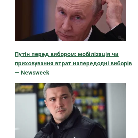
Путін перед вибором: мобілізація чи
приховування втрат напередодні виборів
— Newsweek