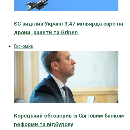
ЄС виділив Україні 3,47 мільярда євро на
дрони, ракети та Gripen
Економіка
Корецький обговорив зі Світовим банком
реформи та відбудову