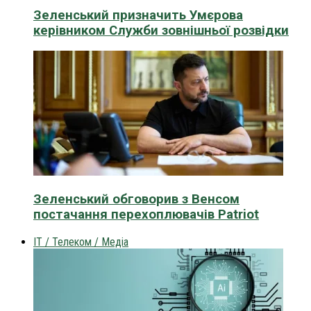
Зеленський призначить Умєрова
керівником Служби зовнішньої розвідки
Зеленський обговорив з Венсом
постачання перехоплювачів Patriot
IT / Телеком / Медіа