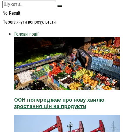
No Result
Переглянути всі результати
Головні події
ООН попереджає про нову хвилю
зростання цін на продукти