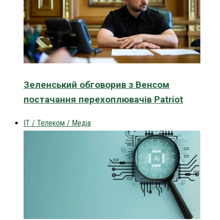
Зеленський обговорив з Венсом
постачання перехоплювачів Patriot
IT / Телеком / Медіа