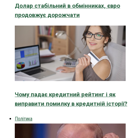
Долар стабільний в обмінниках, євро
продовжує дорожчати
Чому падає кредитний рейтинг і як
виправити помилку в кредитній історії?
Політика