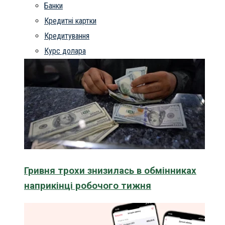
Банки
Кредитні картки
Кредитування
Курс долара
Гривня трохи знизилась в обмінниках
наприкінці робочого тижня