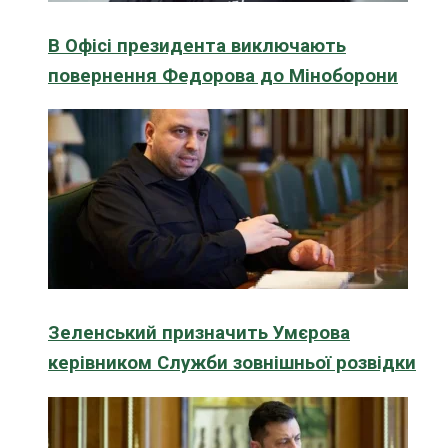
В Офісі президента виключають
повернення Федорова до Міноборони
Зеленський призначить Умєрова
керівником Служби зовнішньої розвідки