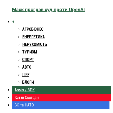
Маск програв суд проти OpenAI
+
АГРОБІЗНЕС
ЕНЕРГЕТИКА
НЕРУХОМІСТЬ
ТУРИЗМ
СПОРТ
АВТО
LIFE
БЛОГИ
Армія / ВПК
Китай Сьогодні
ЄС та НАТО