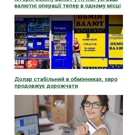
валютні операції тепер в одному місці
Долар стабільний в обмінниках, євро
продовжує дорожчати