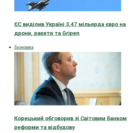
ЄС виділив Україні 3,47 мільярда євро на
дрони, ракети та Gripen
Економіка
Корецький обговорив зі Світовим банком
реформи та відбудову