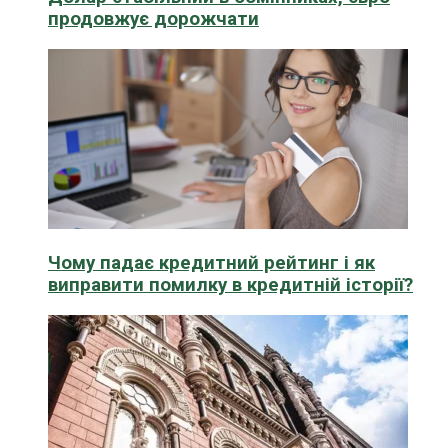
продовжує дорожчати
Чому падає кредитний рейтинг і як
виправити помилку в кредитній історії?