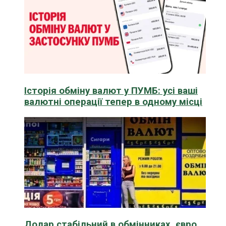
Історія обміну валют у ПУМБ: усі ваші
валютні операції тепер в одному місці
Долар стабільний в обмінниках, євро