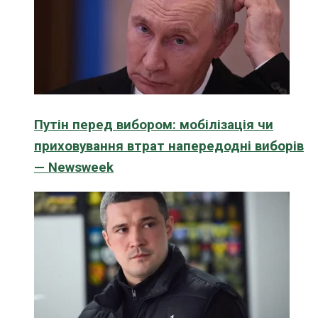
Путін перед вибором: мобілізація чи
приховування втрат напередодні виборів
— Newsweek