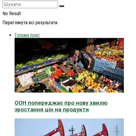
No Result
Переглянути всі результати
Головні події
ООН попереджає про нову хвилю
зростання цін на продукти