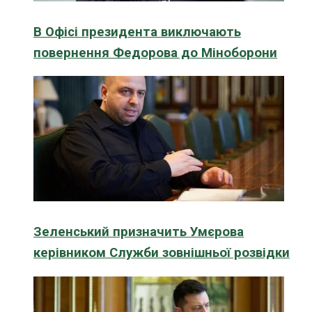
В Офісі президента виключають
повернення Федорова до Міноборони
Зеленський призначить Умєрова
керівником Служби зовнішньої розвідки