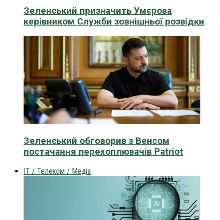
Зеленський призначить Умєрова
керівником Служби зовнішньої розвідки
Зеленський обговорив з Венсом
постачання перехоплювачів Patriot
IT / Телеком / Медіа