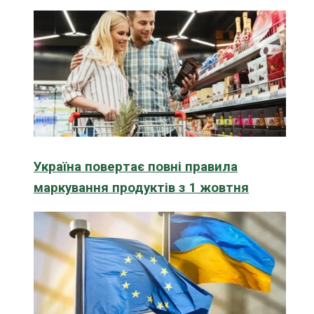
Україна повертає повні правила
маркування продуктів з 1 жовтня