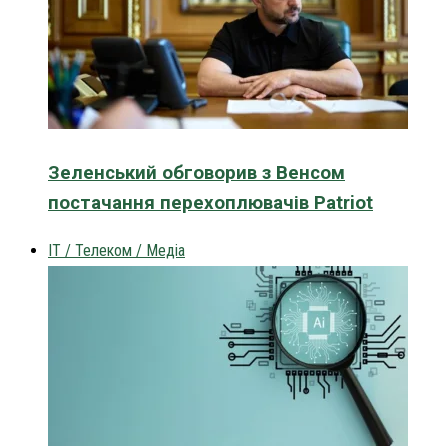
Зеленський обговорив з Венсом
постачання перехоплювачів Patriot
IT / Телеком / Медіа