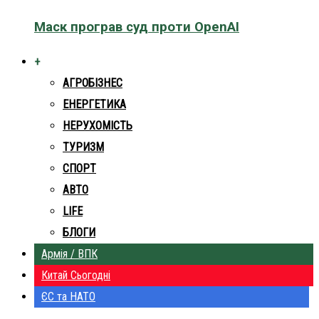
Маск програв суд проти OpenAI
+
АГРОБІЗНЕС
ЕНЕРГЕТИКА
НЕРУХОМІСТЬ
ТУРИЗМ
СПОРТ
АВТО
LIFE
БЛОГИ
Армія / ВПК
Китай Сьогодні
ЄС та НАТО