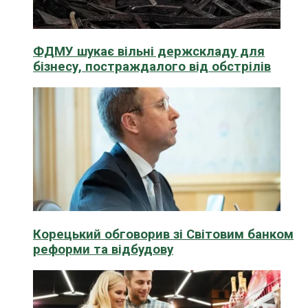
ФДМУ шукає вільні держскладу для
бізнесу, постраждалого від обстрілів
Корецький обговорив зі Світовим банком
реформи та відбудову