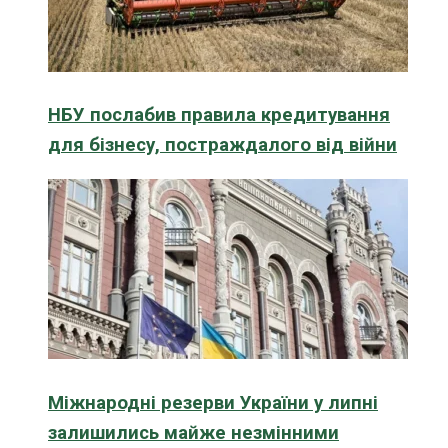
НБУ послабив правила кредитування
для бізнесу, постраждалого від війни
Міжнародні резерви України у липні
залишились майже незмінними