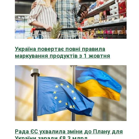
Україна повертає повні правила
маркування продуктів з 1 жовтня
Рада ЄС ухвалила зміни до Плану для
України заради €8,3 млрд