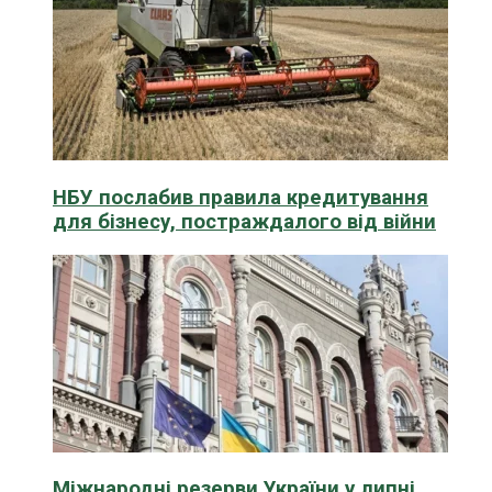
НБУ послабив правила кредитування
для бізнесу, постраждалого від війни
Міжнародні резерви України у липні