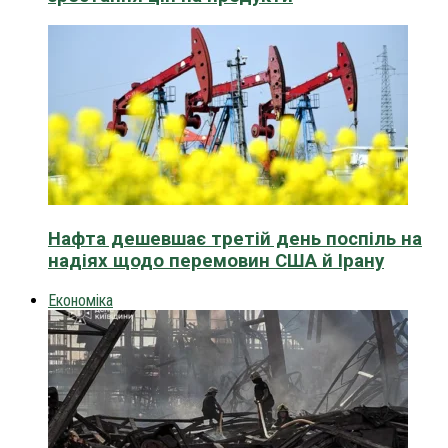
Нафта дешевшає третій день поспіль на
надіях щодо перемовин США й Ірану
Економіка