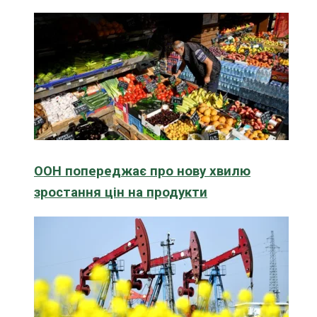
ООН попереджає про нову хвилю
зростання цін на продукти