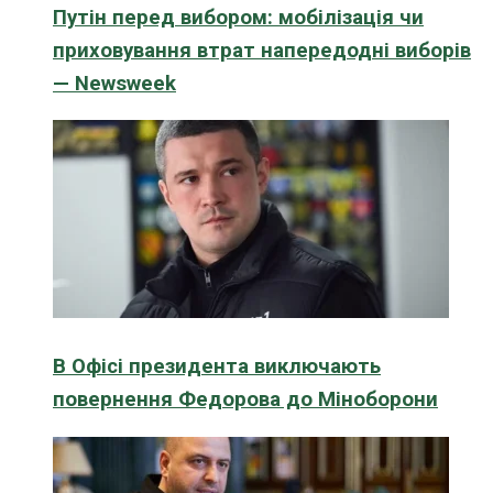
Путін перед вибором: мобілізація чи
приховування втрат напередодні виборів
— Newsweek
В Офісі президента виключають
повернення Федорова до Міноборони