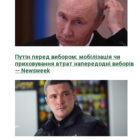
Путін перед вибором: мобілізація чи
приховування втрат напередодні виборів
— Newsweek