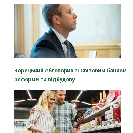
Корецький обговорив зі Світовим банком
реформи та відбудову