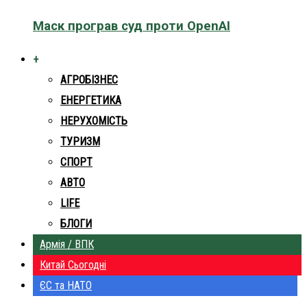
Маск програв суд проти OpenAI
+
АГРОБІЗНЕС
ЕНЕРГЕТИКА
НЕРУХОМІСТЬ
ТУРИЗМ
СПОРТ
АВТО
LIFE
БЛОГИ
Армія / ВПК
Китай Сьогодні
ЄС та НАТО