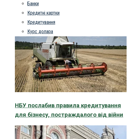
Банки
Кредитні картки
Кредитування
Курс долара
НБУ послабив правила кредитування
для бізнесу, постраждалого від війни