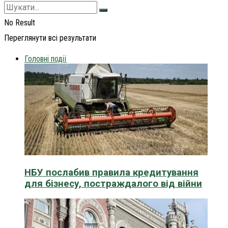
No Result
Переглянути всі результати
Головні події
НБУ послабив правила кредитування
для бізнесу, постраждалого від війни