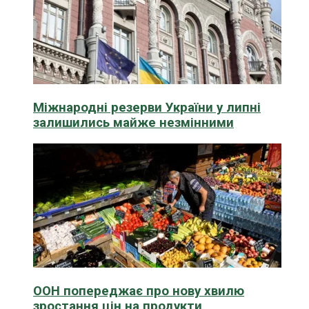
Міжнародні резерви України у липні
залишились майже незмінними
ООН попереджає про нову хвилю
зростання цін на продукти