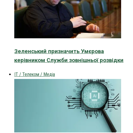
Зеленський призначить Умєрова
керівником Служби зовнішньої розвідки
IT / Телеком / Медіа