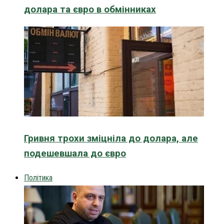
долара та євро в обмінниках
Гривня трохи зміцніла до долара, але
подешевшала до євро
Політика