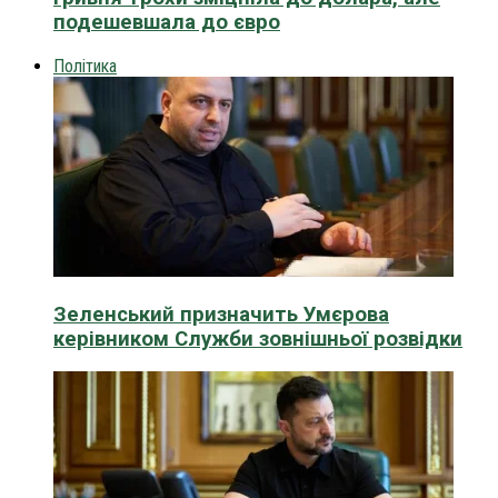
подешевшала до євро
Політика
Зеленський призначить Умєрова
керівником Служби зовнішньої розвідки