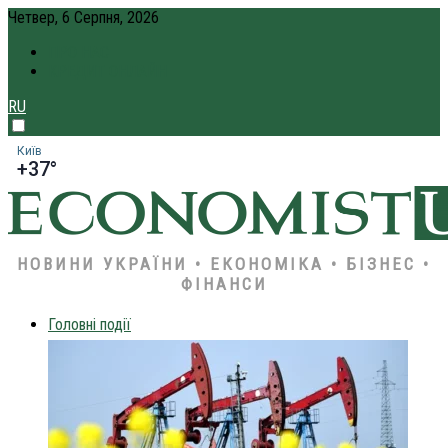
Четвер, 6 Серпня, 2026
ПРО НАС
КРЕДИТ ОНЛАЙН
RU
Київ
+37°
НОВИНИ УКРАЇНИ • ЕКОНОМІКА • БІЗНЕС •
ФІНАНСИ
Головні події