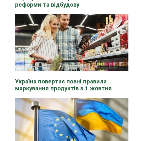
реформи та відбудову
Україна повертає повні правила
маркування продуктів з 1 жовтня