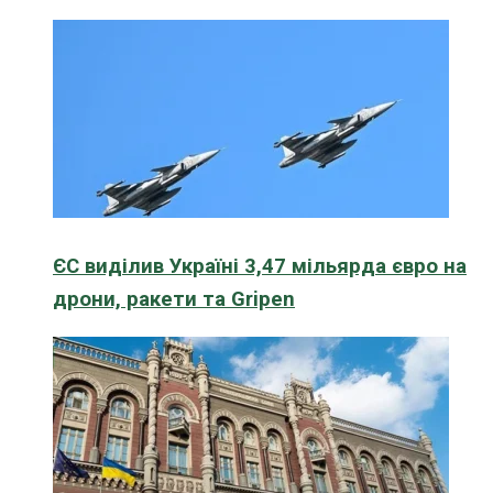
ЄС виділив Україні 3,47 мільярда євро на
дрони, ракети та Gripen