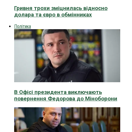
Гривня трохи зміцнилась відносно
долара та євро в обмінниках
Політика
В Офісі президента виключають
повернення Федорова до Міноборони