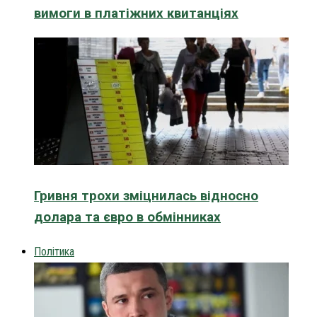
вимоги в платіжних квитанціях
Гривня трохи зміцнилась відносно
долара та євро в обмінниках
Політика