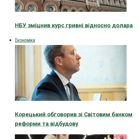
НБУ зміцнив курс гривні відносно долара
Економіка
Корецький обговорив зі Світовим банком
реформи та відбудову