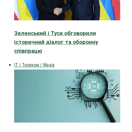
Зеленський і Туск обговорили
історичний діалог та оборонну
співпрацю
IT / Телеком / Медіа