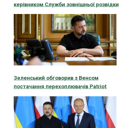
керівником Служби зовнішньої розвідки
Зеленський обговорив з Венсом
постачання перехоплювачів Patriot