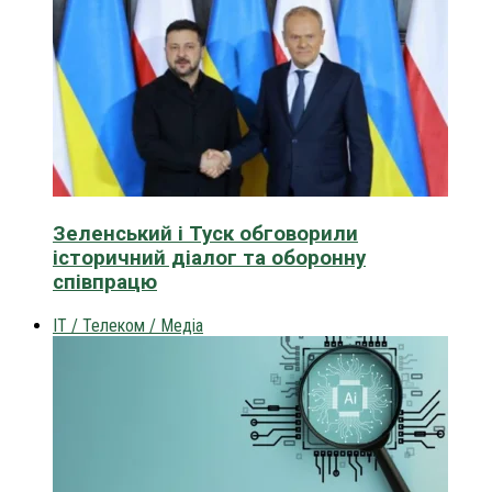
Зеленський і Туск обговорили
історичний діалог та оборонну
співпрацю
IT / Телеком / Медіа