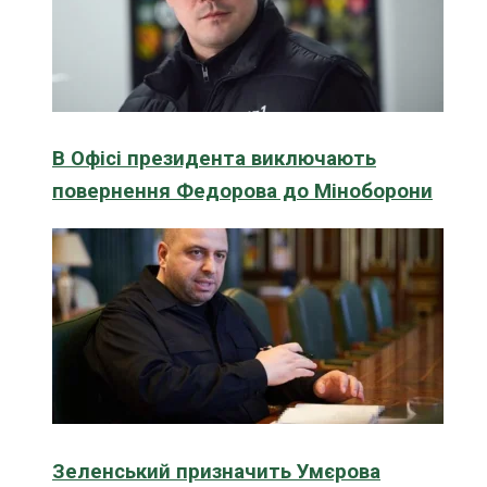
В Офісі президента виключають
повернення Федорова до Міноборони
Зеленський призначить Умєрова