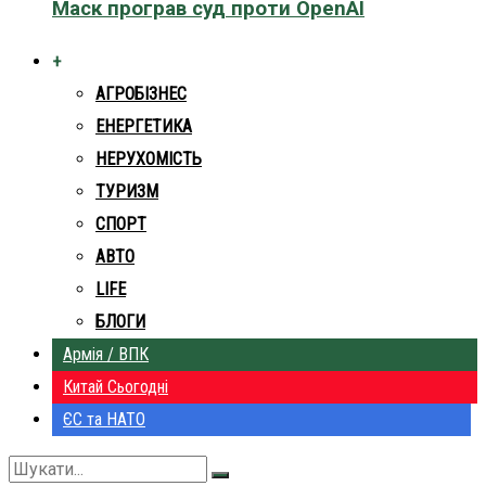
Маск програв суд проти OpenAI
+
АГРОБІЗНЕС
ЕНЕРГЕТИКА
НЕРУХОМІСТЬ
ТУРИЗМ
СПОРТ
АВТО
LIFE
БЛОГИ
Армія / ВПК
Китай Сьогодні
ЄС та НАТО