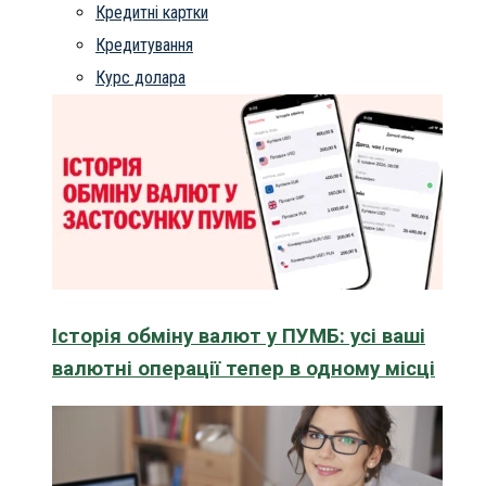
Кредитні картки
Кредитування
Курс долара
Історія обміну валют у ПУМБ: усі ваші
валютні операції тепер в одному місці