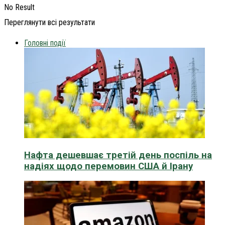
No Result
Переглянути всі результати
Головні події
Нафта дешевшає третій день поспіль на
надіях щодо перемовин США й Ірану