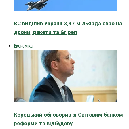
ЄС виділив Україні 3,47 мільярда євро на
дрони, ракети та Gripen
Економіка
Корецький обговорив зі Світовим банком
реформи та відбудову