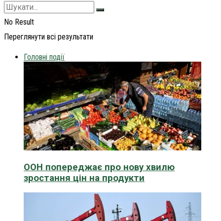
No Result
Переглянути всі результати
Головні події
ООН попереджає про нову хвилю
зростання цін на продукти