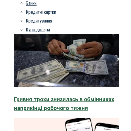
Банки
Кредитні картки
Кредитування
Курс долара
Гривня трохи знизилась в обмінниках
наприкінці робочого тижня