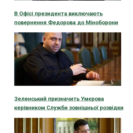
В Офісі президента виключають
повернення Федорова до Міноборони
Зеленський призначить Умєрова
керівником Служби зовнішньої розвідки