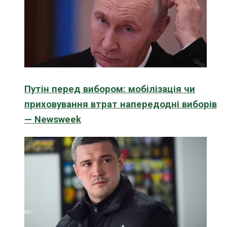
Путін перед вибором: мобілізація чи
приховування втрат напередодні виборів
— Newsweek