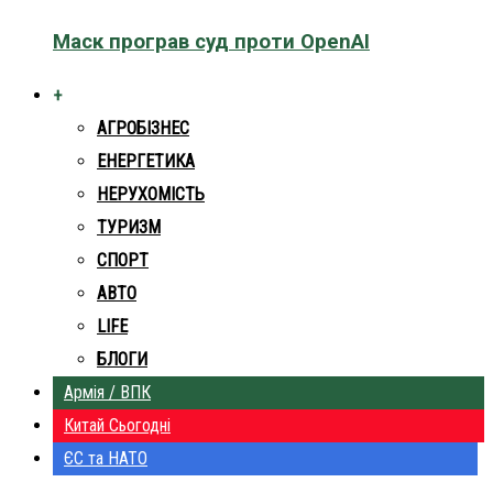
Маск програв суд проти OpenAI
+
АГРОБІЗНЕС
ЕНЕРГЕТИКА
НЕРУХОМІСТЬ
ТУРИЗМ
СПОРТ
АВТО
LIFE
БЛОГИ
Армія / ВПК
Китай Сьогодні
ЄС та НАТО