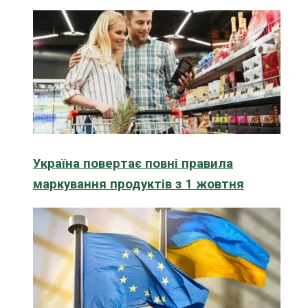
Україна повертає повні правила
маркування продуктів з 1 жовтня