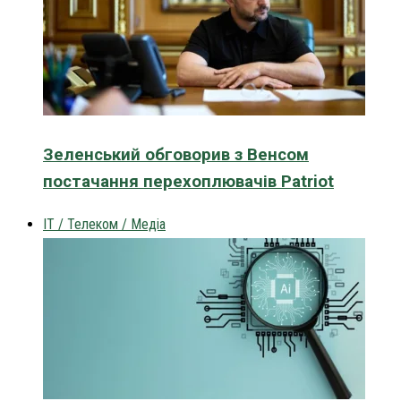
Зеленський обговорив з Венсом
постачання перехоплювачів Patriot
IT / Телеком / Медіа