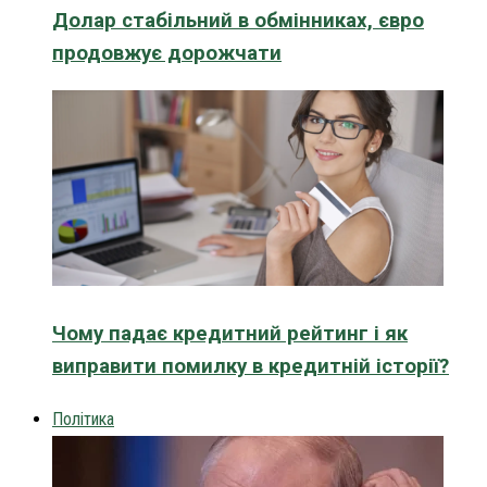
Долар стабільний в обмінниках, євро
продовжує дорожчати
Чому падає кредитний рейтинг і як
виправити помилку в кредитній історії?
Політика