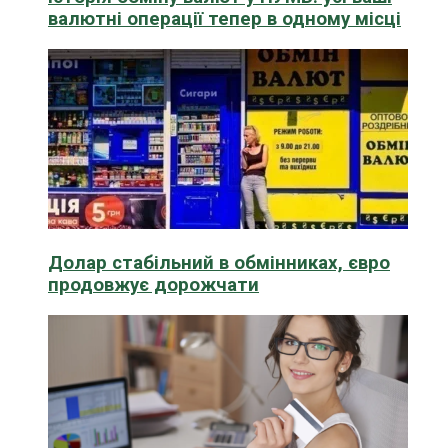
валютні операції тепер в одному місці
Долар стабільний в обмінниках, євро
продовжує дорожчати