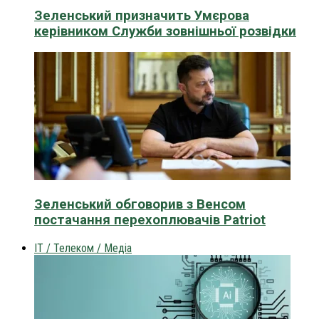
Зеленський призначить Умєрова
керівником Служби зовнішньої розвідки
Зеленський обговорив з Венсом
постачання перехоплювачів Patriot
IT / Телеком / Медіа