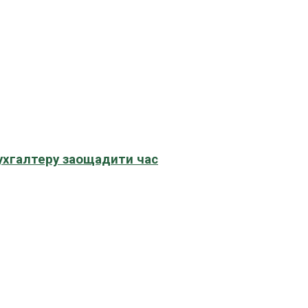
бухгалтеру заощадити час