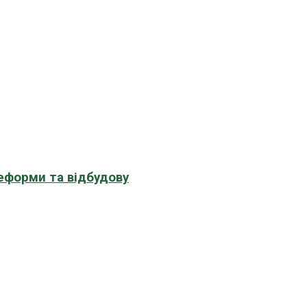
еформи та відбудову