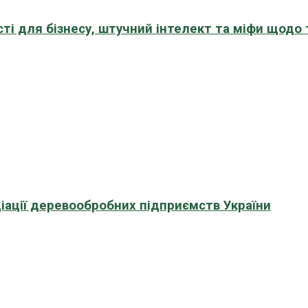
сті для бізнесу, штучний інтелект та міфи щодо
іації деревообробних підприємств України