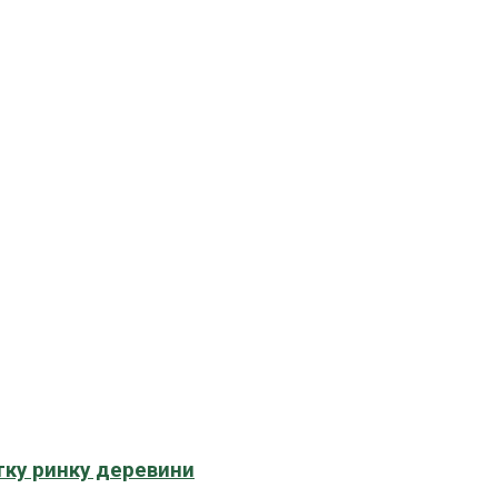
тку ринку деревини