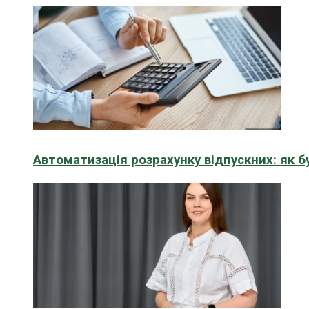
Автоматизація розрахунку відпускних: як 