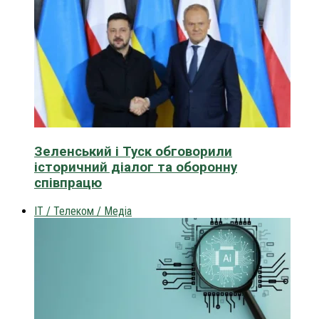
Зеленський і Туск обговорили
історичний діалог та оборонну
співпрацю
IT / Телеком / Медіа