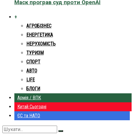
Маск програв суд проти OpenAI
+
АГРОБІЗНЕС
ЕНЕРГЕТИКА
НЕРУХОМІСТЬ
ТУРИЗМ
СПОРТ
АВТО
LIFE
БЛОГИ
Армія / ВПК
Китай Сьогодні
ЄС та НАТО