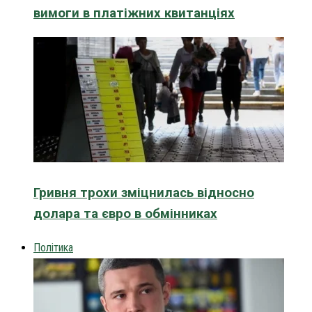
вимоги в платіжних квитанціях
Гривня трохи зміцнилась відносно
долара та євро в обмінниках
Політика