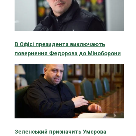
В Офісі президента виключають
повернення Федорова до Міноборони
Зеленський призначить Умєрова