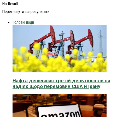
No Result
Переглянути всі результати
Головні події
Нафта дешевшає третій день поспіль на
надіях щодо перемовин США й Ірану