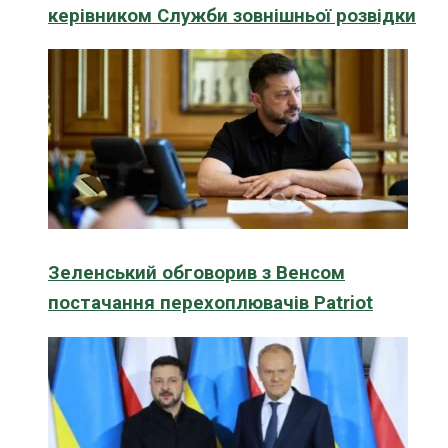
керівником Служби зовнішньої розвідки
Зеленський обговорив з Венсом
постачання перехоплювачів Patriot