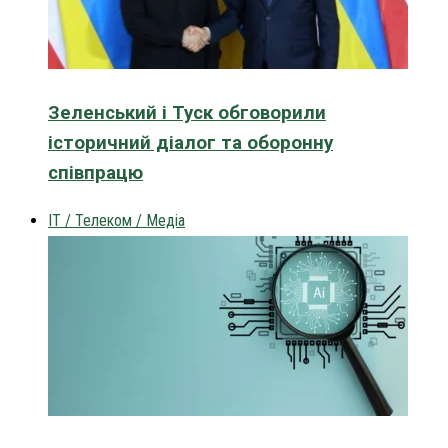
Зеленський і Туск обговорили
історичний діалог та оборонну
співпрацю
IT / Телеком / Медіа