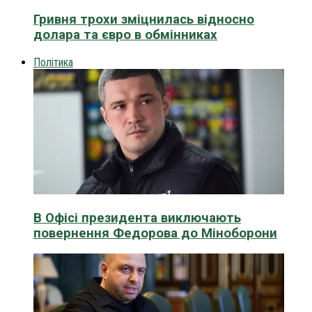
Гривня трохи зміцнилась відносно
долара та євро в обмінниках
Політика
В Офісі президента виключають
повернення Федорова до Міноборони