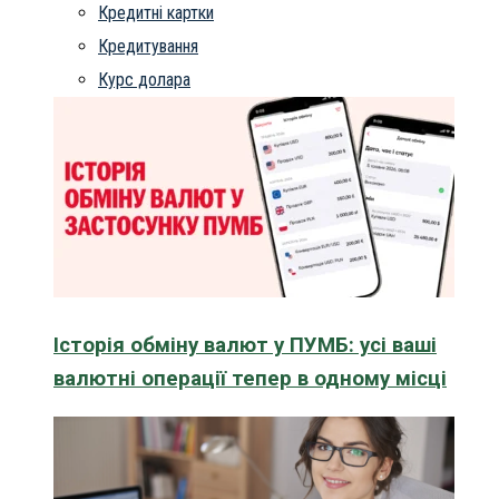
Кредитні картки
Кредитування
Курс долара
Історія обміну валют у ПУМБ: усі ваші
валютні операції тепер в одному місці