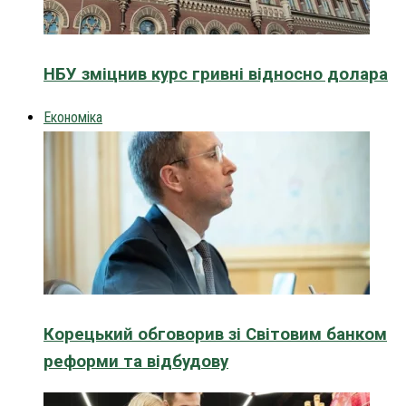
НБУ зміцнив курс гривні відносно долара
Економіка
Корецький обговорив зі Світовим банком
реформи та відбудову