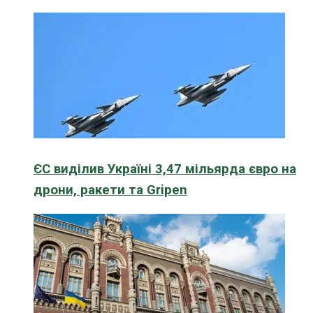
ЄС виділив Україні 3,47 мільярда євро на
дрони, ракети та Gripen