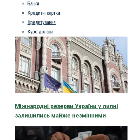
Банки
Кредитні картки
Кредитування
Курс долара
Міжнародні резерви України у липні
залишились майже незмінними