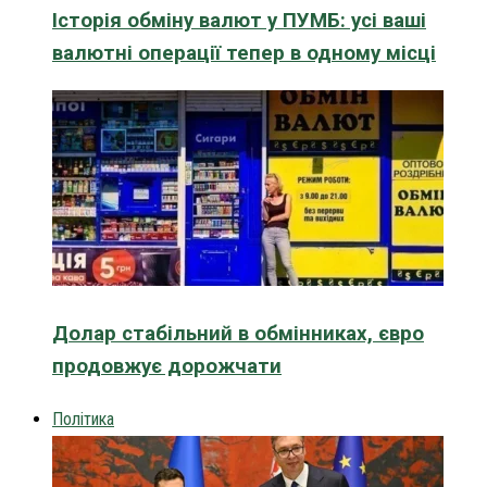
Історія обміну валют у ПУМБ: усі ваші
валютні операції тепер в одному місці
Долар стабільний в обмінниках, євро
продовжує дорожчати
Політика