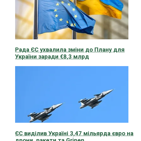
Рада ЄС ухвалила зміни до Плану для
України заради €8,3 млрд
ЄС виділив Україні 3,47 мільярда євро на
дрони, ракети та Gripen