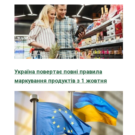
Україна повертає повні правила
маркування продуктів з 1 жовтня