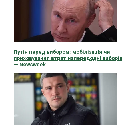
Путін перед вибором: мобілізація чи
приховування втрат напередодні виборів
— Newsweek