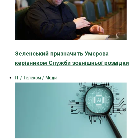
Зеленський призначить Умєрова
керівником Служби зовнішньої розвідки
IT / Телеком / Медіа