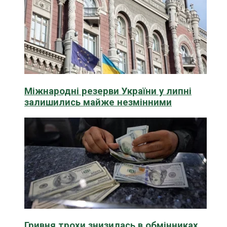
Міжнародні резерви України у липні
залишились майже незмінними
Гривня трохи знизилась в обмінниках