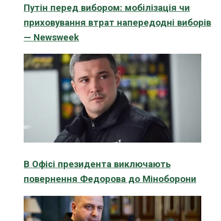
Путін перед вибором: мобілізація чи
приховування втрат напередодні виборів
— Newsweek
В Офісі президента виключають
повернення Федорова до Міноборони