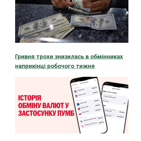
Гривня трохи знизилась в обмінниках
наприкінці робочого тижня