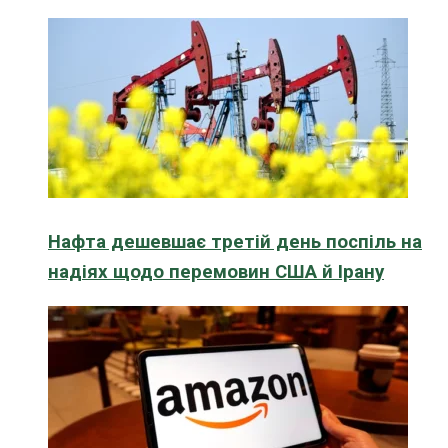
Нафта дешевшає третій день поспіль на
надіях щодо перемовин США й Ірану