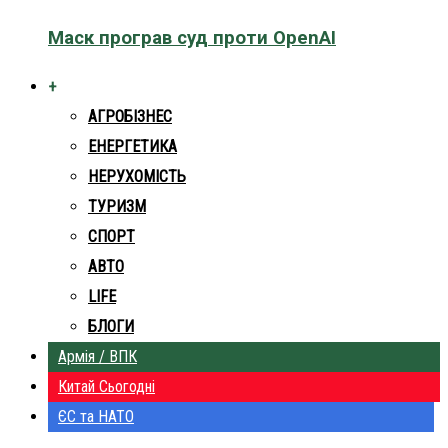
Маск програв суд проти OpenAI
+
АГРОБІЗНЕС
ЕНЕРГЕТИКА
НЕРУХОМІСТЬ
ТУРИЗМ
СПОРТ
АВТО
LIFE
БЛОГИ
Армія / ВПК
Китай Сьогодні
ЄС та НАТО