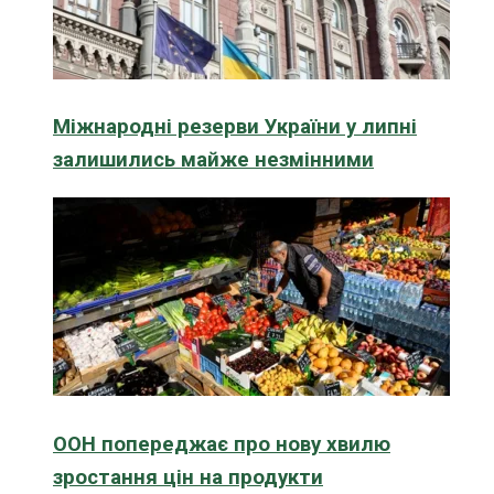
Міжнародні резерви України у липні
залишились майже незмінними
ООН попереджає про нову хвилю
зростання цін на продукти