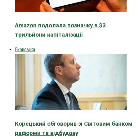
Amazon подолала позначку в $3
трильйони капіталізації
Економіка
Корецький обговорив зі Світовим банком
реформи та відбудову