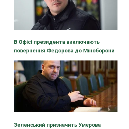
В Офісі президента виключають
повернення Федорова до Міноборони
Зеленський призначить Умєрова