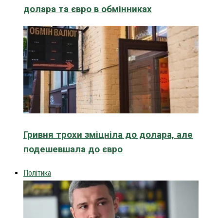
долара та євро в обмінниках
Гривня трохи зміцніла до долара, але
подешевшала до євро
Політика