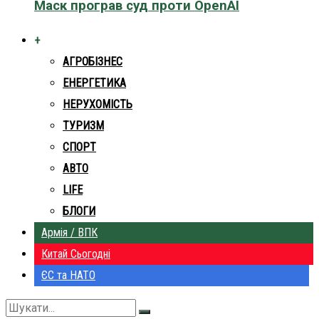
Маск програв суд проти OpenAI
+
АГРОБІЗНЕС
ЕНЕРГЕТИКА
НЕРУХОМІСТЬ
ТУРИЗМ
СПОРТ
АВТО
LIFE
БЛОГИ
Армія / ВПК
Китай Сьогодні
ЄС та НАТО