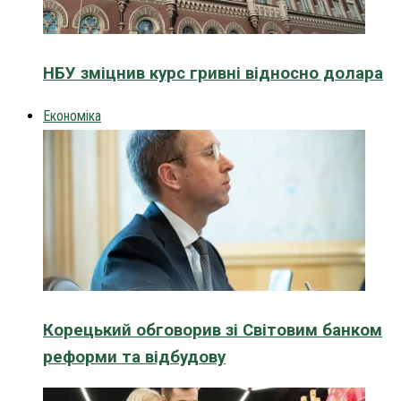
НБУ зміцнив курс гривні відносно долара
Економіка
Корецький обговорив зі Світовим банком
реформи та відбудову