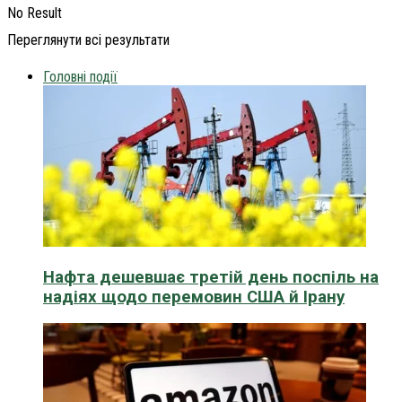
No Result
Переглянути всі результати
Головні події
Нафта дешевшає третій день поспіль на
надіях щодо перемовин США й Ірану