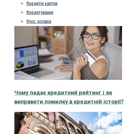
Кредитні картки
Кредитування
Курс долара
Чому падає кредитний рейтинг і як
виправити помилку в кредитній історії?