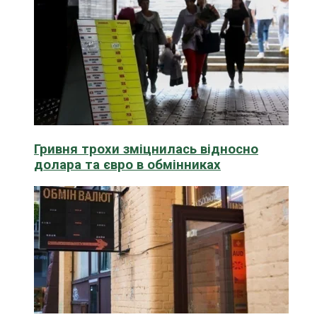
Гривня трохи зміцнилась відносно
долара та євро в обмінниках