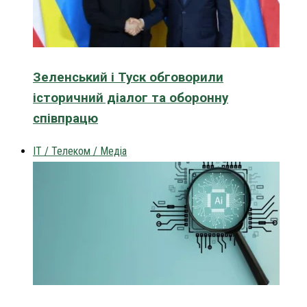
Зеленський і Туск обговорили
історичний діалог та оборонну
співпрацю
IT / Телеком / Медіа