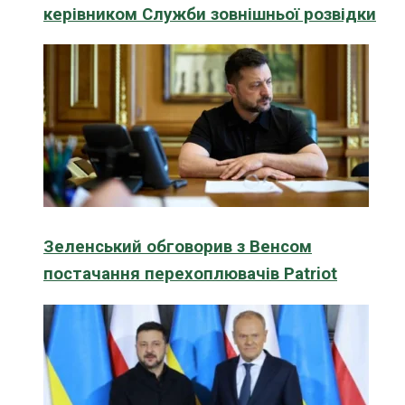
керівником Служби зовнішньої розвідки
Зеленський обговорив з Венсом
постачання перехоплювачів Patriot