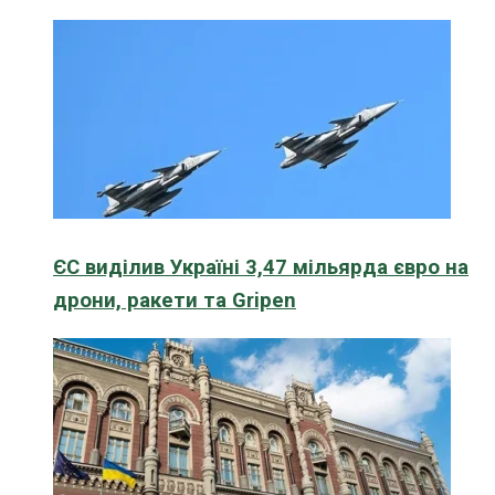
ЄС виділив Україні 3,47 мільярда євро на
дрони, ракети та Gripen