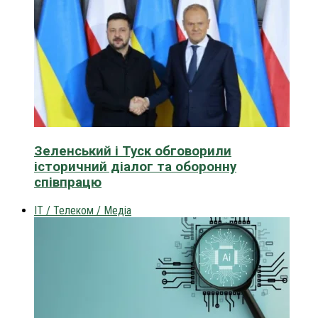
Зеленський і Туск обговорили
історичний діалог та оборонну
співпрацю
IT / Телеком / Медіа