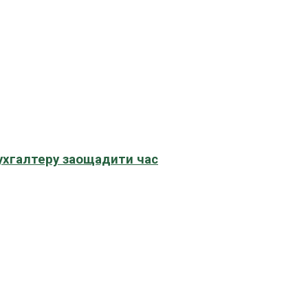
бухгалтеру заощадити час