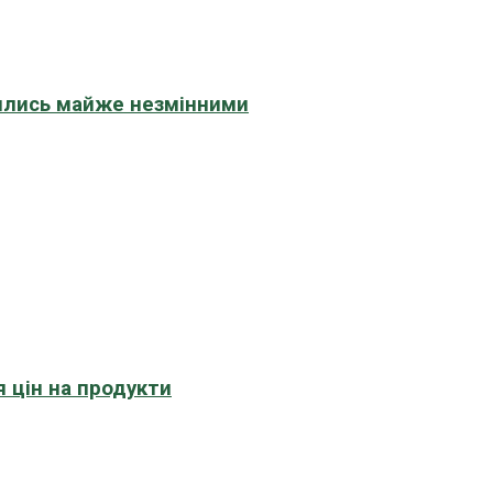
шились майже незмінними
 цін на продукти