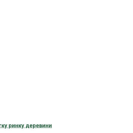
тку ринку деревини