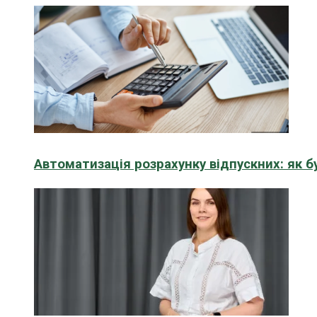
Автоматизація розрахунку відпускних: як 