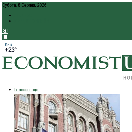
Субота, 8 Серпня, 2026
ПРО НАС
КРЕДИТ ОНЛАЙН
RU
Київ
+23°
НО
Головні події