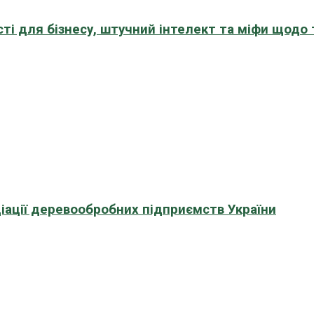
сті для бізнесу, штучний інтелект та міфи щодо
іації деревообробних підприємств України