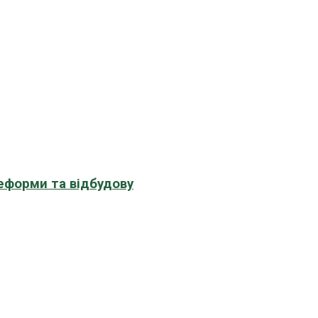
еформи та відбудову